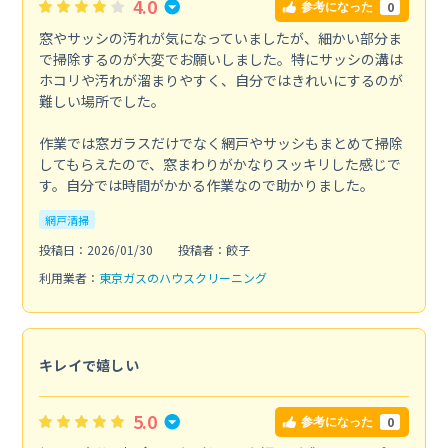
4.0
0
参考になった
窓やサッシの汚れが気になっていましたが、細かい部分ま
で掃除するのが大変でお願いしました。特にサッシの溝は
ホコリや汚れが溜まりやすく、自分ではきれいにするのが
難しい場所でした。
作業では窓ガラスだけでなく網戸やサッシもまとめて掃除
してもらえたので、窓まわりがかなりスッキリした感じで
す。自分では時間がかかる作業なので助かりました。
網戸清掃
投稿日：2026/01/30
投稿者：餃子
利用業者：
東京ガスのハウスクリーニング
キレイで嬉しい
5.0
0
参考になった