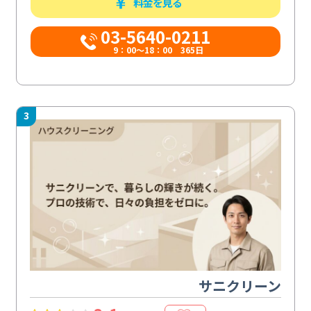
料金を見る
03-5640-0211
9：00～18：00 365日
3
サニクリーン