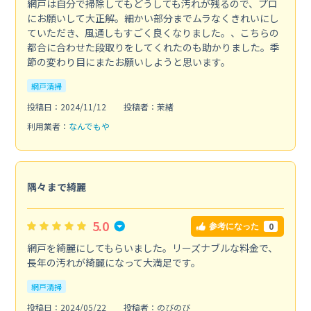
網戸は自分で掃除してもどうしても汚れが残るので、プロ
にお願いして大正解。細かい部分までムラなくきれいにし
ていただき、風通しもすごく良くなりました。、こちらの
都合に合わせた段取りをしてくれたのも助かりました。季
節の変わり目にまたお願いしようと思います。
網戸清掃
投稿日：2024/11/12
投稿者：茉緒
利用業者：
なんでもや
隅々まで綺麗
5.0
0
参考になった
網戸を綺麗にしてもらいました。リーズナブルな料金で、
長年の汚れが綺麗になって大満足です。
網戸清掃
投稿日：2024/05/22
投稿者：のびのび