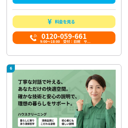
料金を見る
0120-059-661
9:00〜18:00 受付：日祝 サ...
6