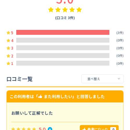
(口コミ 3件)
5
(3件)
4
(0件)
3
(0件)
2
(0件)
1
(0件)
口コミ一覧
この利用者は「
また利用したい
」と回答しました
お願いして正解でした
5.0
0
参考になった