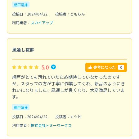
網戸清掃
投稿日：2024/04/22
投稿者：ともちん
利用業者：
スカイアップ
風通し抜群
5.0
0
参考になった
網戸がとても汚れていたため期待していなかったのです
が、スタッフの方が丁寧に作業してくれ、新品のようにき
れいになりました。風通しが良くなり、大変満足していま
す。
網戸清掃
投稿日：2024/04/22
投稿者：カツ丼
利用業者：
株式会社トミーワークス