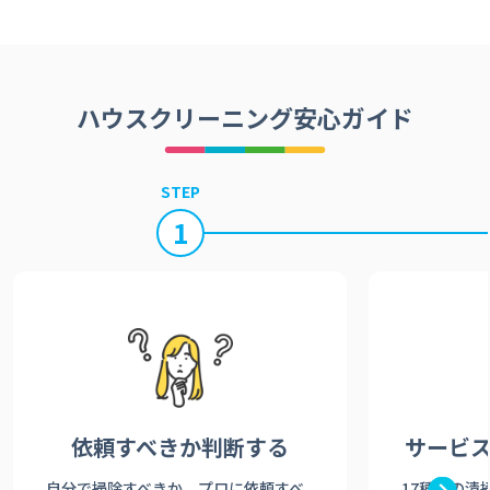
ハウスクリーニング安心ガイド
STEP
1
依頼すべきか
判断する
サービ
自分で掃除すべきか、プロに依頼すべ
17種類の清