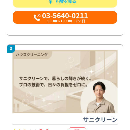
料金を見る
03-5640-0211
9：00～18：00 365日
3
サニクリーン