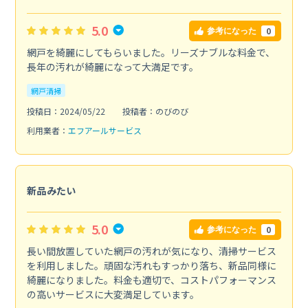
5.0
0
参考になった
網戸を綺麗にしてもらいました。リーズナブルな料金で、
長年の汚れが綺麗になって大満足です。
網戸清掃
投稿日：2024/05/22
投稿者：のびのび
利用業者：
エフアールサービス
新品みたい
5.0
0
参考になった
長い間放置していた網戸の汚れが気になり、清掃サービス
を利用しました。頑固な汚れもすっかり落ち、新品同様に
綺麗になりました。料金も適切で、コストパフォーマンス
の高いサービスに大変満足しています。