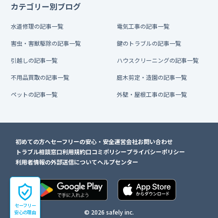
カテゴリー別ブログ
水道修理の記事一覧
電気工事の記事一覧
害虫・害獣駆除の記事一覧
鍵のトラブルの記事一覧
引越しの記事一覧
ハウスクリーニングの記事一覧
不用品買取の記事一覧
庭木剪定・造園の記事一覧
ペットの記事一覧
外壁・屋根工事の記事一覧
初めての方へ
セーフリーの安心・安全
運営会社
お問い合わせ
トラブル相談窓口
利用規約
口コミポリシー
プライバシーポリシー
利用者情報の外部送信について
ヘルプセンター
セーフリー
© 2026 safely inc.
安心の理由