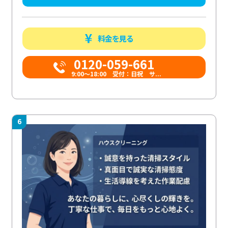
料金を見る
0120-059-661
9:00〜18:00 受付：日祝 サ...
6