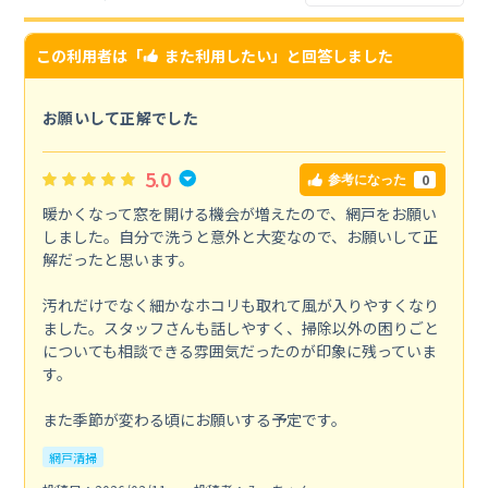
この利用者は「
また利用したい
」と回答しました
お願いして正解でした
5.0
0
参考になった
暖かくなって窓を開ける機会が増えたので、網戸をお願い
しました。自分で洗うと意外と大変なので、お願いして正
解だったと思います。
汚れだけでなく細かなホコリも取れて風が入りやすくなり
ました。スタッフさんも話しやすく、掃除以外の困りごと
についても相談できる雰囲気だったのが印象に残っていま
す。
また季節が変わる頃にお願いする予定です。
網戸清掃