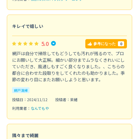
キレイで嬉しい
5.0
0
参考になった
網戸は自分で掃除してもどうしても汚れが残るので、プロ
にお願いして大正解。細かい部分までムラなくきれいにし
ていただき、風通しもすごく良くなりました。、こちらの
都合に合わせた段取りをしてくれたのも助かりました。季
節の変わり目にまたお願いしようと思います。
網戸清掃
投稿日：2024/11/12
投稿者：茉緒
利用業者：
なんでもや
隅々まで綺麗