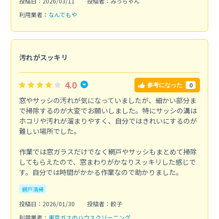
投稿日：2026/03/11
投稿者：みっちゃん
利用業者：
なんでもや
汚れがスッキリ
4.0
0
参考になった
窓やサッシの汚れが気になっていましたが、細かい部分ま
で掃除するのが大変でお願いしました。特にサッシの溝は
ホコリや汚れが溜まりやすく、自分ではきれいにするのが
難しい場所でした。
作業では窓ガラスだけでなく網戸やサッシもまとめて掃除
してもらえたので、窓まわりがかなりスッキリした感じで
す。自分では時間がかかる作業なので助かりました。
網戸清掃
投稿日：2026/01/30
投稿者：餃子
利用業者：
東京ガスのハウスクリーニング