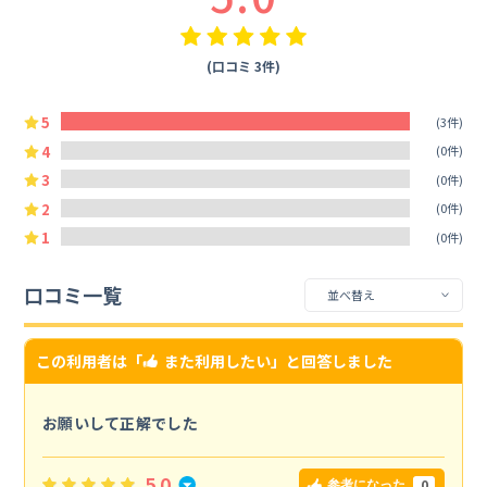
(口コミ 3件)
5
(3件)
4
(0件)
3
(0件)
2
(0件)
1
(0件)
口コミ一覧
この利用者は「
また利用したい
」と回答しました
お願いして正解でした
5.0
0
参考になった