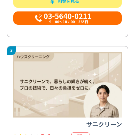
料金を見る
03-5640-0211
9：00～18：00 365日
3
サニクリーン