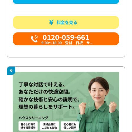
料金を見る
0120-059-661
9:00〜18:00 受付：日祝 サ...
6