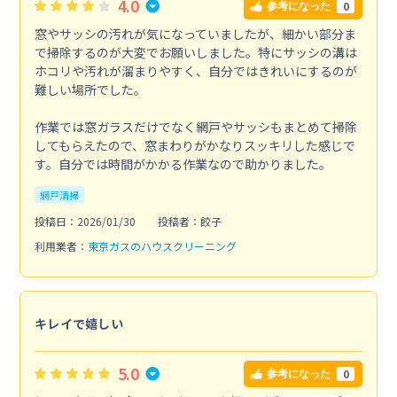
4.0
0
参考になった
窓やサッシの汚れが気になっていましたが、細かい部分ま
で掃除するのが大変でお願いしました。特にサッシの溝は
ホコリや汚れが溜まりやすく、自分ではきれいにするのが
難しい場所でした。
作業では窓ガラスだけでなく網戸やサッシもまとめて掃除
してもらえたので、窓まわりがかなりスッキリした感じで
す。自分では時間がかかる作業なので助かりました。
網戸清掃
投稿日：2026/01/30
投稿者：餃子
利用業者：
東京ガスのハウスクリーニング
キレイで嬉しい
5.0
0
参考になった