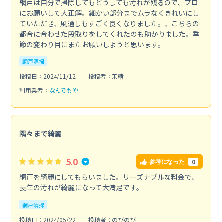
網戸は自分で掃除してもどうしても汚れが残るので、プロ
にお願いして大正解。細かい部分までムラなくきれいにし
ていただき、風通しもすごく良くなりました。、こちらの
都合に合わせた段取りをしてくれたのも助かりました。季
節の変わり目にまたお願いしようと思います。
網戸清掃
投稿日：2024/11/12
投稿者：茉緒
利用業者：
なんでもや
隅々まで綺麗
5.0
0
参考になった
網戸を綺麗にしてもらいました。リーズナブルな料金で、
長年の汚れが綺麗になって大満足です。
網戸清掃
投稿日：2024/05/22
投稿者：のびのび