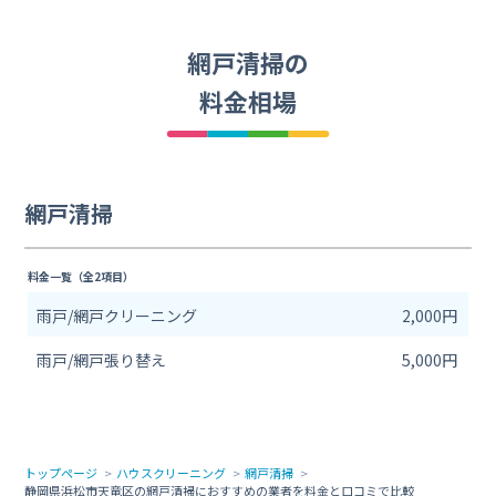
網戸清掃の
料金相場
網戸清掃
料金一覧（全2項目）
雨戸/網戸クリーニング
2,000円
雨戸/網戸張り替え
5,000円
トップページ
ハウスクリーニング
網戸清掃
静岡県浜松市天竜区の網戸清掃におすすめの業者を料金と口コミで比較