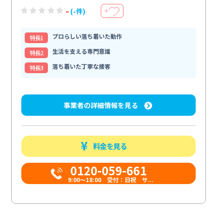
-
(-件)
＋
プロらしい落ち着いた動作
特⻑1
生活を支える専門意識
特⻑2
落ち着いた丁寧な接客
特⻑3
事業者の詳細情報を見る
料金を見る
0120-059-661
9:00〜18:00 受付：日祝 サ...