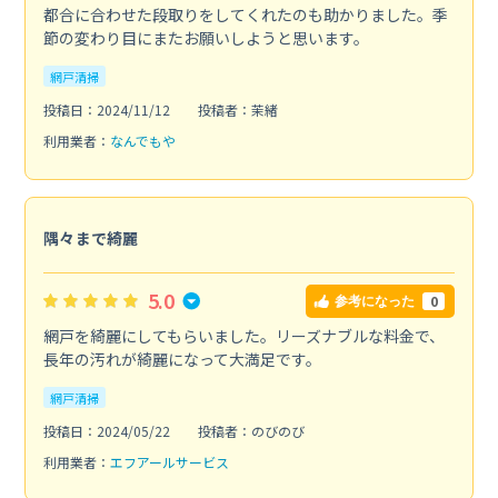
都合に合わせた段取りをしてくれたのも助かりました。季
節の変わり目にまたお願いしようと思います。
網戸清掃
投稿日：2024/11/12
投稿者：茉緒
利用業者：
なんでもや
隅々まで綺麗
5.0
0
参考になった
網戸を綺麗にしてもらいました。リーズナブルな料金で、
長年の汚れが綺麗になって大満足です。
網戸清掃
投稿日：2024/05/22
投稿者：のびのび
利用業者：
エフアールサービス