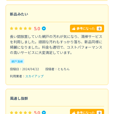
新品みたい
5.0
0
参考になった
長い間放置していた網戸の汚れが気になり、清掃サービス
を利用しました。頑固な汚れもすっかり落ち、新品同様に
綺麗になりました。料金も適切で、コストパフォーマンス
の高いサービスに大変満足しています。
網戸清掃
投稿日：2024/04/22
投稿者：ともちん
利用業者：
スカイアップ
風通し抜群
5.0
0
参考になった