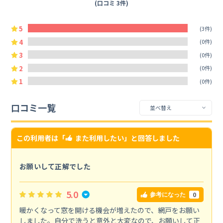
(口コミ 3件)
5
(3件)
4
(0件)
3
(0件)
2
(0件)
1
(0件)
口コミ一覧
この利用者は「
また利用したい
」と回答しました
お願いして正解でした
5.0
0
参考になった
暖かくなって窓を開ける機会が増えたので、網戸をお願い
しました。自分で洗うと意外と大変なので、お願いして正