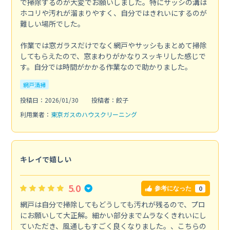
で掃除するのが大変でお願いしました。特にサッシの溝は
ホコリや汚れが溜まりやすく、自分ではきれいにするのが
難しい場所でした。
作業では窓ガラスだけでなく網戸やサッシもまとめて掃除
してもらえたので、窓まわりがかなりスッキリした感じで
す。自分では時間がかかる作業なので助かりました。
網戸清掃
投稿日：2026/01/30
投稿者：餃子
利用業者：
東京ガスのハウスクリーニング
キレイで嬉しい
5.0
0
参考になった
網戸は自分で掃除してもどうしても汚れが残るので、プロ
にお願いして大正解。細かい部分までムラなくきれいにし
ていただき、風通しもすごく良くなりました。、こちらの