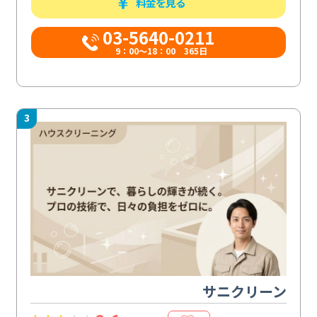
料金を見る
03-5640-0211
9：00～18：00 365日
3
サニクリーン