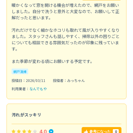
暖かくなって窓を開ける機会が増えたので、網戸をお願い
しました。自分で洗うと意外と大変なので、お願いして正
解だったと思います。
汚れだけでなく細かなホコリも取れて風が入りやすくなり
ました。スタッフさんも話しやすく、掃除以外の困りごと
についても相談できる雰囲気だったのが印象に残っていま
す。
また季節が変わる頃にお願いする予定です。
網戸清掃
投稿日：2026/03/11
投稿者：みっちゃん
利用業者：
なんでもや
汚れがスッキリ
4.0
0
参考になった