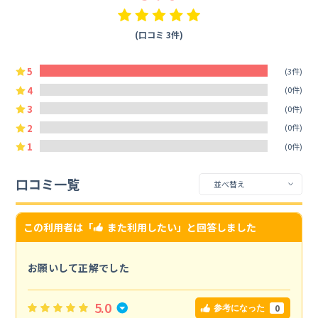
(口コミ 3件)
5
(3件)
4
(0件)
3
(0件)
2
(0件)
1
(0件)
口コミ一覧
この利用者は「
また利用したい
」と回答しました
お願いして正解でした
5.0
0
参考になった