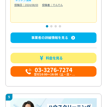
も
投稿日：2024/08/03
投稿者：でんでん
エ
投稿日
事業者の詳細情報を見る
料金を見る
03-3276-7274
受付10:00〜16:00（土・日・...
5