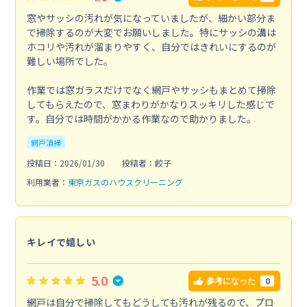
窓やサッシの汚れが気になっていましたが、細かい部分ま
で掃除するのが大変でお願いしました。特にサッシの溝は
ホコリや汚れが溜まりやすく、自分ではきれいにするのが
難しい場所でした。
作業では窓ガラスだけでなく網戸やサッシもまとめて掃除
してもらえたので、窓まわりがかなりスッキリした感じで
す。自分では時間がかかる作業なので助かりました。
網戸清掃
投稿日：2026/01/30
投稿者：餃子
利用業者：
東京ガスのハウスクリーニング
キレイで嬉しい
5.0
0
参考になった
網戸は自分で掃除してもどうしても汚れが残るので、プロ