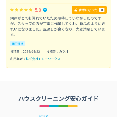
5.0
0
参考になった
網戸がとても汚れていたため期待していなかったのです
が、スタッフの方が丁寧に作業してくれ、新品のようにき
れいになりました。風通しが良くなり、大変満足していま
す。
網戸清掃
投稿日：2024/04/22
投稿者：カツ丼
利用業者：
株式会社トミーワークス
ハウスクリーニング安心ガイド
STEP