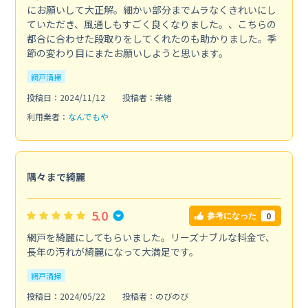
にお願いして大正解。細かい部分までムラなくきれいにし
ていただき、風通しもすごく良くなりました。、こちらの
都合に合わせた段取りをしてくれたのも助かりました。季
節の変わり目にまたお願いしようと思います。
網戸清掃
投稿日：2024/11/12
投稿者：茉緒
利用業者：
なんでもや
隅々まで綺麗
5.0
0
参考になった
網戸を綺麗にしてもらいました。リーズナブルな料金で、
長年の汚れが綺麗になって大満足です。
網戸清掃
投稿日：2024/05/22
投稿者：のびのび