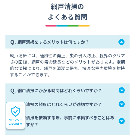
網戸清掃の
よくある質問
Q.
網戸清掃をするメリットは何ですか？
網戸清掃には、通風性の向上、虫の侵入防止、視界のクリア
さの回復、網戸の寿命延長などのメリットがあります。定期
的な清掃により、網戸を清潔に保ち、快適な室内環境を維持
することができます。
Q.
網戸清掃にかかる時間はどれくらいですか？
Q.
網戸清掃の頻度はどれくらいが適切ですか？
網戸清掃を依頼する際、事前に準備すべきことはあ
Q.
セーフリー
りますか？
安心の理由