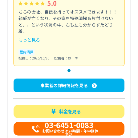
5.0
ちらの会社、自信を持ってオススメできます！！！
親戚が亡くなり、その家を特殊清掃＆片付けない
と、、という状況の中、右も左も分からずたどり
着...
もっと見る
屋内清掃
投稿日：2025/10/30
投稿者：おーや
事業者の詳細情報を見る
料金を見る
03-6451-0083
お問い合わせは24時間・年中無休
で受...