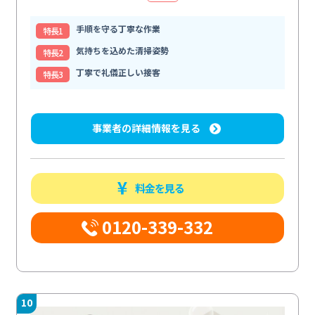
手順を守る丁寧な作業
特⻑1
気持ちを込めた清掃姿勢
特⻑2
丁寧で礼儀正しい接客
特⻑3
事業者の詳細情報を見る
料金を見る
0120-339-332
10