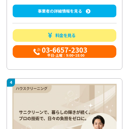
事業者の詳細情報を見る
料金を見る
03-6657-2303
平日-土曜：9:00~18:00
4