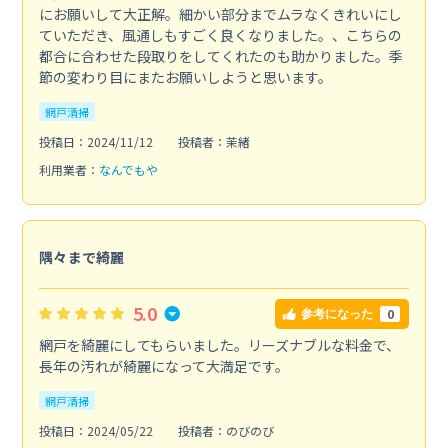
にお願いして大正解。細かい部分までムラなくきれいにし
ていただき、風通しもすごく良くなりました。、こちらの
都合に合わせた段取りをしてくれたのも助かりました。季
節の変わり目にまたお願いしようと思います。
網戸清掃
投稿日：2024/11/12
投稿者：茉緒
利用業者：
なんでもや
隅々まで綺麗
5.0
0
参考になった
網戸を綺麗にしてもらいました。リーズナブルな料金で、
長年の汚れが綺麗になって大満足です。
網戸清掃
投稿日：2024/05/22
投稿者：のびのび