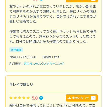
窓やサッシの汚れが気になっていましたが、細かい部分ま
で掃除するのが大変でお願いしました。特にサッシの溝は
ホコリや汚れが溜まりやすく、自分ではきれいにするのが
難しい場所でした。
作業では窓ガラスだけでなく網戸やサッシもまとめて掃除
してもらえたので、窓まわりがかなりスッキリした感じで
す。自分では時間がかかる作業なので助かりました。
網戸清掃
投稿日：2026/01/30
投稿者：餃子
利用業者：
東京ガスのハウスクリーニング
キレイで嬉しい
5.0
0
参考になった
網戸は自分で掃除してもどうしても汚れが残るので、プロ