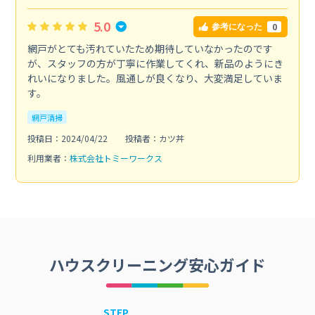
5.0
0
参考になった
網戸がとても汚れていたため期待していなかったのです
が、スタッフの方が丁寧に作業してくれ、新品のようにき
れいになりました。風通しが良くなり、大変満足していま
す。
網戸清掃
投稿日：2024/04/22
投稿者：カツ丼
利用業者：
株式会社トミーワークス
ハウスクリーニング安心ガイド
STEP