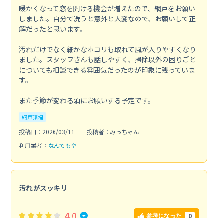
暖かくなって窓を開ける機会が増えたので、網戸をお願い
しました。自分で洗うと意外と大変なので、お願いして正
解だったと思います。
汚れだけでなく細かなホコリも取れて風が入りやすくなり
ました。スタッフさんも話しやすく、掃除以外の困りごと
についても相談できる雰囲気だったのが印象に残っていま
す。
また季節が変わる頃にお願いする予定です。
網戸清掃
投稿日：2026/03/11
投稿者：みっちゃん
利用業者：
なんでもや
汚れがスッキリ
4.0
0
参考になった