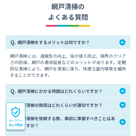
網戸清掃の
よくある質問
Q.
網戸清掃をするメリットは何ですか？
網戸清掃には、通風性の向上、虫の侵入防止、視界のクリア
さの回復、網戸の寿命延長などのメリットがあります。定期
的な清掃により、網戸を清潔に保ち、快適な室内環境を維持
することができます。
Q.
網戸清掃にかかる時間はどれくらいですか？
Q.
網戸清掃の頻度はどれくらいが適切ですか？
網戸清掃を依頼する際、事前に準備すべきことはあ
Q.
セーフリー
りますか？
安心の理由