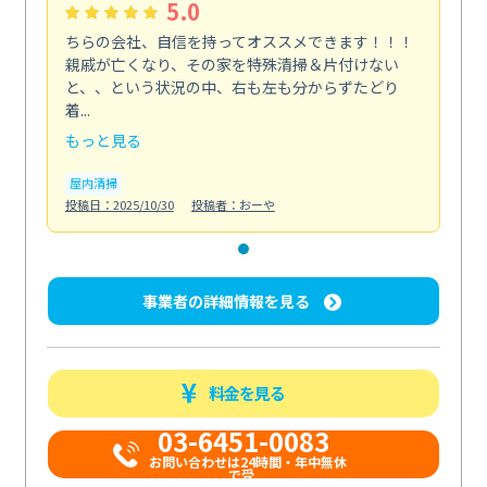
5.0
ちらの会社、自信を持ってオススメできます！！！
親戚が亡くなり、その家を特殊清掃＆片付けない
と、、という状況の中、右も左も分からずたどり
着...
もっと見る
屋内清掃
投稿日：2025/10/30
投稿者：おーや
事業者の詳細情報を見る
料金を見る
03-6451-0083
お問い合わせは24時間・年中無休
で受...