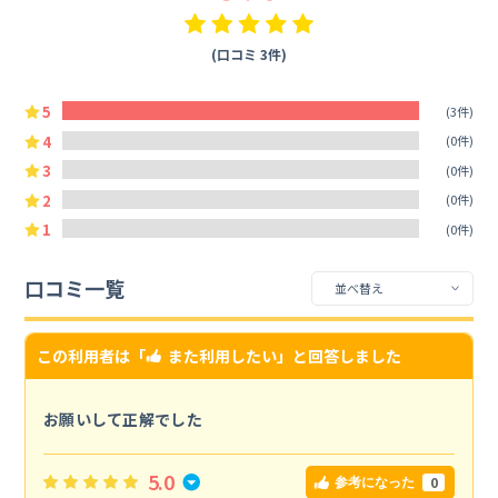
(口コミ 3件)
5
(3件)
4
(0件)
3
(0件)
2
(0件)
1
(0件)
口コミ一覧
この利用者は「
また利用したい
」と回答しました
お願いして正解でした
5.0
0
参考になった