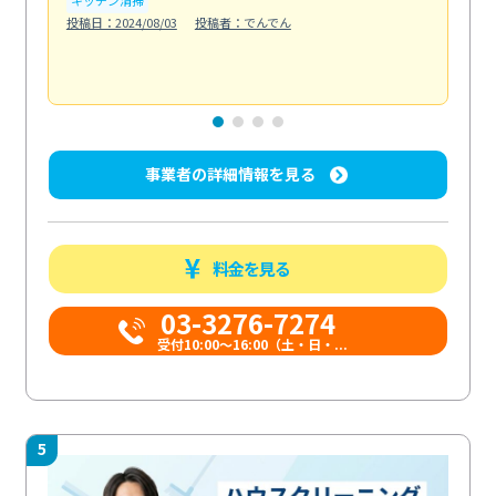
も
投稿日：2024/08/03
投稿者：でんでん
エ
投稿日
事業者の詳細情報を見る
料金を見る
03-3276-7274
受付10:00〜16:00（土・日・...
5