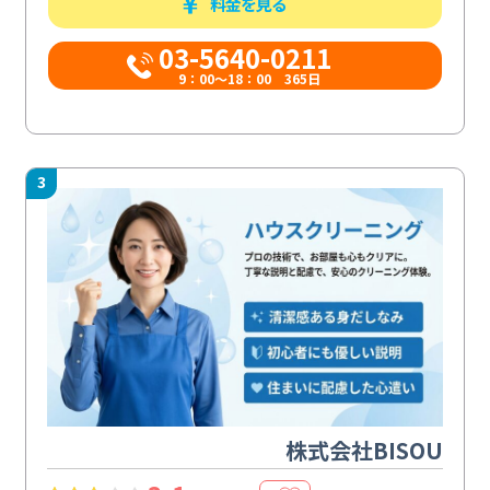
料金を見る
03-5640-0211
9：00～18：00 365日
3
株式会社BISOU