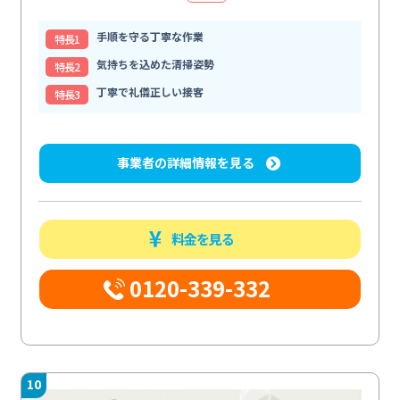
手順を守る丁寧な作業
特⻑1
気持ちを込めた清掃姿勢
特⻑2
丁寧で礼儀正しい接客
特⻑3
事業者の詳細情報を見る
料金を見る
0120-339-332
10