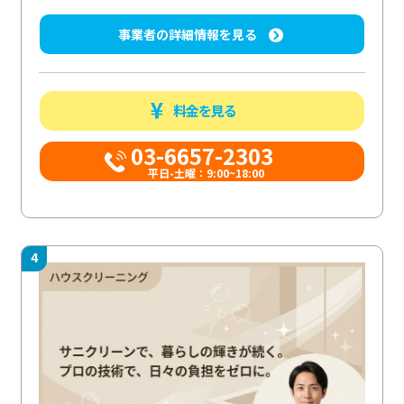
事業者の詳細情報を見る
料金を見る
03-6657-2303
平日-土曜：9:00~18:00
4