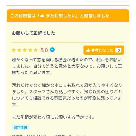
この利用者は「
また利用したい
」と回答しました
お願いして正解でした
5.0
0
参考になった
暖かくなって窓を開ける機会が増えたので、網戸をお願い
しました。自分で洗うと意外と大変なので、お願いして正
解だったと思います。
汚れだけでなく細かなホコリも取れて風が入りやすくなり
ました。スタッフさんも話しやすく、掃除以外の困りごと
についても相談できる雰囲気だったのが印象に残っていま
す。
また季節が変わる頃にお願いする予定です。
網戸清掃