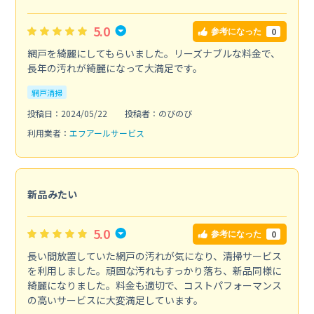
5.0
0
参考になった
網戸を綺麗にしてもらいました。リーズナブルな料金で、
長年の汚れが綺麗になって大満足です。
網戸清掃
投稿日：2024/05/22
投稿者：のびのび
利用業者：
エフアールサービス
新品みたい
5.0
0
参考になった
長い間放置していた網戸の汚れが気になり、清掃サービス
を利用しました。頑固な汚れもすっかり落ち、新品同様に
綺麗になりました。料金も適切で、コストパフォーマンス
の高いサービスに大変満足しています。