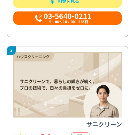
料金を見る
03-5640-0211
9：00～18：00 365日
3
サニクリーン