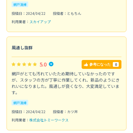
網戸清掃
投稿日：2024/04/22
投稿者：ともちん
利用業者：
スカイアップ
風通し抜群
5.0
0
参考になった
網戸がとても汚れていたため期待していなかったのです
が、スタッフの方が丁寧に作業してくれ、新品のようにき
れいになりました。風通しが良くなり、大変満足していま
す。
網戸清掃
投稿日：2024/04/22
投稿者：カツ丼
利用業者：
株式会社トミーワークス