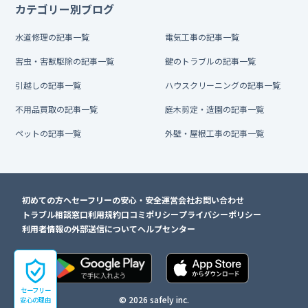
カテゴリー別ブログ
水道修理の記事一覧
電気工事の記事一覧
害虫・害獣駆除の記事一覧
鍵のトラブルの記事一覧
引越しの記事一覧
ハウスクリーニングの記事一覧
不用品買取の記事一覧
庭木剪定・造園の記事一覧
ペットの記事一覧
外壁・屋根工事の記事一覧
初めての方へ
セーフリーの安心・安全
運営会社
お問い合わせ
トラブル相談窓口
利用規約
口コミポリシー
プライバシーポリシー
利用者情報の外部送信について
ヘルプセンター
セーフリー
© 2026 safely inc.
安心の理由