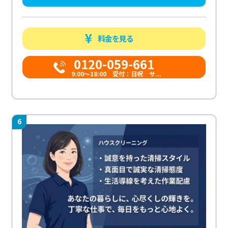
料金を見る
0120-059-661
9:00〜18:00 受付：日祝 サ...
6