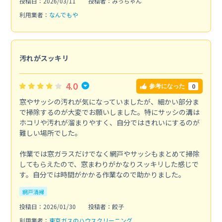
投稿日：2026/03/11
投稿者：みっちゃん
利用業者：
なんでもや
汚れがスッキリ
4.0
0
参考になった
窓やサッシの汚れが気になっていましたが、細かい部分ま
で掃除するのが大変でお願いしました。特にサッシの溝は
ホコリや汚れが溜まりやすく、自分ではきれいにするのが
難しい場所でした。
作業では窓ガラスだけでなく網戸やサッシもまとめて掃除
してもらえたので、窓まわりがかなりスッキリした感じで
す。自分では時間がかかる作業なので助かりました。
網戸清掃
投稿日：2026/01/30
投稿者：餃子
利用業者：
東京ガスのハウスクリーニング