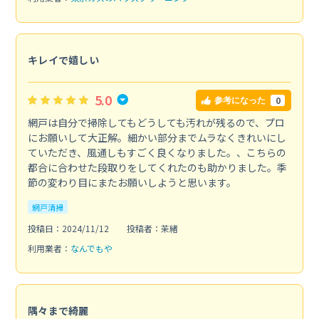
キレイで嬉しい
5.0
0
参考になった
網戸は自分で掃除してもどうしても汚れが残るので、プロ
にお願いして大正解。細かい部分までムラなくきれいにし
ていただき、風通しもすごく良くなりました。、こちらの
都合に合わせた段取りをしてくれたのも助かりました。季
節の変わり目にまたお願いしようと思います。
網戸清掃
投稿日：2024/11/12
投稿者：茉緒
利用業者：
なんでもや
隅々まで綺麗