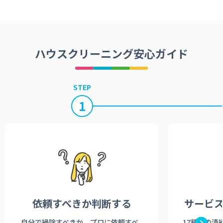
ハウスクリーニング安心ガイド
STEP
1
依頼すべきか
判断する
サービ
自分で掃除すべきか、プロに依頼すべ
17種類の清