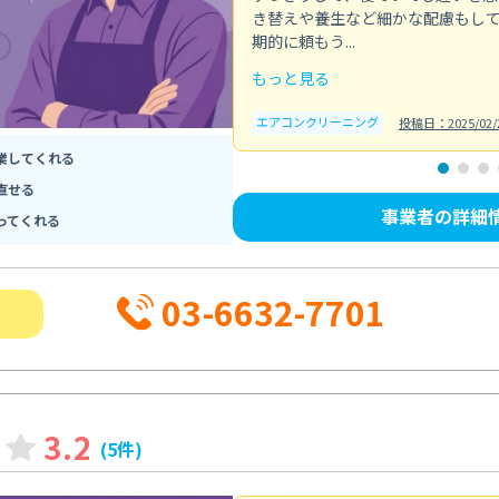
き替えや養生など細かな配慮もし
期的に頼もう...
もっと見る
エアコンクリーニング
投稿日：2025/02/
業してくれる
直せる
事業者の詳細
ってくれる
03-6632-7701
3.2
(5件)