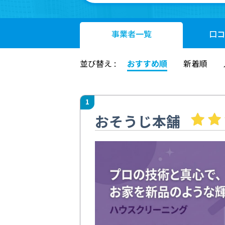
事業者
一覧
口コ
並び替え :
おすすめ順
新着順
1
おそうじ本舗