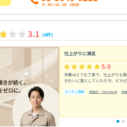
9：00～18：00 365日
3.1
(4件)
仕上がりに満足
5.0
作業はとても丁寧で、仕上がりも
きれいに落としていただき、ピカ
キッチン清掃
投稿日：2024/08/03
投