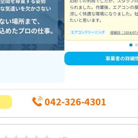
初めての利用でしたが、スタッフ
られました。作業後、エアコンの
涼しく快適な環境になりました。
たいと思います。
エアコンクリーニング
投稿日：2024/07/
事業者の詳細
042-326-4301