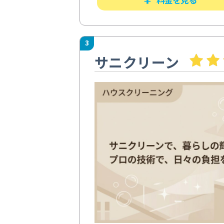
3
サニクリーン