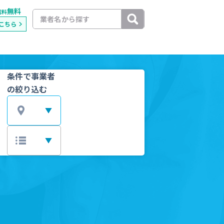
無料
載料
こちら
条件で事業者
の絞り込む