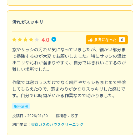
汚れがスッキリ
4.0
0
参考になった
窓やサッシの汚れが気になっていましたが、細かい部分ま
で掃除するのが大変でお願いしました。特にサッシの溝は
ホコリや汚れが溜まりやすく、自分ではきれいにするのが
難しい場所でした。
作業では窓ガラスだけでなく網戸やサッシもまとめて掃除
してもらえたので、窓まわりがかなりスッキリした感じで
す。自分では時間がかかる作業なので助かりました。
網戸清掃
投稿日：2026/01/30
投稿者：餃子
利用業者：
東京ガスのハウスクリーニング