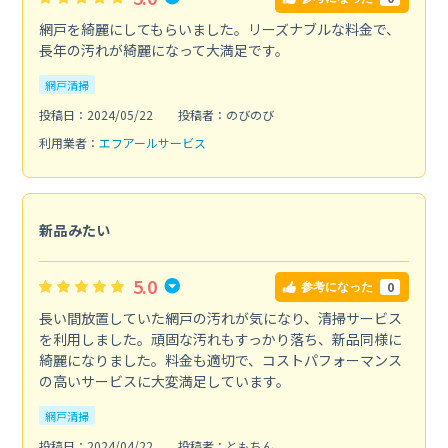
網戸を綺麗にしてもらいました。リーズナブルな料金で、
長年の汚れが綺麗になって大満足です。
網戸清掃
投稿日：2024/05/22
投稿者：のびのび
利用業者：
エフアールサービス
新品みたい
5.0
0
参考になった
長い間放置していた網戸の汚れが気になり、清掃サービス
を利用しました。頑固な汚れもすっかり落ち、新品同様に
綺麗になりました。料金も適切で、コストパフォーマンス
の高いサービスに大変満足しています。
網戸清掃
投稿日：2024/04/22
投稿者：ともちん