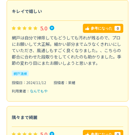
キレイで嬉しい
5.0
0
参考になった
網戸は自分で掃除してもどうしても汚れが残るので、プロ
にお願いして大正解。細かい部分までムラなくきれいにし
ていただき、風通しもすごく良くなりました。、こちらの
都合に合わせた段取りをしてくれたのも助かりました。季
節の変わり目にまたお願いしようと思います。
網戸清掃
投稿日：2024/11/12
投稿者：茉緒
利用業者：
なんでもや
隅々まで綺麗
5.0
0
参考になった