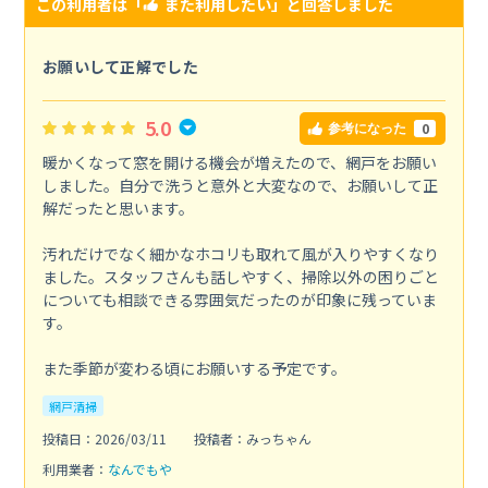
この利用者は「
また利用したい
」と回答しました
お願いして正解でした
5.0
0
参考になった
暖かくなって窓を開ける機会が増えたので、網戸をお願い
しました。自分で洗うと意外と大変なので、お願いして正
解だったと思います。
汚れだけでなく細かなホコリも取れて風が入りやすくなり
ました。スタッフさんも話しやすく、掃除以外の困りごと
についても相談できる雰囲気だったのが印象に残っていま
す。
また季節が変わる頃にお願いする予定です。
網戸清掃
投稿日：2026/03/11
投稿者：みっちゃん
利用業者：
なんでもや