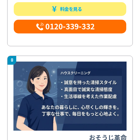
料金を見る
0120-339-332
8
おそうじ革命