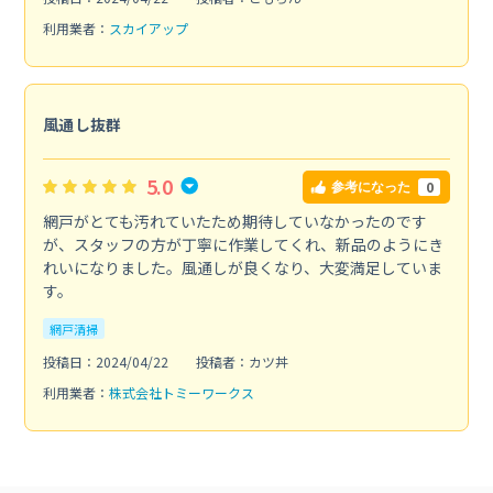
利用業者：
スカイアップ
風通し抜群
5.0
0
参考になった
網戸がとても汚れていたため期待していなかったのです
が、スタッフの方が丁寧に作業してくれ、新品のようにき
れいになりました。風通しが良くなり、大変満足していま
す。
網戸清掃
投稿日：2024/04/22
投稿者：カツ丼
利用業者：
株式会社トミーワークス