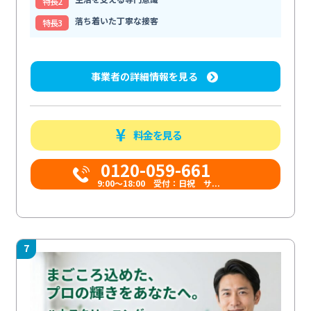
特⻑2
落ち着いた丁寧な接客
特⻑3
事業者の詳細情報を見る
料金を見る
0120-059-661
9:00〜18:00 受付：日祝 サ...
7