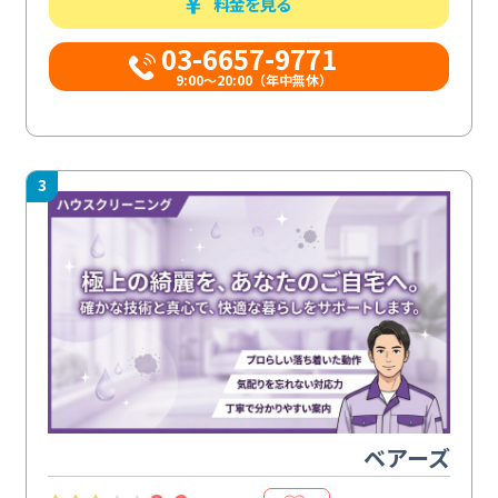
料金を見る
03-6657-9771
9:00～20:00（年中無休）
3
ベアーズ