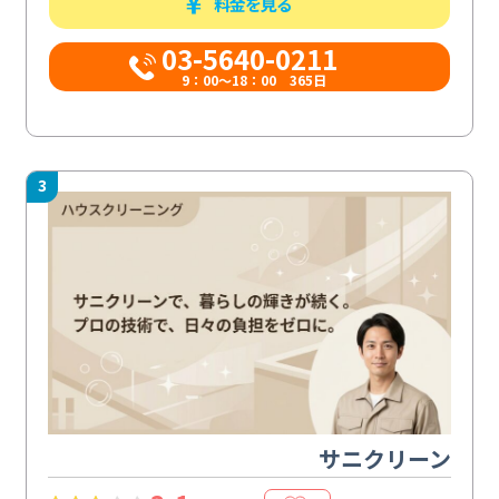
料金を見る
03-5640-0211
9：00～18：00 365日
3
サニクリーン