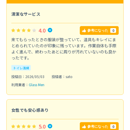
清潔なサービス
4.0
0
参考になった
来てもらったときの服装が整っていて、道具もキレイにま
とめられていたのが印象に残っています。作業自体も手際
よく進んで、終わったあとに周りが汚れていないのも良か
ったです。
トイレ清掃
投稿日：2026/05/03
投稿者：sato
利用業者：
Glass Men
女性でも安心感あり
5.0
0
参考になった