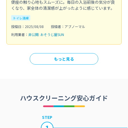
便座の触り心地もスムーズに。毎日の入浴前後の気分が良
くなり、家全体の清潔感が上がったように感じています。
トイレ清掃
投稿日：2025/08/08
投稿者：アブノーマル
利用業者：
非公開: おそうじ屋SUN
もっと見る
ハウスクリーニング安心ガイド
STEP
1