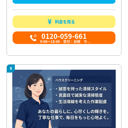
料金を見る
0120-059-661
9:00〜18:00 受付：日祝 サ...
6