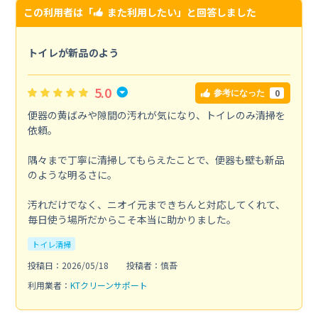
この利用者は「
また利用したい
」と回答しました
トイレが新品のよう
5.0
0
参考になった
便器の黄ばみや隙間の汚れが気になり、トイレのみ清掃を
依頼。
隅々まで丁寧に清掃してもらえたことで、便器も壁も新品
のような明るさに。
汚れだけでなく、ニオイ元まできちんと対応してくれて、
毎日使う場所だからこそ本当に助かりました。
トイレ清掃
投稿日：2026/05/18
投稿者：慎吾
利用業者：
KTクリーンサポート