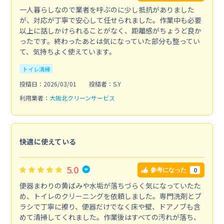
一人暮らしなので業者を呼ぶのに少し抵抗がありました
が、対応が丁寧で安心して任せられました。作業中も必要
以上に話しかけられることがなく、距離感がちょうど良か
ったです。終わったあとは気になっていた部分も整ってい
て、気持ちよく使えています。
トイレ清掃
投稿日：2026/03/01
投稿者：S.Y
利用業者：
大阪北クリーンサービス
快適に使えている
5.0
0
参考になった
便器まわりの黄ばみや水垢が落ちづらく気になっていたた
め、トイレのクリーニングを依頼しました。専門洗剤とブ
ラシで丁寧に擦り、便器だけでなく床や壁、ドアノブも含
めて清掃してくれました。作業後はすべての汚れが落ち、