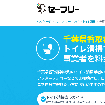
トップページ
ハウスクリーニング
トイレ清掃
千葉
千葉県香取
トイレ清掃
事業者を料
千葉県香取郡神崎町のトイレ清掃業者の
アフターフォローなどで比較検討し、自
者を自分で選びたい方にお勧めですので
トイレ清掃安心ガイド
費用や事業者の選び方に不安がある方はこちら