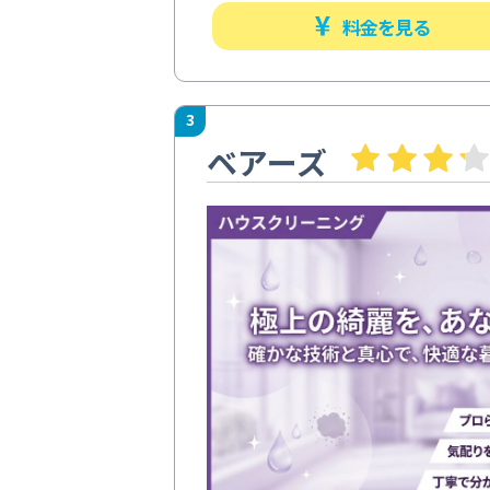
料金を見る
3
ベアーズ