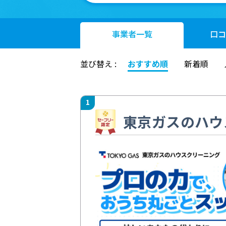
事業者
一覧
口コ
並び替え :
おすすめ順
新着順
1
東京ガスのハウ