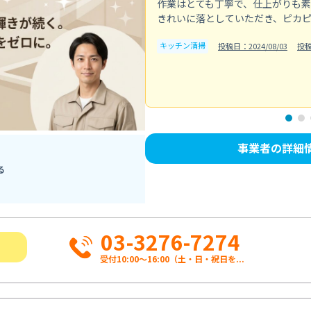
作業はとても丁寧で、仕上がりも
きれいに落としていただき、ピカ
キッチン清掃
投稿日：2024/08/03
投
事業者の詳細
る
03-3276-7274
受付10:00〜16:00（土・日・祝日を...