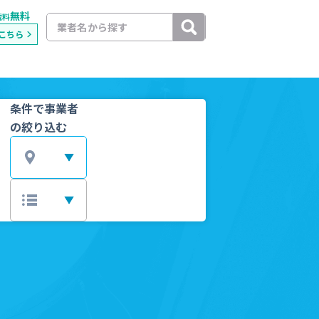
無料
載料
こちら
条件で事業者
の絞り込む