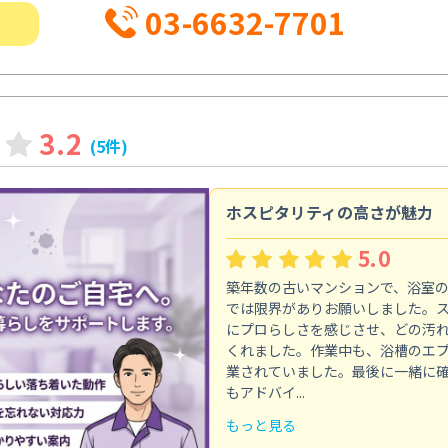
03-6632-7701
3.2
(5件)
ホスピタリティの高さが魅力
5.0
築年数の古いマンションで、浴室
では限界がありお願いしました。
にプロらしさを感じさせ、どの汚
くれました。作業中も、浴槽のエ
業されていました。最後に一緒に
もアドバイ...
もっと見る