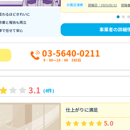
お風呂清掃
投稿日：2025/02/12
投稿
変わるほどきれいに
作業と報告も両立
事業者の詳細
寧で任せて安心
03-5640-0211
9：00～18：00 365日
3.1
(4件)
仕上がりに満足
5.0