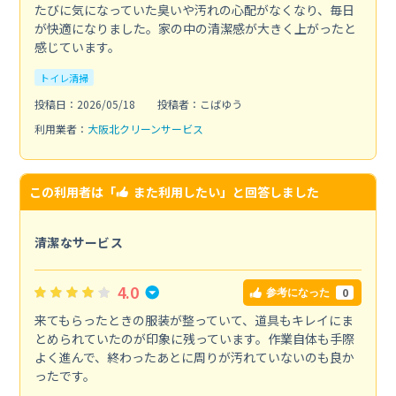
たびに気になっていた臭いや汚れの心配がなくなり、毎日
が快適になりました。家の中の清潔感が大きく上がったと
感じています。
トイレ清掃
投稿日：2026/05/18
投稿者：こばゆう
利用業者：
大阪北クリーンサービス
この利用者は「
また利用したい
」と回答しました
清潔なサービス
4.0
0
参考になった
来てもらったときの服装が整っていて、道具もキレイにま
とめられていたのが印象に残っています。作業自体も手際
よく進んで、終わったあとに周りが汚れていないのも良か
ったです。