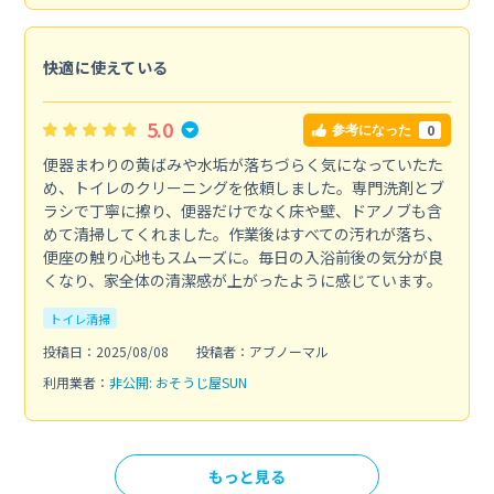
快適に使えている
5.0
0
参考になった
便器まわりの黄ばみや水垢が落ちづらく気になっていたた
め、トイレのクリーニングを依頼しました。専門洗剤とブ
ラシで丁寧に擦り、便器だけでなく床や壁、ドアノブも含
めて清掃してくれました。作業後はすべての汚れが落ち、
便座の触り心地もスムーズに。毎日の入浴前後の気分が良
くなり、家全体の清潔感が上がったように感じています。
トイレ清掃
投稿日：2025/08/08
投稿者：アブノーマル
利用業者：
非公開: おそうじ屋SUN
もっと見る