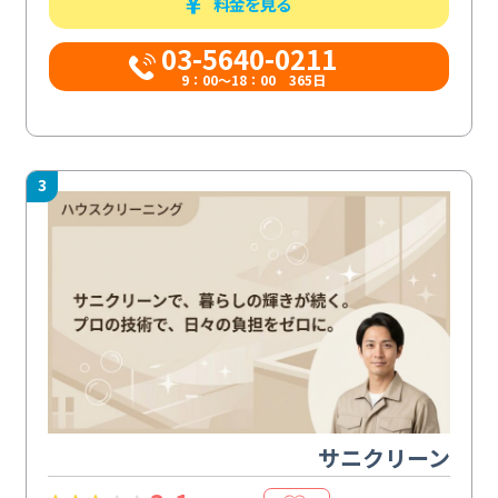
料金を見る
03-5640-0211
9：00～18：00 365日
3
サニクリーン