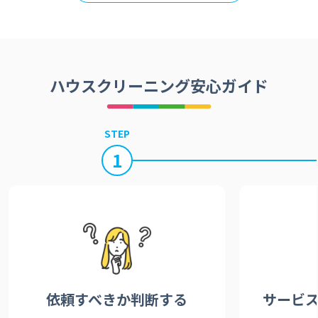
ハウスクリーニング安心ガイド
STEP
1
依頼すべきか
判断する
サービ