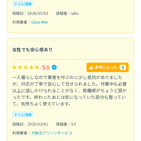
トイレ清掃
投稿日：2026/05/03
投稿者：sato
利用業者：
Glass Men
女性でも安心感あり
5.0
0
参考になった
一人暮らしなので業者を呼ぶのに少し抵抗がありました
が、対応が丁寧で安心して任せられました。作業中も必要
以上に話しかけられることがなく、距離感がちょうど良か
ったです。終わったあとは気になっていた部分も整ってい
て、気持ちよく使えています。
トイレ清掃
投稿日：2026/03/01
投稿者：S.Y
利用業者：
大阪北クリーンサービス