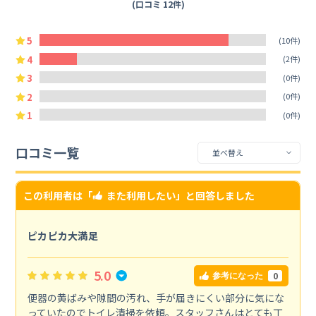
(口コミ 12件)
5
(10件)
4
(2件)
3
(0件)
2
(0件)
1
(0件)
口コミ一覧
この利用者は「
また利用したい
」と回答しました
ピカピカ大満足
5.0
0
参考になった
便器の黄ばみや隙間の汚れ、手が届きにくい部分に気にな
っていたのでトイレ清掃を依頼。スタッフさんはとても丁