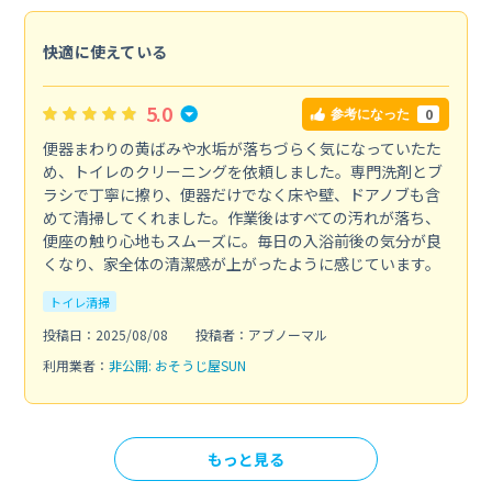
快適に使えている
5.0
0
参考になった
便器まわりの黄ばみや水垢が落ちづらく気になっていたた
め、トイレのクリーニングを依頼しました。専門洗剤とブ
ラシで丁寧に擦り、便器だけでなく床や壁、ドアノブも含
めて清掃してくれました。作業後はすべての汚れが落ち、
便座の触り心地もスムーズに。毎日の入浴前後の気分が良
くなり、家全体の清潔感が上がったように感じています。
トイレ清掃
投稿日：2025/08/08
投稿者：アブノーマル
利用業者：
非公開: おそうじ屋SUN
もっと見る