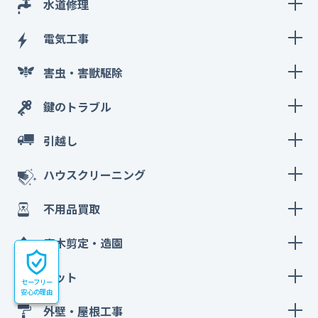
水道修理
電気工事
害虫・害獣駆除
鍵のトラブル
引越し
ハウスクリーニング
不用品買取
庭木剪定・造園
ペット
セーフリー
安心の理由
外壁・屋根工事