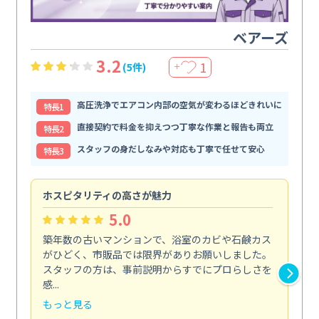
ベアーズ
3.2
1
(5件)
＋
高圧洗浄でエアコン内部の空気が変わるほどきれいに
特⻑1
直接契約で料金を抑えつつ丁寧な作業と報告も両立
特⻑2
スタッフの身だしなみや対応も丁寧で任せて安心
特⻑3
ホスピタリティの高さが魅力
法
5.0
築年数の古いマンションで、浴室のカビや石鹸カス
会
がひどく、市販品では限界がありお願いしました。
し
スタッフの方は、事前説明からすでにプロらしさを
あ
感...
い...
もっと見る
も