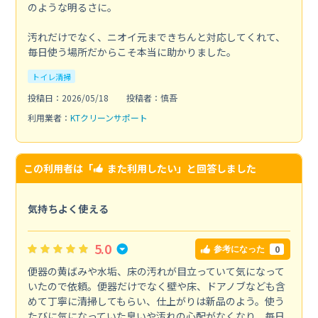
のような明るさに。
汚れだけでなく、ニオイ元まできちんと対応してくれて、
毎日使う場所だからこそ本当に助かりました。
トイレ清掃
投稿日：2026/05/18
投稿者：慎吾
利用業者：
KTクリーンサポート
この利用者は「
また利用したい
」と回答しました
気持ちよく使える
5.0
0
参考になった
便器の黄ばみや水垢、床の汚れが目立っていて気になって
いたので依頼。便器だけでなく壁や床、ドアノブなども含
めて丁寧に清掃してもらい、仕上がりは新品のよう。使う
たびに気になっていた臭いや汚れの心配がなくなり、毎日