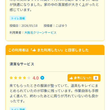
が快適になりました。家の中の清潔感が大きく上がったと
感じています。
トイレ清掃
投稿日：2026/05/18
投稿者：こばゆう
利用業者：
大阪北クリーンサービス
この利用者は「
また利用したい
」と回答しました
清潔なサービス
4.0
0
参考になった
来てもらったときの服装が整っていて、道具もキレイにま
とめられていたのが印象に残っています。作業自体も手際
よく進んで、終わったあとに周りが汚れていないのも良か
ったです。
トイレ清掃