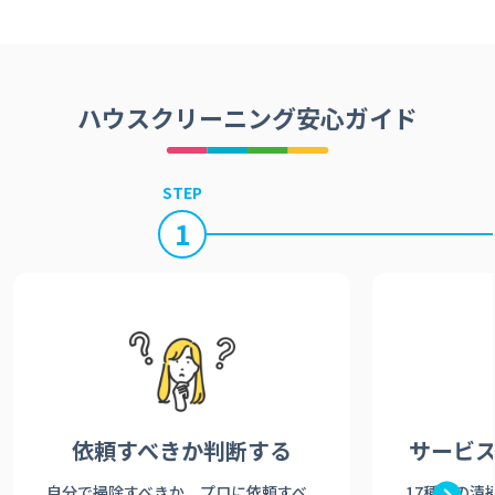
ハウスクリーニング安心ガイド
STEP
1
依頼すべきか
判断する
サービ
自分で掃除すべきか、プロに依頼すべ
17種類の清