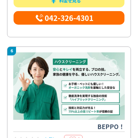
料金を見る
042-326-4301
6
BEPPO！