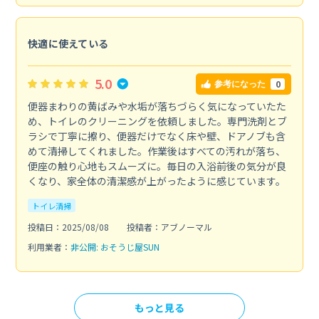
快適に使えている
5.0
0
参考になった
便器まわりの黄ばみや水垢が落ちづらく気になっていたた
め、トイレのクリーニングを依頼しました。専門洗剤とブ
ラシで丁寧に擦り、便器だけでなく床や壁、ドアノブも含
めて清掃してくれました。作業後はすべての汚れが落ち、
便座の触り心地もスムーズに。毎日の入浴前後の気分が良
くなり、家全体の清潔感が上がったように感じています。
トイレ清掃
投稿日：2025/08/08
投稿者：アブノーマル
利用業者：
非公開: おそうじ屋SUN
もっと見る