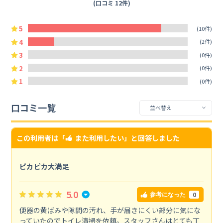
(口コミ 12件)
5
(10件)
4
(2件)
3
(0件)
2
(0件)
1
(0件)
口コミ一覧
この利用者は「
また利用したい
」と回答しました
ピカピカ大満足
5.0
0
参考になった
便器の黄ばみや隙間の汚れ、手が届きにくい部分に気にな
っていたのでトイレ清掃を依頼。スタッフさんはとても丁