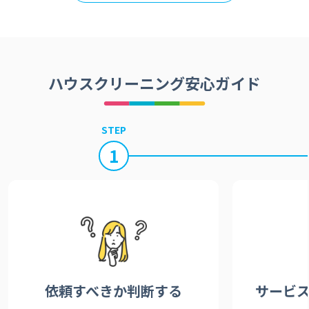
ハウスクリーニング安心ガイド
STEP
1
依頼すべきか
判断する
サービ