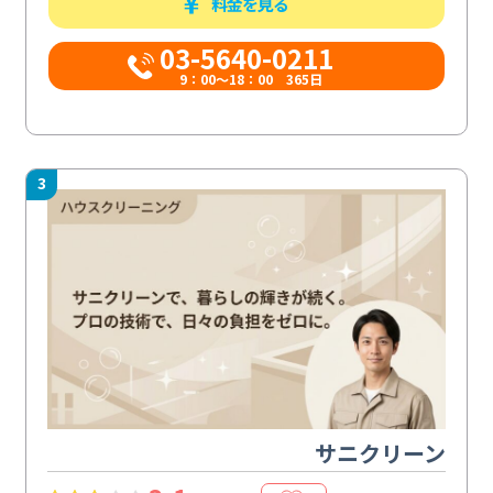
料金を見る
03-5640-0211
9：00～18：00 365日
3
サニクリーン