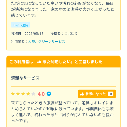
たびに気になっていた臭いや汚れの心配がなくなり、毎日
が快適になりました。家の中の清潔感が大きく上がったと
感じています。
トイレ清掃
投稿日：2026/05/18
投稿者：こばゆう
利用業者：
大阪北クリーンサービス
この利用者は「
また利用したい
」と回答しました
清潔なサービス
4.0
0
参考になった
来てもらったときの服装が整っていて、道具もキレイにま
とめられていたのが印象に残っています。作業自体も手際
よく進んで、終わったあとに周りが汚れていないのも良か
ったです。