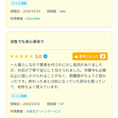
トイレ清掃
投稿日：2026/05/03
投稿者：sato
利用業者：
Glass Men
女性でも安心感あり
5.0
0
参考になった
一人暮らしなので業者を呼ぶのに少し抵抗がありました
が、対応が丁寧で安心して任せられました。作業中も必要
以上に話しかけられることがなく、距離感がちょうど良か
ったです。終わったあとは気になっていた部分も整ってい
て、気持ちよく使えています。
トイレ清掃
投稿日：2026/03/01
投稿者：S.Y
利用業者：
大阪北クリーンサービス