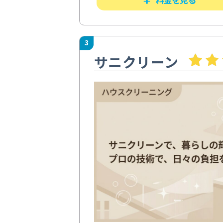
3
サニクリーン