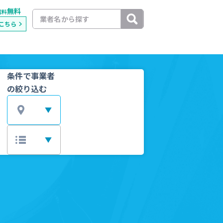
無料
載料
こちら
条件で事業者
の絞り込む