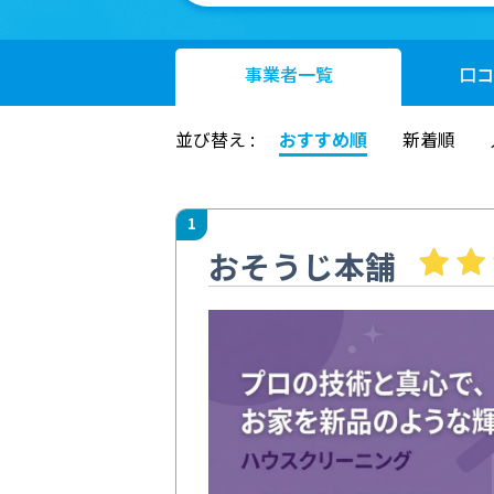
事業者
一覧
口コ
並び替え :
おすすめ順
新着順
1
おそうじ本舗