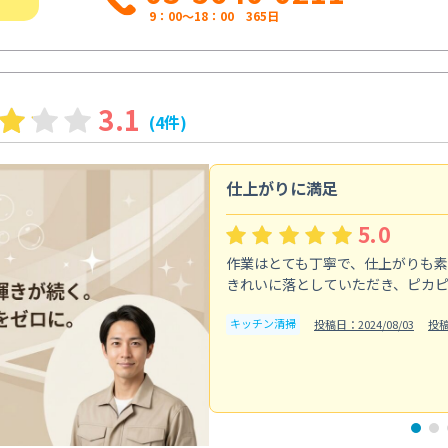
9：00～18：00 365日
3.1
(4件)
仕上がりに満足
5.0
作業はとても丁寧で、仕上がりも
きれいに落としていただき、ピカ
キッチン清掃
投稿日：2024/08/03
投