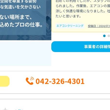
初めての利用でしたが、スタッフ
られました。作業後、エアコンの
涼しく快適な環境になりました。
たいと思います。
エアコンクリーニング
投稿日：2024/07/
事業者の詳細
042-326-4301