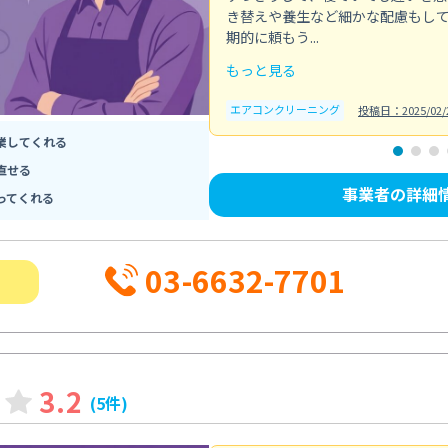
き替えや養生など細かな配慮もし
期的に頼もう...
もっと見る
エアコンクリーニング
投稿日：2025/02/
業してくれる
直せる
事業者の詳細
ってくれる
03-6632-7701
3.2
(5件)