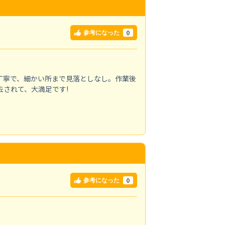
0
参考になった
丁寧で、細かい所まで見落としなし。作業後
されて、大満足です!
0
参考になった