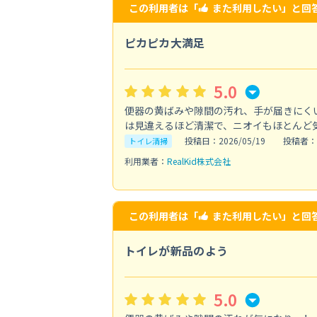
この利用者は「
また利用したい
」と回
ピカピカ大満足
5.0
便器の黄ばみや隙間の汚れ、手が届きにく
は見違えるほど清潔で、ニオイもほとんど
投稿日：2026/05/19
投稿者：T
トイレ清掃
利用業者：
RealKid株式会社
この利用者は「
また利用したい
」と回
トイレが新品のよう
5.0