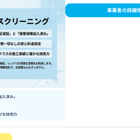
事業者の詳細
加入済み」
かな技術力