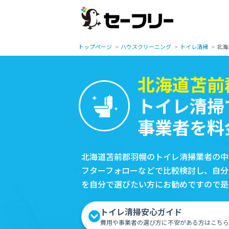
トップページ
ハウスクリーニング
トイレ清掃
北海
北海道苫前
トイレ清掃
事業者を料
北海道苫前郡羽幌のトイレ清掃業者の中
フターフォローなどで比較検討し、自分
を自分で選びたい方にお勧めですので是
トイレ清掃安心ガイド
費用や事業者の選び方に不安がある方はこちら