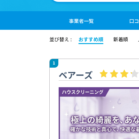
事業者
一覧
口コ
並び替え :
おすすめ順
新着順
1
ベアーズ