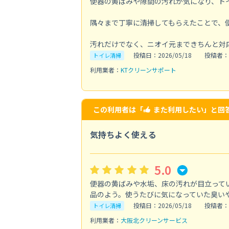
便器の黄ばみや隙間の汚れが気になり、ト
隅々まで丁寧に清掃してもらえたことで、
汚れだけでなく、ニオイ元まできちんと対
投稿日：2026/05/18
投稿者：
トイレ清掃
利用業者：
KTクリーンサポート
この利用者は「
また利用したい
」と回
気持ちよく使える
5.0
便器の黄ばみや水垢、床の汚れが目立って
品のよう。使うたびに気になっていた臭い
投稿日：2026/05/18
投稿者：
トイレ清掃
利用業者：
大阪北クリーンサービス