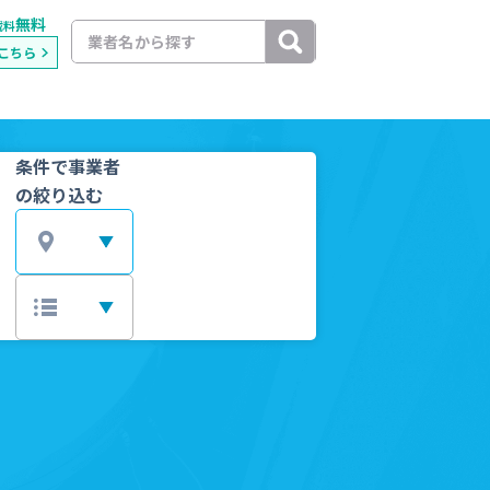
無料
載料
こちら
条件で事業者
の絞り込む