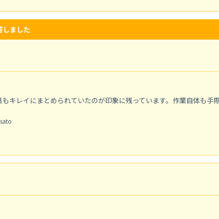
答しました
具もキレイにまとめられていたのが印象に残っています。作業自体も手
ato