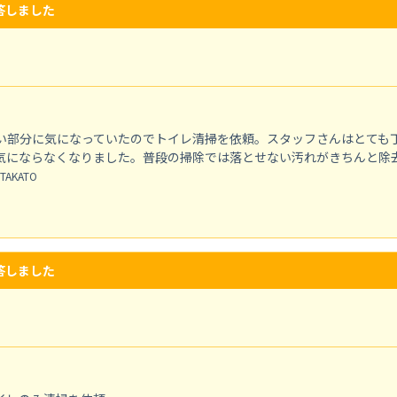
答しました
い部分に気になっていたのでトイレ清掃を依頼。スタッフさんはとても
気にならなくなりました。普段の掃除では落とせない汚れがきちんと除去
AKATO
答しました