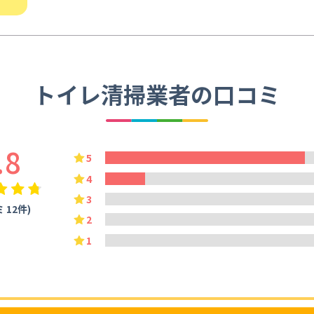
トイレ清掃業者の口コミ
.8
5
4
3
 12件)
2
1