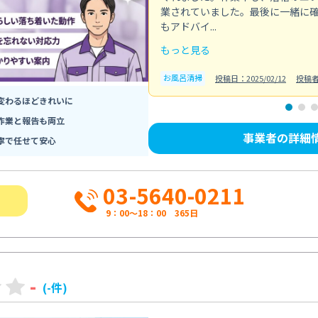
業されていました。最後に一緒に
もアドバイ...
もっと見る
お風呂清掃
投稿日：2025/02/12
投稿
変わるほどきれいに
作業と報告も両立
事業者の詳細
寧で任せて安心
03-5640-0211
9：00～18：00 365日
-
(-件)