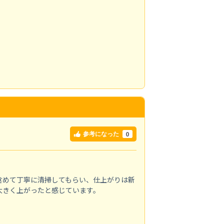
0
参考になった
含めて丁寧に清掃してもらい、仕上がりは新
大きく上がったと感じています。