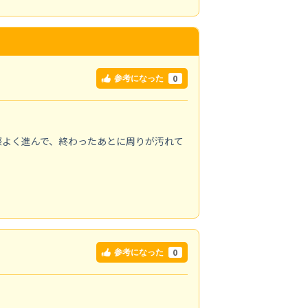
0
参考になった
際よく進んで、終わったあとに周りが汚れて
0
参考になった