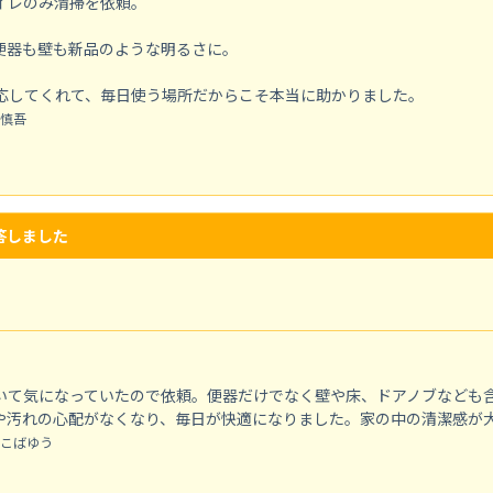
イレのみ清掃を依頼。
便器も壁も新品のような明るさに。
応してくれて、毎日使う場所だからこそ本当に助かりました。
慎吾
答しました
いて気になっていたので依頼。便器だけでなく壁や床、ドアノブなども
や汚れの心配がなくなり、毎日が快適になりました。家の中の清潔感が
こばゆう