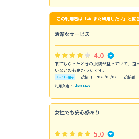
この利用者は「
また利用したい
」と回
清潔なサービス
4.0
来てもらったときの服装が整っていて、道
いないのも良かったです。
投稿日：2026/05/03
投稿者：s
トイレ清掃
利用業者：
Glass Men
女性でも安心感あり
5.0