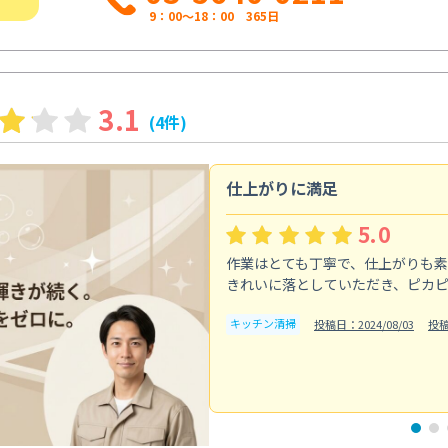
9：00～18：00 365日
3.1
(4件)
仕上がりに満足
5.0
作業はとても丁寧で、仕上がりも
きれいに落としていただき、ピカ
キッチン清掃
投稿日：2024/08/03
投