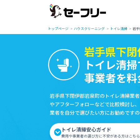
トップページ
ハウスクリーニング
トイレ清掃
岩手
岩手県下閉
トイレ清掃
事業者を料
岩手県下閉伊郡岩泉町のトイレ清掃業者
やアフターフォローなどで比較検討し、
業者を自分で選びたい方にお勧めですの
トイレ清掃安心ガイド
費用や事業者の選び方に不安がある方はこちら