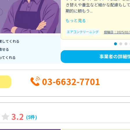
き替えや養生など細かな配慮もし
期的に頼もう...
もっと見る
エアコンクリーニング
投稿日：2025/02/
業してくれる
直せる
事業者の詳細
ってくれる
03-6632-7701
3.2
(5件)