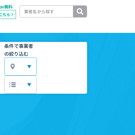
無料
載料
こちら
条件で事業者
の絞り込む