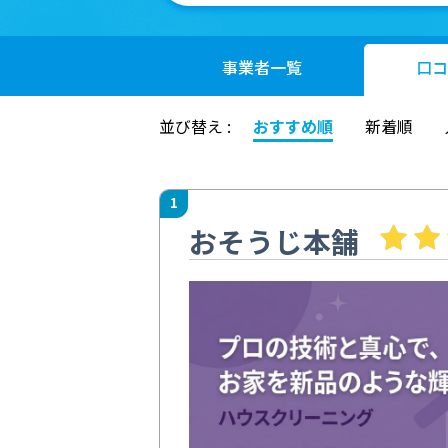
事業者
一覧
口コ
並び替え :
おすすめ順
新着順
1
おそうじ本舗