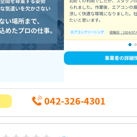
初めての利用でしたが、スタッフ
られました。作業後、エアコンの
涼しく快適な環境になりました。
たいと思います。
エアコンクリーニング
投稿日：2024/07/
事業者の詳細
042-326-4301