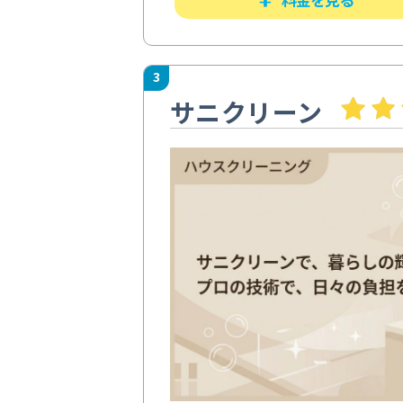
3
サニクリーン