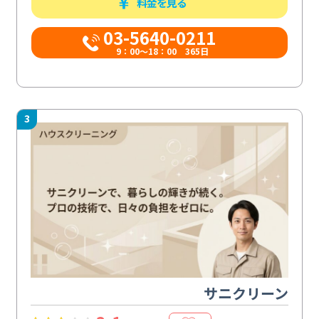
料金を見る
03-5640-0211
9：00～18：00 365日
3
サニクリーン