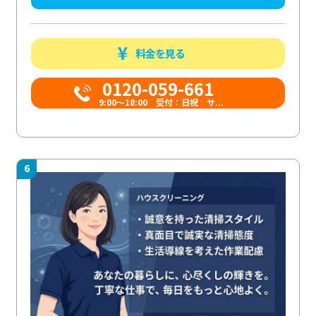
料金を見る
0120-059-661
9:00〜18:00 受付：日祝 サ...
6