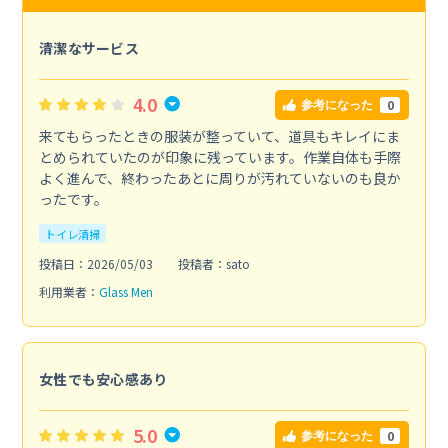
清潔なサービス
4.0
0
参考になった
来てもらったときの服装が整っていて、道具もキレイにま
とめられていたのが印象に残っています。作業自体も手際
よく進んで、終わったあとに周りが汚れていないのも良か
ったです。
トイレ清掃
投稿日：2026/05/03
投稿者：sato
利用業者：
Glass Men
女性でも安心感あり
5.0
0
参考になった