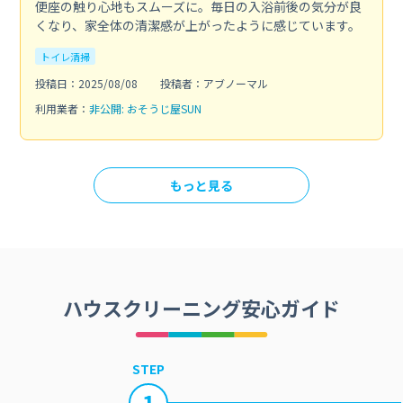
便座の触り心地もスムーズに。毎日の入浴前後の気分が良
くなり、家全体の清潔感が上がったように感じています。
トイレ清掃
投稿日：2025/08/08
投稿者：アブノーマル
利用業者：
非公開: おそうじ屋SUN
もっと見る
ハウスクリーニング安心ガイド
STEP
1