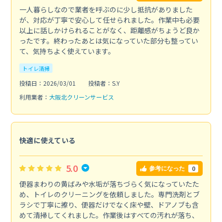
一人暮らしなので業者を呼ぶのに少し抵抗がありました
が、対応が丁寧で安心して任せられました。作業中も必要
以上に話しかけられることがなく、距離感がちょうど良か
ったです。終わったあとは気になっていた部分も整ってい
て、気持ちよく使えています。
トイレ清掃
投稿日：2026/03/01
投稿者：S.Y
利用業者：
大阪北クリーンサービス
快適に使えている
5.0
0
参考になった
便器まわりの黄ばみや水垢が落ちづらく気になっていたた
め、トイレのクリーニングを依頼しました。専門洗剤とブ
ラシで丁寧に擦り、便器だけでなく床や壁、ドアノブも含
めて清掃してくれました。作業後はすべての汚れが落ち、