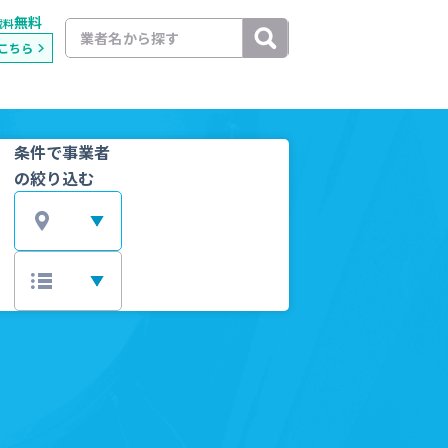
無料
載料
こちら
条件で事業者
の絞り込む