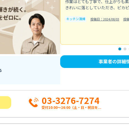
作業はとても丁寧で、仕上がりも
きれいに落としていただき、ピカ
キッチン清掃
投稿日：2024/08/03
投
事業者の詳細
る
03-3276-7274
受付10:00〜16:00（土・日・祝日を...