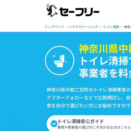
トップページ
ハウスクリーニング
トイレ清掃
神奈
神奈川県中
トイレ清掃
事業者を料
神奈川県中郡二宮町のトイレ清掃業者の
アフターフォローなどで比較検討し、自
者を自分で選びたい方にお勧めですので
トイレ清掃安心ガイド
費用や事業者の選び方に不安がある方はこちら