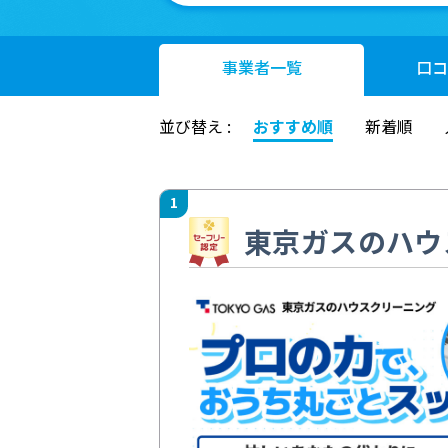
事業者
一覧
口コ
並び替え :
おすすめ順
新着順
1
東京ガスのハウ