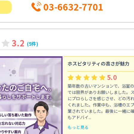
03-6632-7701
3.2
(5件)
ホスピタリティの高さが魅力
5.0
築年数の古いマンションで、浴室
では限界がありお願いしました。
にプロらしさを感じさせ、どの汚
くれました。作業中も、浴槽のエ
業されていました。最後に一緒に
もアドバイ...
もっと見る