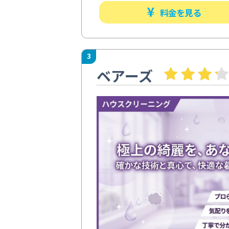
料金を見る
3
ベアーズ