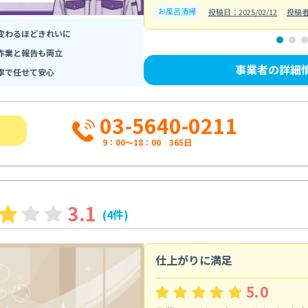
お風呂清掃
投稿日：2025/02/12
投稿
変わるほどきれいに
作業と報告も両立
事業者の詳細
寧で任せて安心
03-5640-0211
9：00～18：00 365日
3.1
(4件)
仕上がりに満足
5.0