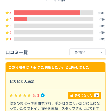
5
(10件)
4
(2件)
3
(0件)
2
(0件)
1
(0件)
口コミ一覧
この利用者は「
また利用したい
」と回答しました
ピカピカ大満足
5.0
0
参考になった
便器の黄ばみや隙間の汚れ、手が届きにくい部分に気にな
っていたのでトイレ清掃を依頼。スタッフさんはとても丁