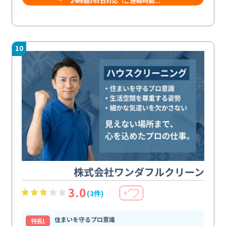
​​24時間365日対応（ご連絡時間...
10
株式会社ワンダフルクリーン
3.0
(3件)
＋
住まいを守るプロ意識
特⻑1