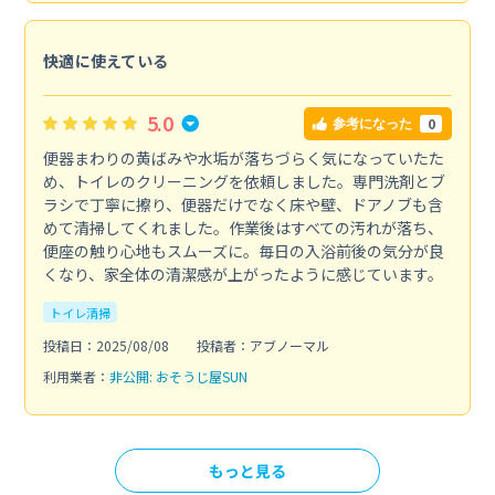
快適に使えている
5.0
0
参考になった
便器まわりの黄ばみや水垢が落ちづらく気になっていたた
め、トイレのクリーニングを依頼しました。専門洗剤とブ
ラシで丁寧に擦り、便器だけでなく床や壁、ドアノブも含
めて清掃してくれました。作業後はすべての汚れが落ち、
便座の触り心地もスムーズに。毎日の入浴前後の気分が良
くなり、家全体の清潔感が上がったように感じています。
トイレ清掃
投稿日：2025/08/08
投稿者：アブノーマル
利用業者：
非公開: おそうじ屋SUN
もっと見る