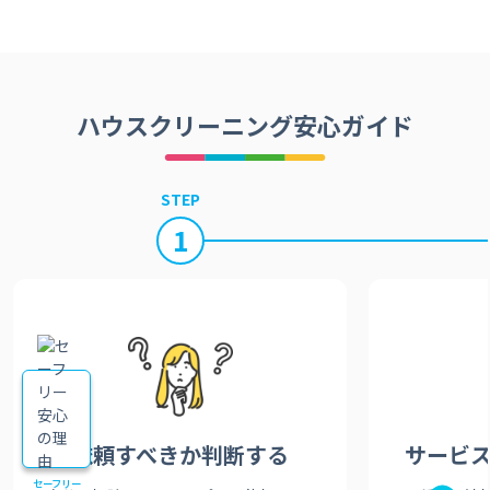
ハウスクリーニング安心ガイド
STEP
1
依頼すべきか
判断する
サービ
セーフリー