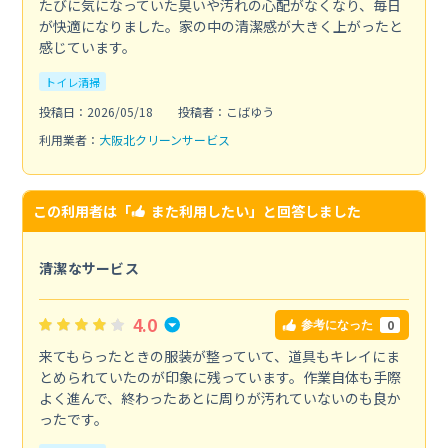
たびに気になっていた臭いや汚れの心配がなくなり、毎日
が快適になりました。家の中の清潔感が大きく上がったと
感じています。
トイレ清掃
投稿日：2026/05/18
投稿者：こばゆう
利用業者：
大阪北クリーンサービス
この利用者は「
また利用したい
」と回答しました
清潔なサービス
4.0
0
参考になった
来てもらったときの服装が整っていて、道具もキレイにま
とめられていたのが印象に残っています。作業自体も手際
よく進んで、終わったあとに周りが汚れていないのも良か
ったです。