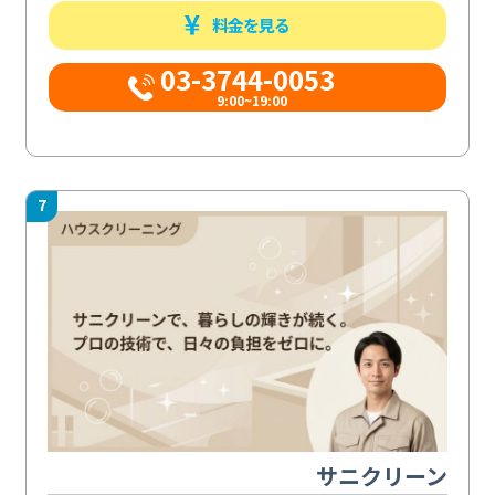
料金を見る
03-3744-0053
9:00~19:00
7
サニクリーン