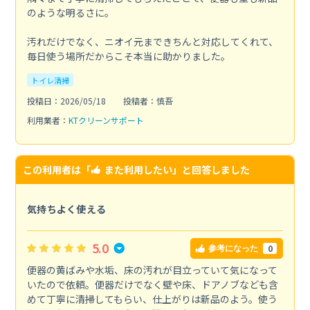
のような明るさに。
汚れだけでなく、ニオイ元まできちんと対応してくれて、
毎日使う場所だからこそ本当に助かりました。
トイレ清掃
投稿日：2026/05/18
投稿者：慎吾
利用業者：
KTクリーンサポート
この利用者は「
また利用したい
」と回答しました
気持ちよく使える
5.0
0
参考になった
便器の黄ばみや水垢、床の汚れが目立っていて気になって
いたので依頼。便器だけでなく壁や床、ドアノブなども含
めて丁寧に清掃してもらい、仕上がりは新品のよう。使う