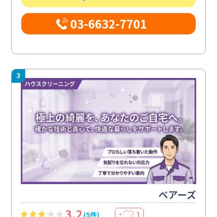
03-6632-7701
3
ベアーズ
3.2
1
(5件)
＋