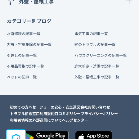
外壁・屋根工事
カテゴリー別ブログ
水道修理の記事一覧
電気工事の記事一覧
害虫・害獣駆除の記事一覧
鍵のトラブルの記事一覧
引越しの記事一覧
ハウスクリーニングの記事一覧
不用品買取の記事一覧
庭木剪定・造園の記事一覧
ペットの記事一覧
外壁・屋根工事の記事一覧
初めての方へ
セーフリーの安心・安全
運営会社
お問い合わせ
トラブル相談窓口
利用規約
口コミポリシー
プライバシーポリシー
利用者情報の外部送信について
ヘルプセンター