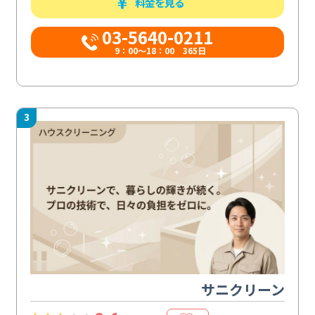
料金を見る
03-5640-0211
9：00～18：00 365日
3
サニクリーン