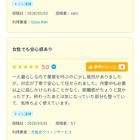
トイレ清掃
投稿日：2026/05/03
投稿者：sato
利用業者：
Glass Men
女性でも安心感あり
5.0
0
参考になった
一人暮らしなので業者を呼ぶのに少し抵抗がありました
が、対応が丁寧で安心して任せられました。作業中も必要
以上に話しかけられることがなく、距離感がちょうど良か
ったです。終わったあとは気になっていた部分も整ってい
て、気持ちよく使えています。
トイレ清掃
投稿日：2026/03/01
投稿者：S.Y
利用業者：
大阪北クリーンサービス