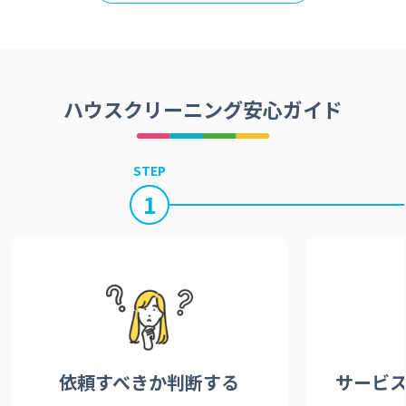
ハウスクリーニング安心ガイド
STEP
1
依頼すべきか
判断する
サービ