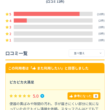
(口コミ 12件)
5
(10件)
4
(2件)
3
(0件)
2
(0件)
1
(0件)
口コミ一覧
この利用者は「
また利用したい
」と回答しました
ピカピカ大満足
5.0
0
参考になった
便器の黄ばみや隙間の汚れ、手が届きにくい部分に気にな
っていたのでトイレ清掃を依頼。スタッフさんはとても丁