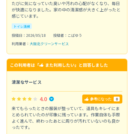
たびに気になっていた臭いや汚れの心配がなくなり、毎日
が快適になりました。家の中の清潔感が大きく上がったと
感じています。
トイレ清掃
投稿日：2026/05/18
投稿者：こばゆう
利用業者：
大阪北クリーンサービス
この利用者は「
また利用したい
」と回答しました
清潔なサービス
4.0
0
参考になった
来てもらったときの服装が整っていて、道具もキレイにま
とめられていたのが印象に残っています。作業自体も手際
よく進んで、終わったあとに周りが汚れていないのも良か
ったです。