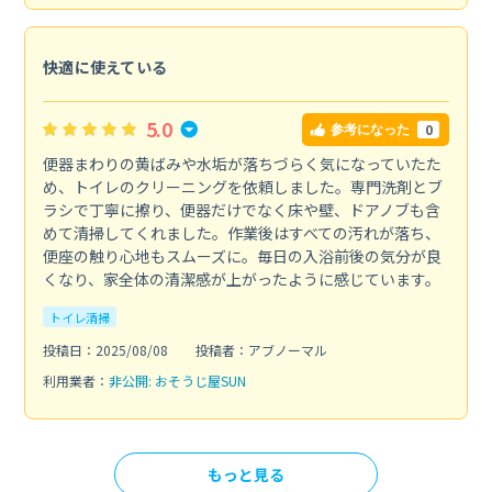
快適に使えている
5.0
0
参考になった
便器まわりの黄ばみや水垢が落ちづらく気になっていたた
め、トイレのクリーニングを依頼しました。専門洗剤とブ
ラシで丁寧に擦り、便器だけでなく床や壁、ドアノブも含
めて清掃してくれました。作業後はすべての汚れが落ち、
便座の触り心地もスムーズに。毎日の入浴前後の気分が良
くなり、家全体の清潔感が上がったように感じています。
トイレ清掃
投稿日：2025/08/08
投稿者：アブノーマル
利用業者：
非公開: おそうじ屋SUN
もっと見る