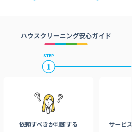
ハウスクリーニング安心ガイド
STEP
1
依頼すべきか
判断する
サービ