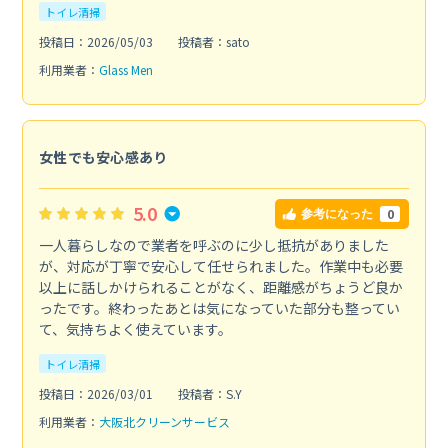
トイレ清掃
投稿日：2026/05/03
投稿者：sato
利用業者：
Glass Men
女性でも安心感あり
5.0
0
参考になった
一人暮らしなので業者を呼ぶのに少し抵抗がありました
が、対応が丁寧で安心して任せられました。作業中も必要
以上に話しかけられることがなく、距離感がちょうど良か
ったです。終わったあとは気になっていた部分も整ってい
て、気持ちよく使えています。
トイレ清掃
投稿日：2026/03/01
投稿者：S.Y
利用業者：
大阪北クリーンサービス