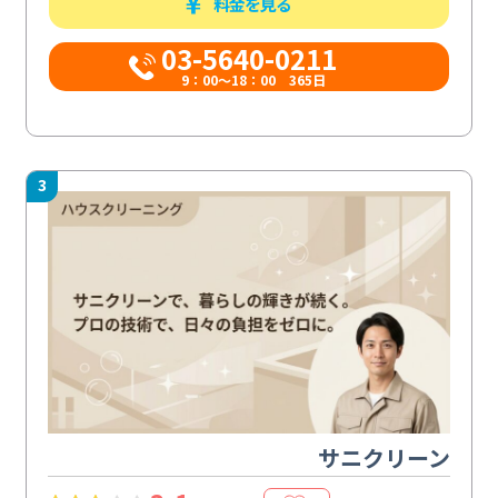
料金を見る
03-5640-0211
9：00～18：00 365日
3
サニクリーン