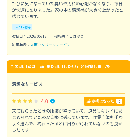
たびに気になっていた臭いや汚れの心配がなくなり、毎日
が快適になりました。家の中の清潔感が大きく上がったと
感じています。
トイレ清掃
投稿日：2026/05/18
投稿者：こばゆう
利用業者：
大阪北クリーンサービス
この利用者は「
また利用したい
」と回答しました
清潔なサービス
4.0
0
参考になった
来てもらったときの服装が整っていて、道具もキレイにま
とめられていたのが印象に残っています。作業自体も手際
よく進んで、終わったあとに周りが汚れていないのも良か
ったです。