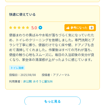
快適に使えている
5.0
0
参考になった
便器まわりの黄ばみや水垢が落ちづらく気になっていたた
め、トイレのクリーニングを依頼しました。専門洗剤とブ
ラシで丁寧に擦り、便器だけでなく床や壁、ドアノブも含
めて清掃してくれました。作業後はすべての汚れが落ち、
便座の触り心地もスムーズに。毎日の入浴前後の気分が良
くなり、家全体の清潔感が上がったように感じています。
トイレ清掃
投稿日：2025/08/08
投稿者：アブノーマル
利用業者：
非公開: おそうじ屋SUN
もっと見る