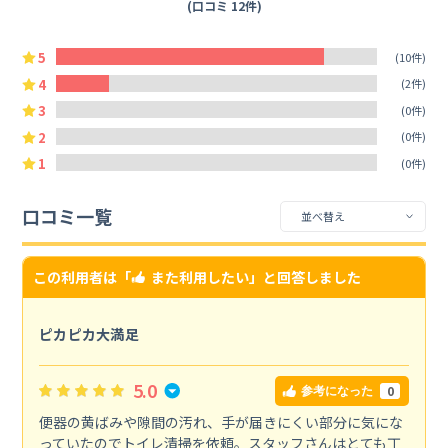
(口コミ 12件)
5
(10件)
4
(2件)
3
(0件)
2
(0件)
1
(0件)
口コミ一覧
この利用者は「
また利用したい
」と回答しました
ピカピカ大満足
5.0
0
参考になった
便器の黄ばみや隙間の汚れ、手が届きにくい部分に気にな
っていたのでトイレ清掃を依頼。スタッフさんはとても丁