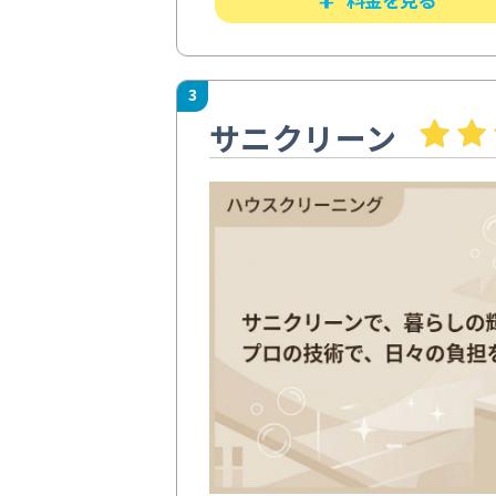
3
サニクリーン