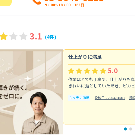
9：00～18：00 365日
3.1
(4件)
仕上がりに満足
5.0
作業はとても丁寧で、仕上がりも
きれいに落としていただき、ピカ
キッチン清掃
投稿日：2024/08/03
投