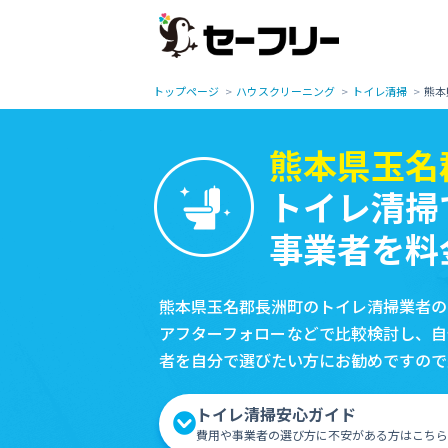
トップページ
ハウスクリーニング
トイレ清掃
熊本
熊本県玉名
トイレ清掃
事業者を料
熊本県玉名郡長洲町のトイレ清掃業者の
アフターフォローなどで比較検討し、自
者を自分で選びたい方にお勧めですので
トイレ清掃安心ガイド
費用や事業者の選び方に不安がある方はこちら