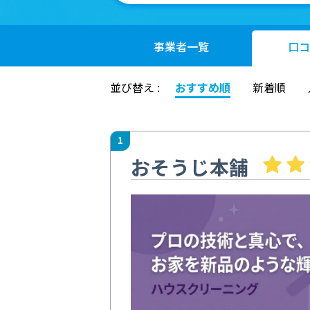
事業者
一覧
口コ
並び替え :
おすすめ順
新着順
1
おそうじ本舗