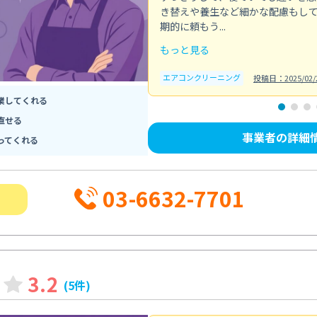
き替えや養生など細かな配慮もし
期的に頼もう...
もっと見る
エアコンクリーニング
投稿日：2025/02/
業してくれる
直せる
事業者の詳細
ってくれる
03-6632-7701
3.2
(5件)