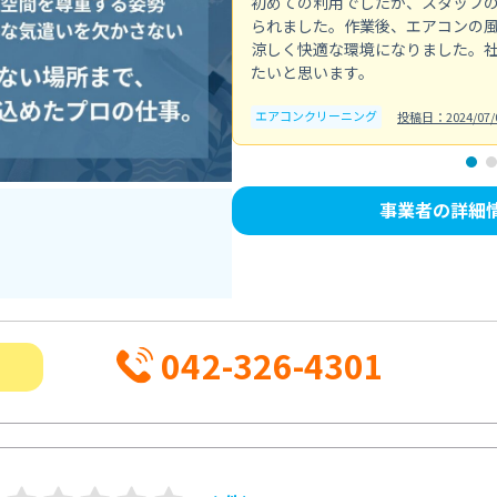
初めての利用でしたが、スタッフ
られました。作業後、エアコンの
涼しく快適な環境になりました。
たいと思います。
エアコンクリーニング
投稿日：2024/07/
事業者の詳細
042-326-4301