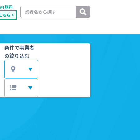
無料
載料
こちら
条件で事業者
の絞り込む