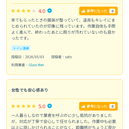
4.0
0
参考になった
来てもらったときの服装が整っていて、道具もキレイにま
とめられていたのが印象に残っています。作業自体も手際
よく進んで、終わったあとに周りが汚れていないのも良か
ったです。
トイレ清掃
投稿日：2026/05/03
投稿者：sato
利用業者：
Glass Men
女性でも安心感あり
5.0
0
参考になった
一人暮らしなので業者を呼ぶのに少し抵抗がありました
が、対応が丁寧で安心して任せられました。作業中も必要
以上に話しかけられることがなく、距離感がちょうど良か