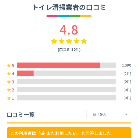
トイレ清掃業者の口コミ
4.8
(口コミ 12件)
5
(10件)
4
(2件)
3
(0件)
2
(0件)
1
(0件)
口コミ一覧
この利用者は「
また利用したい
」と回答しました