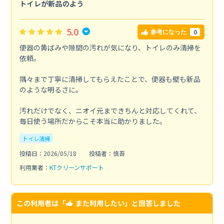
トイレが新品のよう
5.0
0
参考になった
便器の黄ばみや隙間の汚れが気になり、トイレのみ清掃を
依頼。
隅々まで丁寧に清掃してもらえたことで、便器も壁も新品
のような明るさに。
汚れだけでなく、ニオイ元まできちんと対応してくれて、
毎日使う場所だからこそ本当に助かりました。
トイレ清掃
投稿日：2026/05/18
投稿者：慎吾
利用業者：
KTクリーンサポート
この利用者は「
また利用したい
」と回答しました