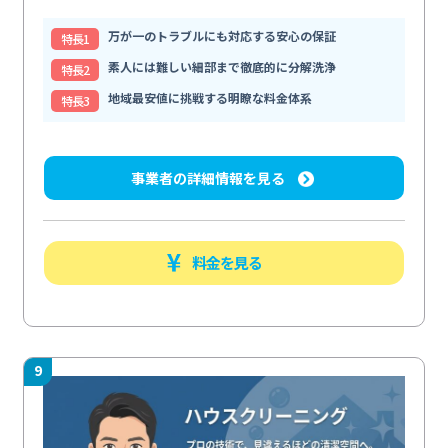
万が一のトラブルにも対応する安心の保証
特⻑1
素人には難しい細部まで徹底的に分解洗浄
特⻑2
地域最安値に挑戦する明瞭な料金体系
特⻑3
事業者の詳細情報を見る
料金を見る
9