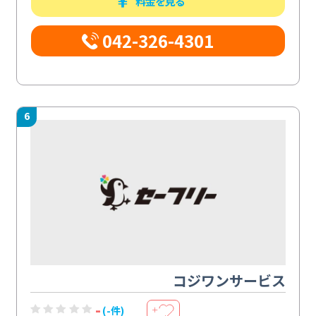
料金を見る
042-326-4301
6
コジワンサービス
-
(-件)
＋