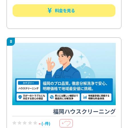
料金を見る
8
福岡ハウスクリーニング
-
(-件)
＋