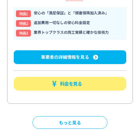
安心の「満足保証」と「損害保険加入済み」
特⻑1
追加費用一切なしの安心料金設定
特⻑2
業界トップクラスの施工実績と確かな技術力
特⻑3
事業者の詳細情報を見る
料金を見る
もっと見る