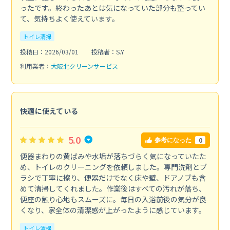
ったです。終わったあとは気になっていた部分も整ってい
て、気持ちよく使えています。
トイレ清掃
投稿日：2026/03/01
投稿者：S.Y
利用業者：
大阪北クリーンサービス
快適に使えている
5.0
0
参考になった
便器まわりの黄ばみや水垢が落ちづらく気になっていたた
め、トイレのクリーニングを依頼しました。専門洗剤とブ
ラシで丁寧に擦り、便器だけでなく床や壁、ドアノブも含
めて清掃してくれました。作業後はすべての汚れが落ち、
便座の触り心地もスムーズに。毎日の入浴前後の気分が良
くなり、家全体の清潔感が上がったように感じています。
トイレ清掃