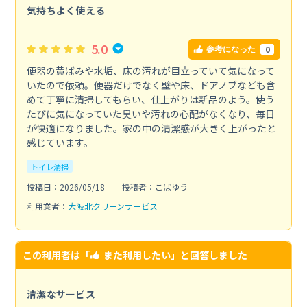
気持ちよく使える
5.0
0
参考になった
便器の黄ばみや水垢、床の汚れが目立っていて気になって
いたので依頼。便器だけでなく壁や床、ドアノブなども含
めて丁寧に清掃してもらい、仕上がりは新品のよう。使う
たびに気になっていた臭いや汚れの心配がなくなり、毎日
が快適になりました。家の中の清潔感が大きく上がったと
感じています。
トイレ清掃
投稿日：2026/05/18
投稿者：こばゆう
利用業者：
大阪北クリーンサービス
この利用者は「
また利用したい
」と回答しました
清潔なサービス