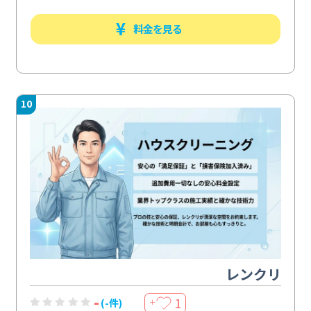
料金を見る
10
レンクリ
-
1
(-件)
＋