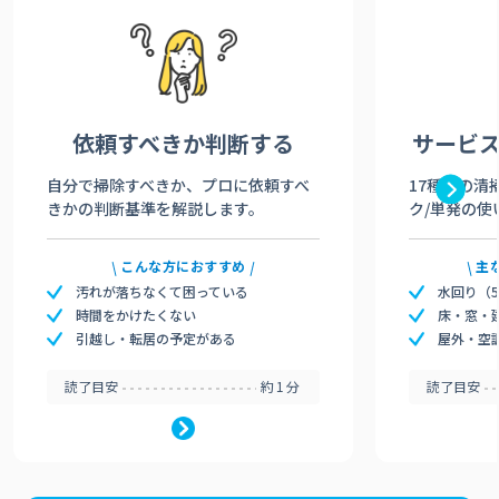
依頼すべきか
判断する
サービ
自分で掃除すべきか、プロに依頼すべ
17種類の清
きかの判断基準を解説します。
ク/単発の使
こんな方におすすめ
主
汚れが落ちなくて困っている
水回り（
時間をかけたくない
床・窓・
引越し・転居の予定がある
屋外・空
読了目安
約1分
読了目安