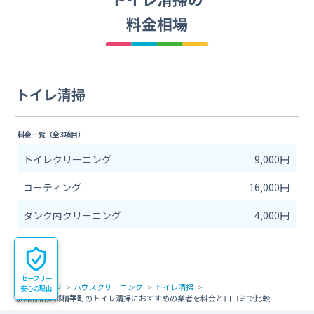
料金相場
トイレ清掃
料金一覧（全3項目）
トイレクリーニング
9,000円
コーティング
16,000円
タンク内クリーニング
4,000円
セーフリー
トップページ
ハウスクリーニング
トイレ清掃
安心の理由
京都府相楽郡精華町のトイレ清掃におすすめの業者を料金と口コミで比較