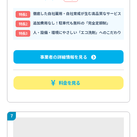
徹底した自社雇用・自社育成が生む高品質なサービス
特⻑1
追加費用なし！駐車代も無料の「完全定額制」
特⻑2
人・設備・環境にやさしい「エコ洗剤」へのこだわり
特⻑3
事業者の詳細情報を見る
料金を見る
7