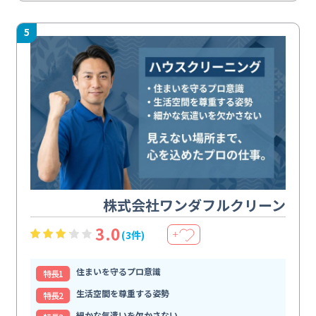
5
株式会社ワンダフルクリーン
3.0
(3件)
＋
住まいを守るプロ意識
特⻑1
生活空間を尊重する姿勢
特⻑2
細かな気遣いを欠かさない