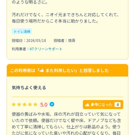
のような明るさに。
汚れだけでなく、ニオイ元まできちんと対応してくれて、
毎日使う場所だからこそ本当に助かりました。
トイレ清掃
投稿日：2026/05/18
投稿者：慎吾
利用業者：
KTクリーンサポート
この利用者は「
また利用したい
」と回答しました
気持ちよく使える
5.0
0
参考になった
便器の黄ばみや水垢、床の汚れが目立っていて気になって
いたので依頼。便器だけでなく壁や床、ドアノブなども含
めて丁寧に清掃してもらい、仕上がりは新品のよう。使う
たびに気になっていた臭いや汚れの心配がなくなり、毎日