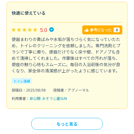
快適に使えている
5.0
0
参考になった
便器まわりの黄ばみや水垢が落ちづらく気になっていたた
め、トイレのクリーニングを依頼しました。専門洗剤とブ
ラシで丁寧に擦り、便器だけでなく床や壁、ドアノブも含
めて清掃してくれました。作業後はすべての汚れが落ち、
便座の触り心地もスムーズに。毎日の入浴前後の気分が良
くなり、家全体の清潔感が上がったように感じています。
トイレ清掃
投稿日：2025/08/08
投稿者：アブノーマル
利用業者：
非公開: おそうじ屋SUN
もっと見る