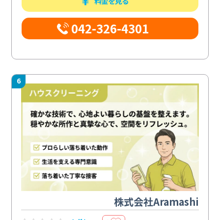
料金を見る
042-326-4301
6
株式会社Aramashi