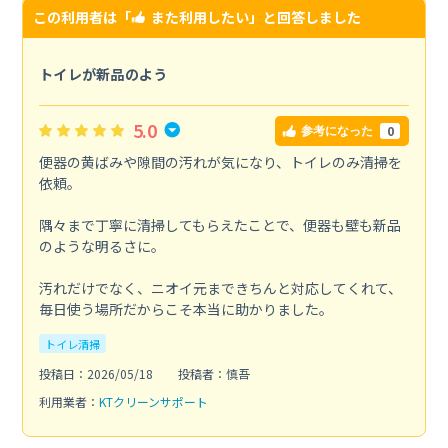
この利用者は「
また利用したい
」と回答しました
トイレが新品のよう
5.0
0
参考になった
便器の黄ばみや隙間の汚れが気になり、トイレのみ清掃を
依頼。
隅々まで丁寧に清掃してもらえたことで、便器も壁も新品
のような明るさに。
汚れだけでなく、ニオイ元まできちんと対応してくれて、
毎日使う場所だからこそ本当に助かりました。
トイレ清掃
投稿日：2026/05/18
投稿者：慎吾
利用業者：
KTクリーンサポート