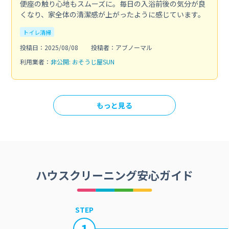
便座の触り心地もスムーズに。毎日の入浴前後の気分が良
くなり、家全体の清潔感が上がったように感じています。
トイレ清掃
投稿日：2025/08/08
投稿者：アブノーマル
利用業者：
非公開: おそうじ屋SUN
もっと見る
ハウスクリーニング安心ガイド
STEP
1