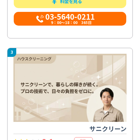
料金を見る
03-5640-0211
9：00～18：00 365日
3
サニクリーン