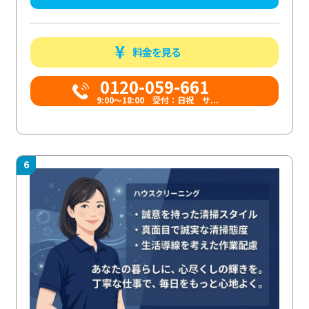
料金を見る
0120-059-661
9:00〜18:00 受付：日祝 サ...
6