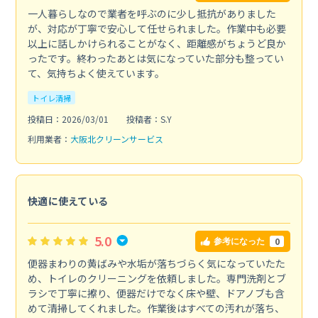
一人暮らしなので業者を呼ぶのに少し抵抗がありました
が、対応が丁寧で安心して任せられました。作業中も必要
以上に話しかけられることがなく、距離感がちょうど良か
ったです。終わったあとは気になっていた部分も整ってい
て、気持ちよく使えています。
トイレ清掃
投稿日：2026/03/01
投稿者：S.Y
利用業者：
大阪北クリーンサービス
快適に使えている
5.0
0
参考になった
便器まわりの黄ばみや水垢が落ちづらく気になっていたた
め、トイレのクリーニングを依頼しました。専門洗剤とブ
ラシで丁寧に擦り、便器だけでなく床や壁、ドアノブも含
めて清掃してくれました。作業後はすべての汚れが落ち、