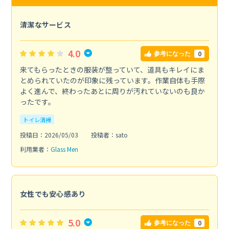
清潔なサービス
4.0
0
参考になった
来てもらったときの服装が整っていて、道具もキレイにま
とめられていたのが印象に残っています。作業自体も手際
よく進んで、終わったあとに周りが汚れていないのも良か
ったです。
トイレ清掃
投稿日：2026/05/03
投稿者：sato
利用業者：
Glass Men
女性でも安心感あり
5.0
0
参考になった