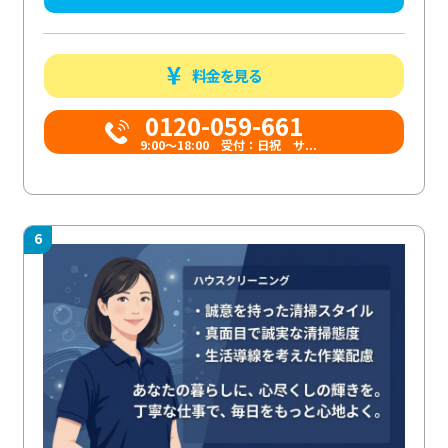
料金を見る
0120-059-661
9:00〜18:00 受付：日祝 サ...
6