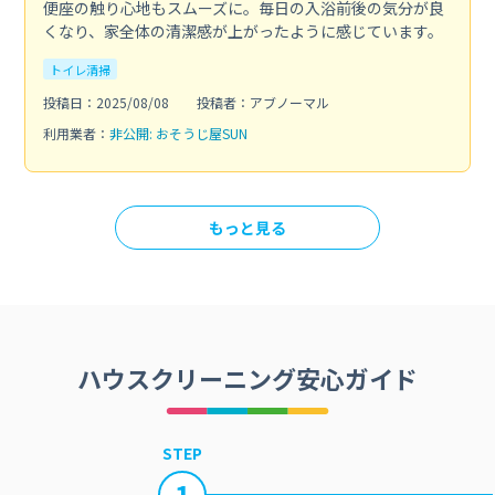
便座の触り心地もスムーズに。毎日の入浴前後の気分が良
くなり、家全体の清潔感が上がったように感じています。
トイレ清掃
投稿日：2025/08/08
投稿者：アブノーマル
利用業者：
非公開: おそうじ屋SUN
もっと見る
ハウスクリーニング安心ガイド
STEP
1