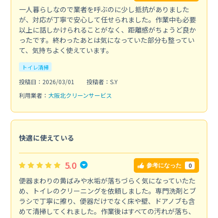
一人暮らしなので業者を呼ぶのに少し抵抗がありました
が、対応が丁寧で安心して任せられました。作業中も必要
以上に話しかけられることがなく、距離感がちょうど良か
ったです。終わったあとは気になっていた部分も整ってい
て、気持ちよく使えています。
トイレ清掃
投稿日：2026/03/01
投稿者：S.Y
利用業者：
大阪北クリーンサービス
快適に使えている
5.0
0
参考になった
便器まわりの黄ばみや水垢が落ちづらく気になっていたた
め、トイレのクリーニングを依頼しました。専門洗剤とブ
ラシで丁寧に擦り、便器だけでなく床や壁、ドアノブも含
めて清掃してくれました。作業後はすべての汚れが落ち、