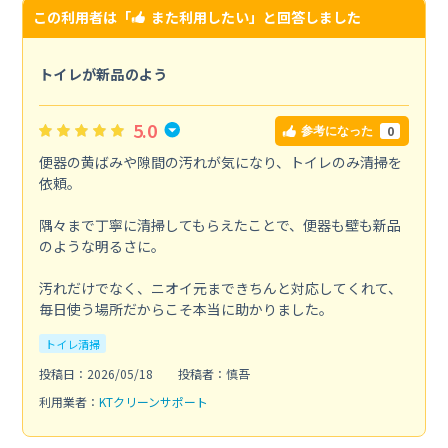
この利用者は「
また利用したい
」と回答しました
トイレが新品のよう
5.0
0
参考になった
便器の黄ばみや隙間の汚れが気になり、トイレのみ清掃を
依頼。
隅々まで丁寧に清掃してもらえたことで、便器も壁も新品
のような明るさに。
汚れだけでなく、ニオイ元まできちんと対応してくれて、
毎日使う場所だからこそ本当に助かりました。
トイレ清掃
投稿日：2026/05/18
投稿者：慎吾
利用業者：
KTクリーンサポート