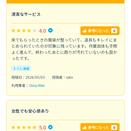
清潔なサービス
4.0
0
参考になった
来てもらったときの服装が整っていて、道具もキレイにま
とめられていたのが印象に残っています。作業自体も手際
よく進んで、終わったあとに周りが汚れていないのも良か
ったです。
トイレ清掃
投稿日：2026/05/03
投稿者：sato
利用業者：
Glass Men
女性でも安心感あり
5.0
0
参考になった