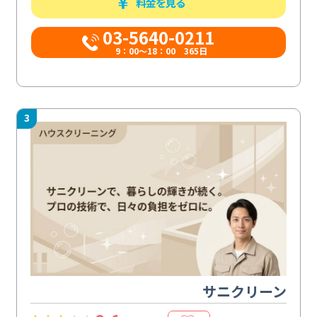
料金を見る
03-5640-0211
9：00～18：00 365日
3
サニクリーン