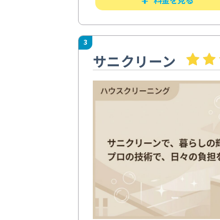
3
サニクリーン