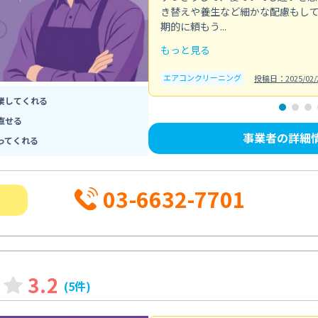
き替えや養生など細かな配慮もし
期的に頼もう...
もっと見る
エアコンクリーニング
投稿日：2025/02/
業してくれる
直せる
事業者の詳細
ってくれる
03-6632-7701
3.2
(5件)