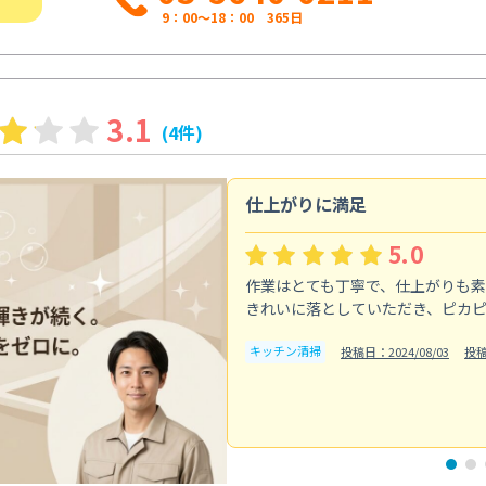
9：00～18：00 365日
3.1
(4件)
仕上がりに満足
5.0
作業はとても丁寧で、仕上がりも
きれいに落としていただき、ピカ
キッチン清掃
投稿日：2024/08/03
投