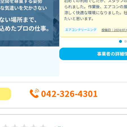
初めての利用でしたが、スタッフ
られました。作業後、エアコンの
涼しく快適な環境になりました。
たいと思います。
エアコンクリーニング
投稿日：2024/07/
事業者の詳細
042-326-4301