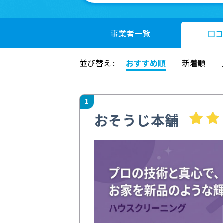
事業者
一覧
口コ
並び替え :
おすすめ順
新着順
1
おそうじ本舗