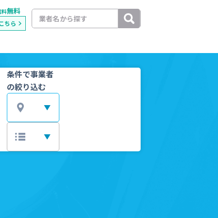
無料
載料
こちら
条件で事業者
の絞り込む