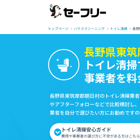
トップページ
ハウスクリーニング
トイレ清掃
長野
長野県東筑
トイレ清掃
事業者を料
長野県東筑摩郡朝日村のトイレ清掃業者
やアフターフォローなどで比較検討し、
業者を自分で選びたい方にお勧めですの
トイレ清掃安心ガイド
費用や事業者の選び方に不安がある方はこちら