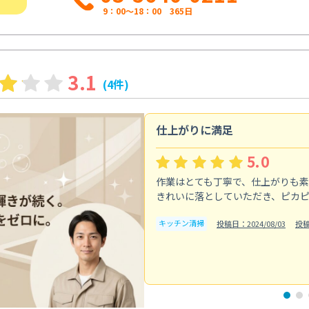
9：00～18：00 365日
3.1
(4件)
仕上がりに満足
5.0
作業はとても丁寧で、仕上がりも
きれいに落としていただき、ピカ
キッチン清掃
投稿日：2024/08/03
投