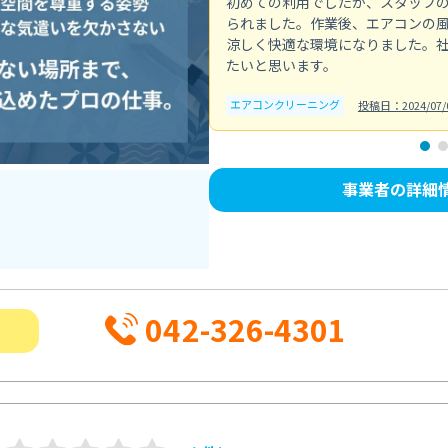
初めての利用でしたが、スタッフ
られました。作業後、エアコンの
涼しく快適な環境になりました。
たいと思います。
エアコンクリーニング
投稿日：2024/07/
事業者の詳細
042-326-4301