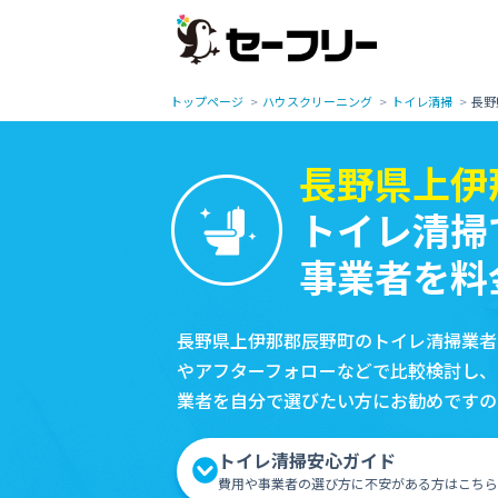
トップページ
ハウスクリーニング
トイレ清掃
長野
長野県上伊
トイレ清掃
事業者を料
長野県上伊那郡辰野町のトイレ清掃業者
やアフターフォローなどで比較検討し、
業者を自分で選びたい方にお勧めですの
トイレ清掃安心ガイド
費用や事業者の選び方に不安がある方はこちら