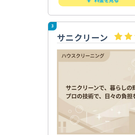
3
サニクリーン