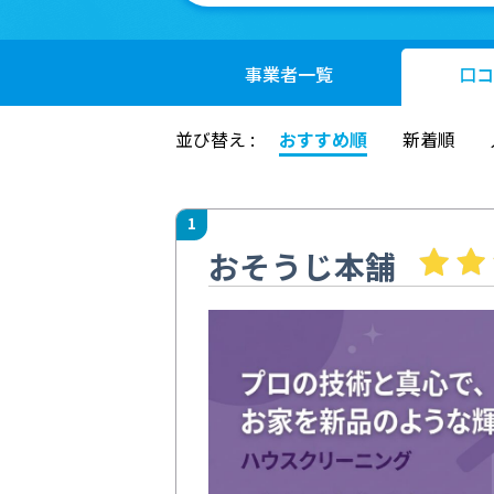
事業者
一覧
口コ
並び替え :
おすすめ順
新着順
1
おそうじ本舗