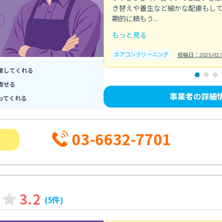
き替えや養生など細かな配慮もし
期的に頼もう...
もっと見る
エアコンクリーニング
投稿日：2025/02/
業してくれる
直せる
事業者の詳細
ってくれる
03-6632-7701
3.2
(5件)