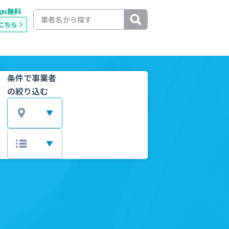
無料
載料
こちら
条件で事業者
の絞り込む