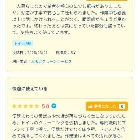
一人暮らしなので業者を呼ぶのに少し抵抗がありました
が、対応が丁寧で安心して任せられました。作業中も必要
以上に話しかけられることがなく、距離感がちょうど良か
ったです。終わったあとは気になっていた部分も整ってい
て、気持ちよく使えています。
トイレ清掃
投稿日：2026/03/01
投稿者：S.Y
利用業者：
大阪北クリーンサービス
快適に使えている
5.0
0
参考になった
便器まわりの黄ばみや水垢が落ちづらく気になっていたた
め、トイレのクリーニングを依頼しました。専門洗剤とブ
ラシで丁寧に擦り、便器だけでなく床や壁、ドアノブも含
めて清掃してくれました。作業後はすべての汚れが落ち、