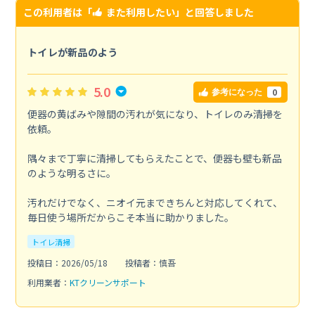
この利用者は「
また利用したい
」と回答しました
トイレが新品のよう
5.0
0
参考になった
便器の黄ばみや隙間の汚れが気になり、トイレのみ清掃を
依頼。
隅々まで丁寧に清掃してもらえたことで、便器も壁も新品
のような明るさに。
汚れだけでなく、ニオイ元まできちんと対応してくれて、
毎日使う場所だからこそ本当に助かりました。
トイレ清掃
投稿日：2026/05/18
投稿者：慎吾
利用業者：
KTクリーンサポート