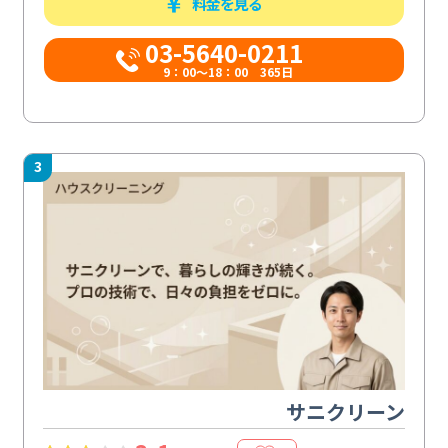
料金を見る
03-5640-0211
9：00～18：00 365日
3
サニクリーン