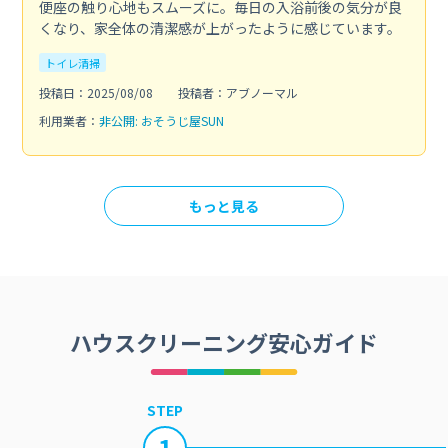
便座の触り心地もスムーズに。毎日の入浴前後の気分が良
くなり、家全体の清潔感が上がったように感じています。
トイレ清掃
投稿日：2025/08/08
投稿者：アブノーマル
利用業者：
非公開: おそうじ屋SUN
もっと見る
ハウスクリーニング安心ガイド
STEP
1