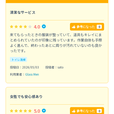
清潔なサービス
4.0
0
参考になった
来てもらったときの服装が整っていて、道具もキレイにま
とめられていたのが印象に残っています。作業自体も手際
よく進んで、終わったあとに周りが汚れていないのも良か
ったです。
トイレ清掃
投稿日：2026/05/03
投稿者：sato
利用業者：
Glass Men
女性でも安心感あり
5.0
0
参考になった