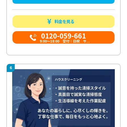
料金を見る
0120-059-661
9:00〜18:00 受付：日祝 サ...
6