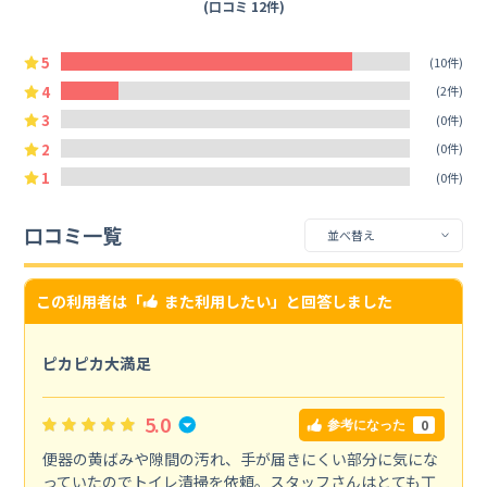
(口コミ 12件)
5
(10件)
4
(2件)
3
(0件)
2
(0件)
1
(0件)
口コミ一覧
この利用者は「
また利用したい
」と回答しました
ピカピカ大満足
5.0
0
参考になった
便器の黄ばみや隙間の汚れ、手が届きにくい部分に気にな
っていたのでトイレ清掃を依頼。スタッフさんはとても丁