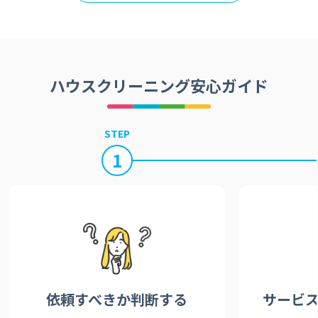
ハウスクリーニング安心ガイド
STEP
1
依頼すべきか
判断する
サービ