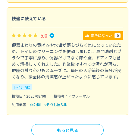
快適に使えている
5.0
0
参考になった
便器まわりの黄ばみや水垢が落ちづらく気になっていたた
め、トイレのクリーニングを依頼しました。専門洗剤とブ
ラシで丁寧に擦り、便器だけでなく床や壁、ドアノブも含
めて清掃してくれました。作業後はすべての汚れが落ち、
便座の触り心地もスムーズに。毎日の入浴前後の気分が良
くなり、家全体の清潔感が上がったように感じています。
トイレ清掃
投稿日：2025/08/08
投稿者：アブノーマル
利用業者：
非公開: おそうじ屋SUN
もっと見る