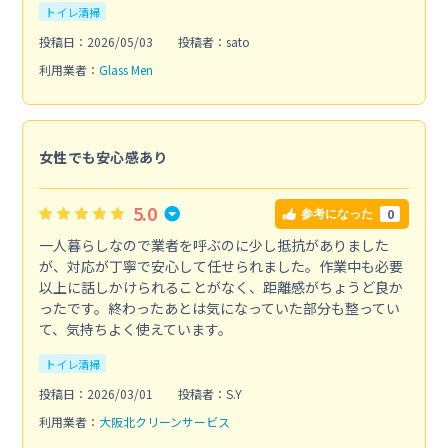
トイレ清掃
投稿日：2026/05/03
投稿者：sato
利用業者：
Glass Men
女性でも安心感あり
5.0
0
参考になった
一人暮らしなので業者を呼ぶのに少し抵抗がありました
が、対応が丁寧で安心して任せられました。作業中も必要
以上に話しかけられることがなく、距離感がちょうど良か
ったです。終わったあとは気になっていた部分も整ってい
て、気持ちよく使えています。
トイレ清掃
投稿日：2026/03/01
投稿者：S.Y
利用業者：
大阪北クリーンサービス