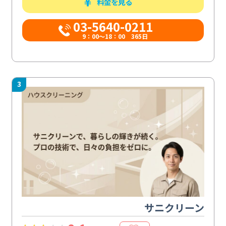
料金を見る
03-5640-0211
9：00～18：00 365日
3
サニクリーン