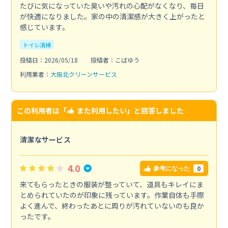
たびに気になっていた臭いや汚れの心配がなくなり、毎日
が快適になりました。家の中の清潔感が大きく上がったと
感じています。
トイレ清掃
投稿日：2026/05/18
投稿者：こばゆう
利用業者：
大阪北クリーンサービス
この利用者は「
また利用したい
」と回答しました
清潔なサービス
4.0
0
参考になった
来てもらったときの服装が整っていて、道具もキレイにま
とめられていたのが印象に残っています。作業自体も手際
よく進んで、終わったあとに周りが汚れていないのも良か
ったです。