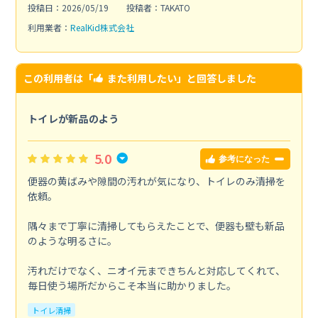
投稿日：2026/05/19
投稿者：TAKATO
利用業者：
RealKid株式会社
この利用者は「
また利用したい
」と回答しました
トイレが新品のよう
5.0
参考になった
便器の黄ばみや隙間の汚れが気になり、トイレのみ清掃を
依頼。
隅々まで丁寧に清掃してもらえたことで、便器も壁も新品
のような明るさに。
汚れだけでなく、ニオイ元まできちんと対応してくれて、
毎日使う場所だからこそ本当に助かりました。
トイレ清掃