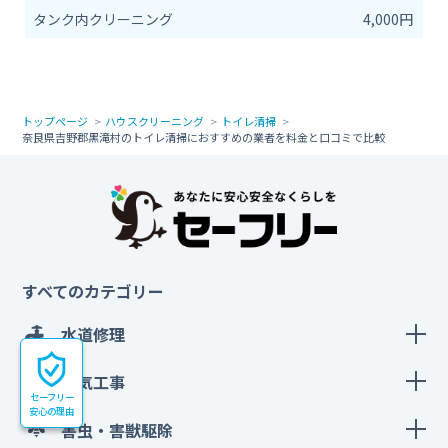
タンク内クリーニング
4,000円
トップページ
ハウスクリーニング
トイレ清掃
奈良県吉野郡黒滝村のトイレ清掃におすすめの業者を料金と口コミで比較
すべてのカテゴリー
水道修理
電気工事
セーフリー
安心の理由
害虫・害獣駆除