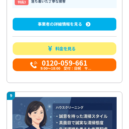
落ち着いた丁寧な接客
特⻑3
事業者の詳細情報を見る
料金を見る
0120-059-661
9:00〜18:00 受付：日祝 サ...
9