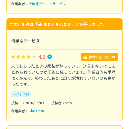
利用業者：
大阪北クリーンサービス
この利用者は「
また利用したい
」と回答しました
清潔なサービス
4.0
参考になった
来てもらったときの服装が整っていて、道具もキレイにま
とめられていたのが印象に残っています。作業自体も手際
よく進んで、終わったあとに周りが汚れていないのも良か
ったです。
トイレ清掃
投稿日：2026/05/03
投稿者：sato
利用業者：
Glass Men