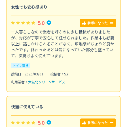
女性でも安心感あり
5.0
参考になった
一人暮らしなので業者を呼ぶのに少し抵抗がありました
が、対応が丁寧で安心して任せられました。作業中も必要
以上に話しかけられることがなく、距離感がちょうど良か
ったです。終わったあとは気になっていた部分も整ってい
て、気持ちよく使えています。
トイレ清掃
投稿日：2026/03/01
投稿者：S.Y
利用業者：
大阪北クリーンサービス
快適に使えている
5.0
参考になった