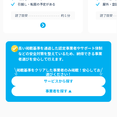
引越し・転居の予定がある
屋外・空
読了目安
約1分
読了目安
高い掲載基準を通過した認定事業者やサポート体制
などの安全対策を整えているため、納得できる事業
者選びを安心して行えます。
掲載基準をクリアした事業者のみ掲載！安心してお
選びください！
サービスから探す
事業者を探す