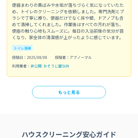
便器まわりの黄ばみや水垢が落ちづらく気になっていたた
め、トイレのクリーニングを依頼しました。専門洗剤とブ
ラシで丁寧に擦り、便器だけでなく床や壁、ドアノブも含
めて清掃してくれました。作業後はすべての汚れが落ち、
便座の触り心地もスムーズに。毎日の入浴前後の気分が良
くなり、家全体の清潔感が上がったように感じています。
トイレ清掃
投稿日：2025/08/08
投稿者：アブノーマル
利用業者：
非公開: おそうじ屋SUN
もっと見る
ハウスクリーニング安心ガイド