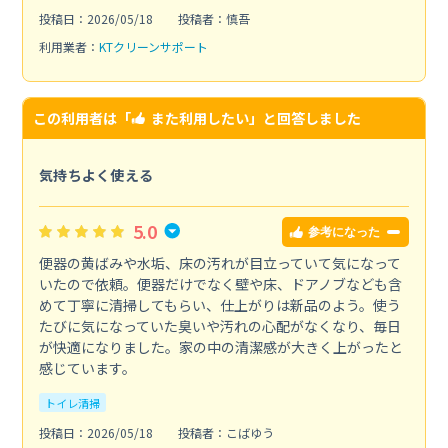
投稿日：2026/05/18
投稿者：慎吾
利用業者：
KTクリーンサポート
この利用者は「
また利用したい
」と回答しました
気持ちよく使える
5.0
参考になった
便器の黄ばみや水垢、床の汚れが目立っていて気になって
いたので依頼。便器だけでなく壁や床、ドアノブなども含
めて丁寧に清掃してもらい、仕上がりは新品のよう。使う
たびに気になっていた臭いや汚れの心配がなくなり、毎日
が快適になりました。家の中の清潔感が大きく上がったと
感じています。
トイレ清掃
投稿日：2026/05/18
投稿者：こばゆう