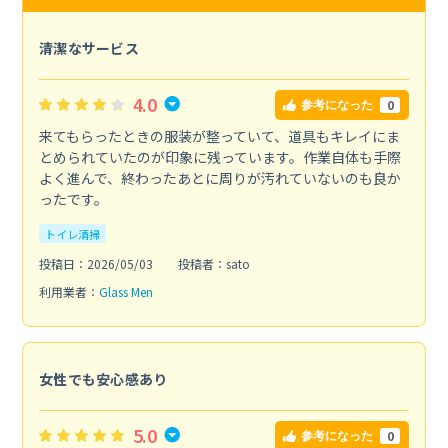
清潔なサービス
4.0
0
参考になった
来てもらったときの服装が整っていて、道具もキレイにま
とめられていたのが印象に残っています。作業自体も手際
よく進んで、終わったあとに周りが汚れていないのも良か
ったです。
トイレ清掃
投稿日：2026/05/03
投稿者：sato
利用業者：
Glass Men
女性でも安心感あり
5.0
0
参考になった