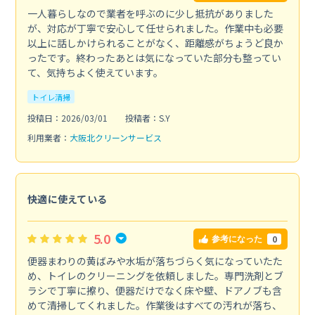
一人暮らしなので業者を呼ぶのに少し抵抗がありました
が、対応が丁寧で安心して任せられました。作業中も必要
以上に話しかけられることがなく、距離感がちょうど良か
ったです。終わったあとは気になっていた部分も整ってい
て、気持ちよく使えています。
トイレ清掃
投稿日：2026/03/01
投稿者：S.Y
利用業者：
大阪北クリーンサービス
快適に使えている
5.0
0
参考になった
便器まわりの黄ばみや水垢が落ちづらく気になっていたた
め、トイレのクリーニングを依頼しました。専門洗剤とブ
ラシで丁寧に擦り、便器だけでなく床や壁、ドアノブも含
めて清掃してくれました。作業後はすべての汚れが落ち、