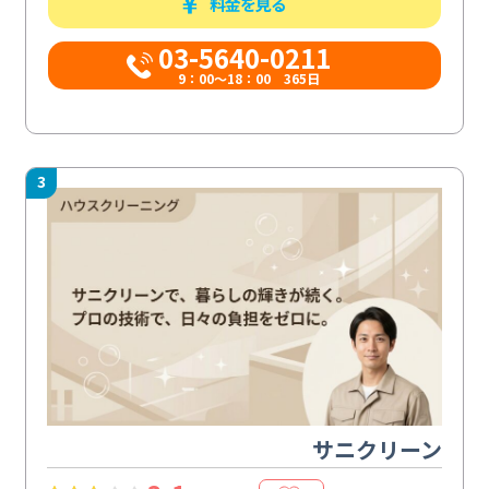
料金を見る
03-5640-0211
9：00～18：00 365日
3
サニクリーン