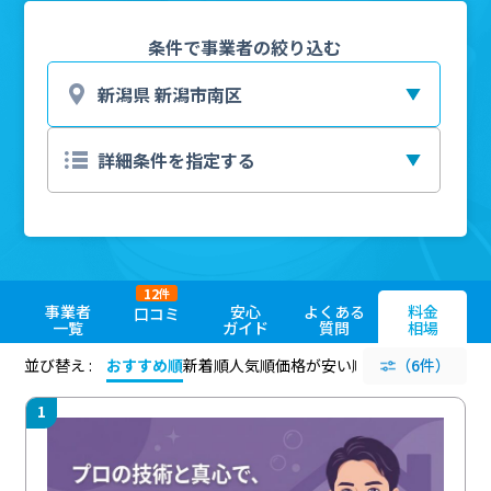
条件で事業者の絞り込む
12
件
事業者
安心
よくある
料金
口コミ
一覧
ガイド
質問
相場
並び替え :
おすすめ順
新着順
人気順
価格が安い順
評価が高い順
（6件）
評価
1