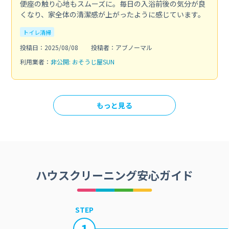
便座の触り心地もスムーズに。毎日の入浴前後の気分が良
くなり、家全体の清潔感が上がったように感じています。
トイレ清掃
投稿日：2025/08/08
投稿者：アブノーマル
利用業者：
非公開: おそうじ屋SUN
もっと見る
ハウスクリーニング安心ガイド
STEP
1