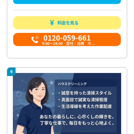
料金を見る
0120-059-661
9:00〜18:00 受付：日祝 サ...
6