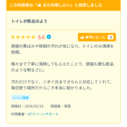
この利用者は「
また利用したい
」と回答しました
トイレが新品のよう
5.0
0
参考になった
便器の黄ばみや隙間の汚れが気になり、トイレのみ清掃を
依頼。
隅々まで丁寧に清掃してもらえたことで、便器も壁も新品
のような明るさに。
汚れだけでなく、ニオイ元まできちんと対応してくれて、
毎日使う場所だからこそ本当に助かりました。
トイレ清掃
投稿日：2026/05/18
投稿者：慎吾
利用業者：
KTクリーンサポート