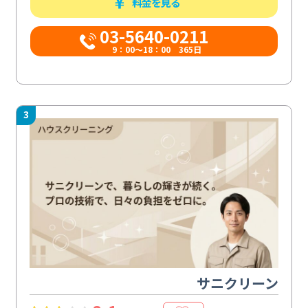
料金を見る
03-5640-0211
9：00～18：00 365日
3
サニクリーン