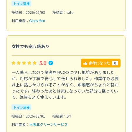
トイレ清掃
投稿日：2026/05/03
投稿者：sato
利用業者：
Glass Men
女性でも安心感あり
5.0
0
参考になった
一人暮らしなので業者を呼ぶのに少し抵抗がありました
が、対応が丁寧で安心して任せられました。作業中も必要
以上に話しかけられることがなく、距離感がちょうど良か
ったです。終わったあとは気になっていた部分も整ってい
て、気持ちよく使えています。
トイレ清掃
投稿日：2026/03/01
投稿者：S.Y
利用業者：
大阪北クリーンサービス