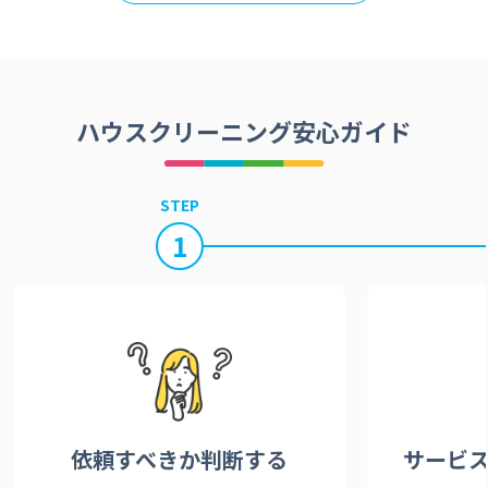
ハウスクリーニング安心ガイド
STEP
1
依頼すべきか
判断する
サービ