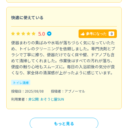
快適に使えている
5.0
0
参考になった
便器まわりの黄ばみや水垢が落ちづらく気になっていたた
め、トイレのクリーニングを依頼しました。専門洗剤とブ
ラシで丁寧に擦り、便器だけでなく床や壁、ドアノブも含
めて清掃してくれました。作業後はすべての汚れが落ち、
便座の触り心地もスムーズに。毎日の入浴前後の気分が良
くなり、家全体の清潔感が上がったように感じています。
トイレ清掃
投稿日：2025/08/08
投稿者：アブノーマル
利用業者：
非公開: おそうじ屋SUN
もっと見る