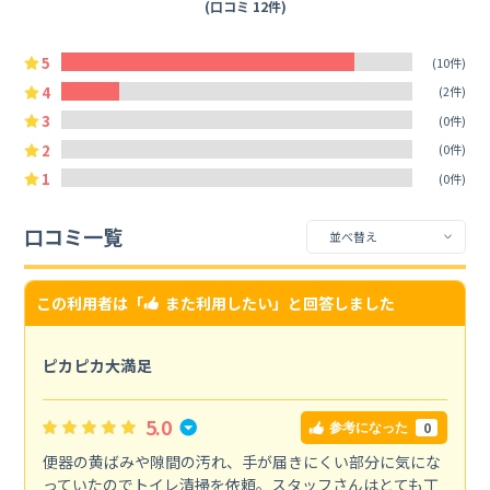
(口コミ 12件)
5
(10件)
4
(2件)
3
(0件)
2
(0件)
1
(0件)
口コミ一覧
この利用者は「
また利用したい
」と回答しました
ピカピカ大満足
5.0
0
参考になった
便器の黄ばみや隙間の汚れ、手が届きにくい部分に気にな
っていたのでトイレ清掃を依頼。スタッフさんはとても丁