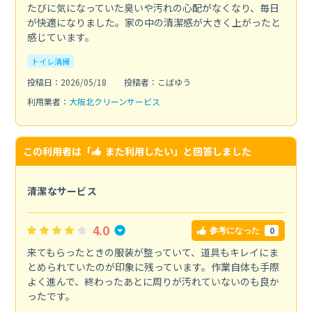
たびに気になっていた臭いや汚れの心配がなくなり、毎日
が快適になりました。家の中の清潔感が大きく上がったと
感じています。
トイレ清掃
投稿日：2026/05/18
投稿者：こばゆう
利用業者：
大阪北クリーンサービス
この利用者は「
また利用したい
」と回答しました
清潔なサービス
4.0
0
参考になった
来てもらったときの服装が整っていて、道具もキレイにま
とめられていたのが印象に残っています。作業自体も手際
よく進んで、終わったあとに周りが汚れていないのも良か
ったです。