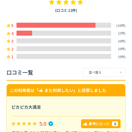
(口コミ 12件)
5
(10件)
4
(2件)
3
(0件)
2
(0件)
1
(0件)
口コミ一覧
この利用者は「
また利用したい
」と回答しました
ピカピカ大満足
5.0
0
参考になった