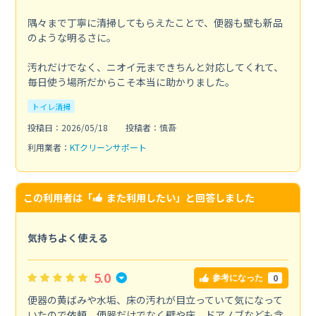
隅々まで丁寧に清掃してもらえたことで、便器も壁も新品
のような明るさに。
汚れだけでなく、ニオイ元まできちんと対応してくれて、
毎日使う場所だからこそ本当に助かりました。
トイレ清掃
投稿日：2026/05/18
投稿者：慎吾
利用業者：
KTクリーンサポート
この利用者は「
また利用したい
」と回答しました
気持ちよく使える
5.0
0
参考になった
便器の黄ばみや水垢、床の汚れが目立っていて気になって
いたので依頼。便器だけでなく壁や床、ドアノブなども含