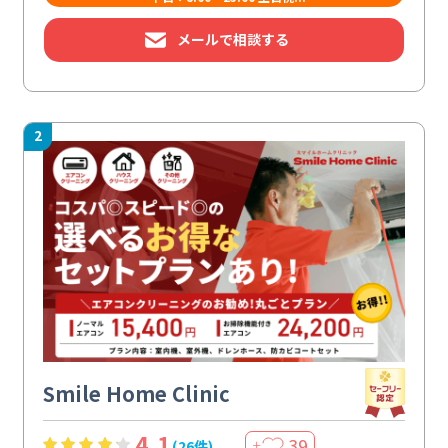
メールで相談する
2
Smile Home Clinic
4.1
39
(26件)
＋