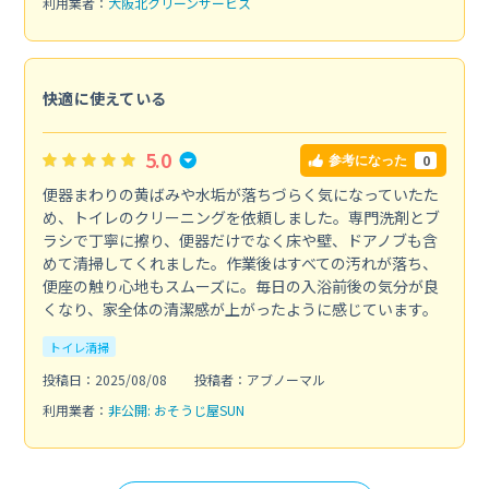
利用業者：
大阪北クリーンサービス
快適に使えている
5.0
0
参考になった
便器まわりの黄ばみや水垢が落ちづらく気になっていたた
め、トイレのクリーニングを依頼しました。専門洗剤とブ
ラシで丁寧に擦り、便器だけでなく床や壁、ドアノブも含
めて清掃してくれました。作業後はすべての汚れが落ち、
便座の触り心地もスムーズに。毎日の入浴前後の気分が良
くなり、家全体の清潔感が上がったように感じています。
トイレ清掃
投稿日：2025/08/08
投稿者：アブノーマル
利用業者：
非公開: おそうじ屋SUN