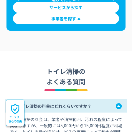
サービスから探す
事業者を探す
トイレ清掃の
よくある質問
Q.
トイレ清掃の料金はどれくらいですか？
セーフリー
トイレ清掃の料金は、業者や清掃範囲、汚れの程度によって
安心の理由
異なりますが、一般的には5,000円から15,000円程度が相場
です。トイレの数や追加サービスの有無によって料金が変動