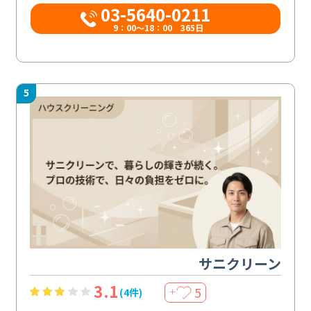
03-5640-0211
9：00～18：00 365日
5
サニクリーン
3.1
5
(4件)
＋