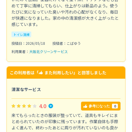
めて丁寧に清掃してもらい、仕上がりは新品のよう。使う
たびに気になっていた臭いや汚れの心配がなくなり、毎日
が快適になりました。家の中の清潔感が大きく上がったと
感じています。
トイレ清掃
投稿日：2026/05/18
投稿者：こばゆう
利用業者：
大阪北クリーンサービス
この利用者は「
また利用したい
」と回答しました
清潔なサービス
4.0
0
参考になった
来てもらったときの服装が整っていて、道具もキレイにま
とめられていたのが印象に残っています。作業自体も手際
よく進んで、終わったあとに周りが汚れていないのも良か