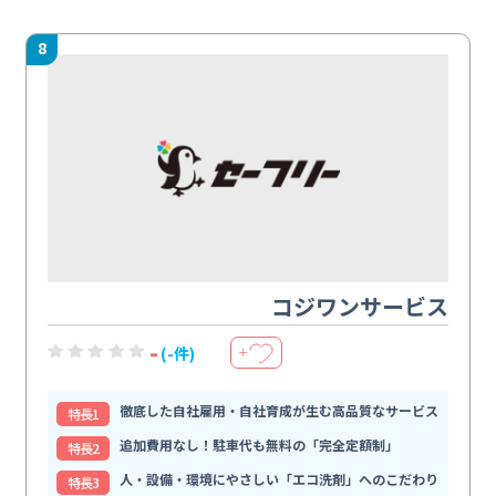
8
コジワンサービス
-
(-件)
＋
徹底した自社雇用・自社育成が生む高品質なサービス
特⻑1
追加費用なし！駐車代も無料の「完全定額制」
特⻑2
人・設備・環境にやさしい「エコ洗剤」へのこだわり
特⻑3