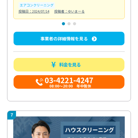
エアコンクリーニング
エ
投稿日：2024/07/14
投稿者：ゆいまーる
投稿日
事業者の詳細情報を見る
料金を見る
03-4221-4247
08:00～20:00 年中無休
7