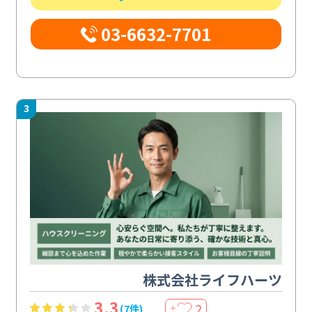
03-6632-7701
3
株式会社ライフハーツ
3.3
2
(7件)
＋