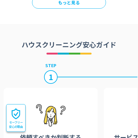
もっと見る
ハウスクリーニング安心ガイド
STEP
1
セーフリー
安心の理由
依頼すべきか
判断する
サービ