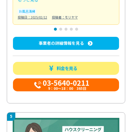
お風呂清掃
ト
投稿日：2025/02/12
投稿者：モリヤマ
投稿日
事業者の詳細情報を見る
料金を見る
03-5640-0211
9：00～18：00 365日
5