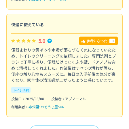
快適に使えている
5.0
0
参考になった
便器まわりの黄ばみや水垢が落ちづらく気になっていたた
め、トイレのクリーニングを依頼しました。専門洗剤とブ
ラシで丁寧に擦り、便器だけでなく床や壁、ドアノブも含
めて清掃してくれました。作業後はすべての汚れが落ち、
便座の触り心地もスムーズに。毎日の入浴前後の気分が良
くなり、家全体の清潔感が上がったように感じています。
トイレ清掃
投稿日：2025/08/08
投稿者：アブノーマル
利用業者：
非公開: おそうじ屋SUN