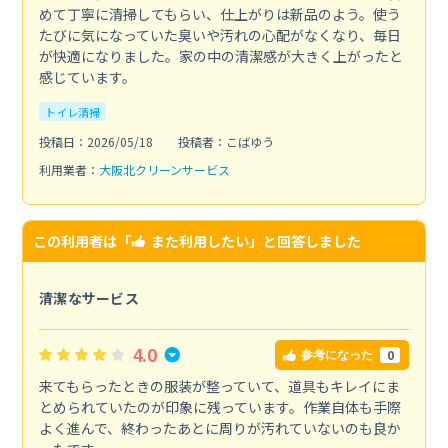
めて丁寧に清掃してもらい、仕上がりは新品のよう。使う
たびに気になっていた臭いや汚れの心配がなくなり、毎日
が快適になりました。家の中の清潔感が大きく上がったと
感じています。
トイレ清掃
投稿日：2026/05/18
投稿者：こばゆう
利用業者：
大阪北クリーンサービス
この利用者は「
また利用したい
」と回答しました
清潔なサービス
4.0
0
参考になった
来てもらったときの服装が整っていて、道具もキレイにま
とめられていたのが印象に残っています。作業自体も手際
よく進んで、終わったあとに周りが汚れていないのも良か