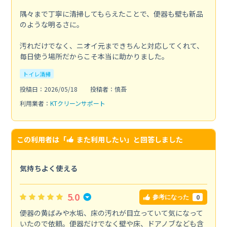
隅々まで丁寧に清掃してもらえたことで、便器も壁も新品
のような明るさに。
汚れだけでなく、ニオイ元まできちんと対応してくれて、
毎日使う場所だからこそ本当に助かりました。
トイレ清掃
投稿日：2026/05/18
投稿者：慎吾
利用業者：
KTクリーンサポート
この利用者は「
また利用したい
」と回答しました
気持ちよく使える
5.0
0
参考になった
便器の黄ばみや水垢、床の汚れが目立っていて気になって
いたので依頼。便器だけでなく壁や床、ドアノブなども含