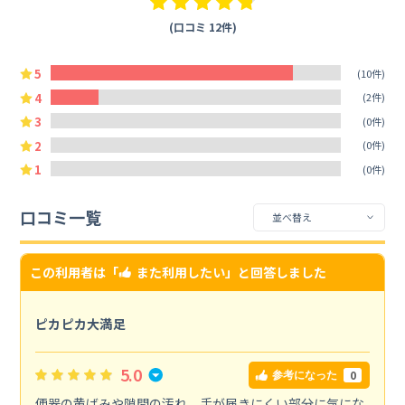
(口コミ 12件)
5
(10件)
4
(2件)
3
(0件)
2
(0件)
1
(0件)
口コミ一覧
この利用者は「
また利用したい
」と回答しました
ピカピカ大満足
5.0
0
参考になった
便器の黄ばみや隙間の汚れ、手が届きにくい部分に気にな