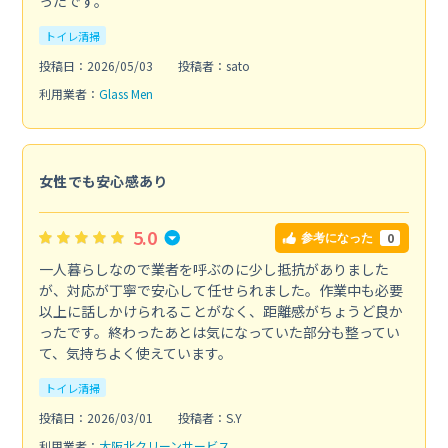
ったです。
トイレ清掃
投稿日：2026/05/03
投稿者：sato
利用業者：
Glass Men
女性でも安心感あり
5.0
0
参考になった
一人暮らしなので業者を呼ぶのに少し抵抗がありました
が、対応が丁寧で安心して任せられました。作業中も必要
以上に話しかけられることがなく、距離感がちょうど良か
ったです。終わったあとは気になっていた部分も整ってい
て、気持ちよく使えています。
トイレ清掃
投稿日：2026/03/01
投稿者：S.Y
利用業者：
大阪北クリーンサービス