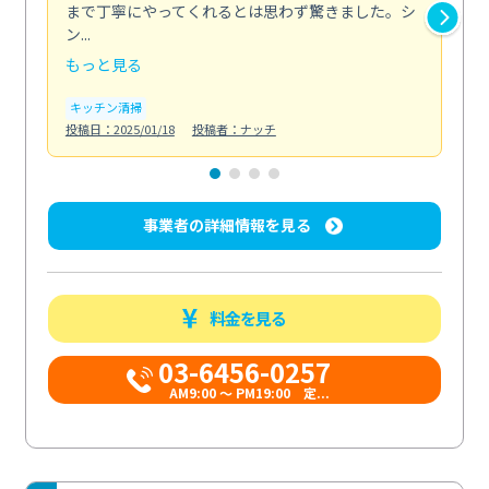
まで丁寧にやってくれるとは思わず驚きました。シ
浄
ン...
2...
もっと見る
も
キッチン清掃
キ
投稿日：2025/01/18
投稿者：ナッチ
投稿日
事業者の詳細情報を見る
料金を見る
03-6456-0257
AM9:00 ～ PM19:00 定...