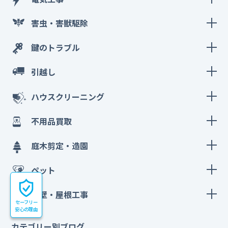
害虫・害獣駆除
鍵のトラブル
引越し
ハウスクリーニング
不用品買取
庭木剪定・造園
ペット
外壁・屋根工事
セーフリー
安心の理由
カテゴリー別ブログ