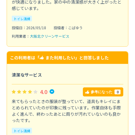
が快適になりました。家の中の清潔感が大きく上がったと
感じています。
トイレ清掃
投稿日：2026/05/18
投稿者：こばゆう
利用業者：
大阪北クリーンサービス
この利用者は「
また利用したい
」と回答しました
清潔なサービス
4.0
0
参考になった
来てもらったときの服装が整っていて、道具もキレイにま
とめられていたのが印象に残っています。作業自体も手際
よく進んで、終わったあとに周りが汚れていないのも良か
ったです。
トイレ清掃