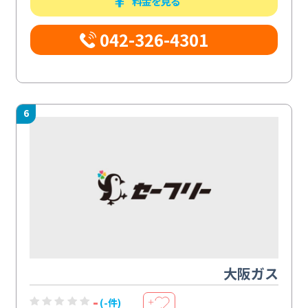
料金を見る
042-326-4301
6
大阪ガス
-
(-件)
＋