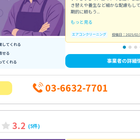
き替えや養生など細かな配慮もし
期的に頼もう...
もっと見る
エアコンクリーニング
投稿日：2025/02/
業してくれる
直せる
事業者の詳細
ってくれる
03-6632-7701
3.2
(5件)