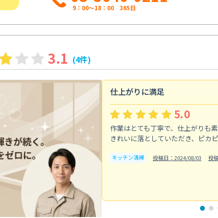
9：00～18：00 365日
3.1
(4件)
仕上がりに満足
5.0
作業はとても丁寧で、仕上がりも
きれいに落としていただき、ピカ
キッチン清掃
投稿日：2024/08/03
投