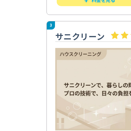
3
サニクリーン