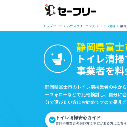
トップページ
ハウスクリーニング
トイレ清掃
静岡
静岡県富士
トイレ清掃
事業者を料
静岡県富士市のトイレ清掃業者の中から
ーフォローなどで比較検討し、自分に合
分で選びたい方にお勧めですので是非ご
トイレ清掃安心ガイド
費用や事業者の選び方に不安がある方はこちら