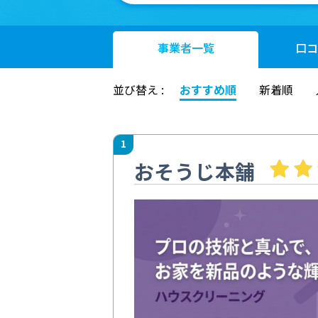
事業者
一覧
口コ
並び替え :
おすすめ順
新着順
1
おそうじ本舗