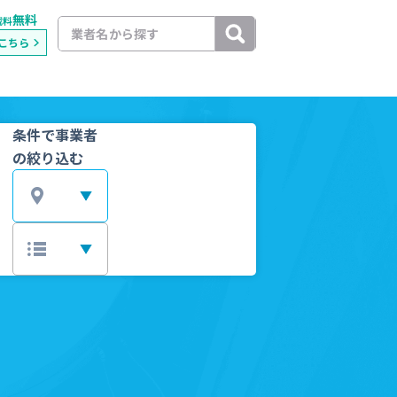
無料
載料
こちら
条件で事業者
の絞り込む