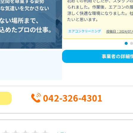
初めての利用でしたが、スタッフ
られました。作業後、エアコンの
涼しく快適な環境になりました。
たいと思います。
エアコンクリーニング
投稿日：2024/07/
事業者の詳細
042-326-4301