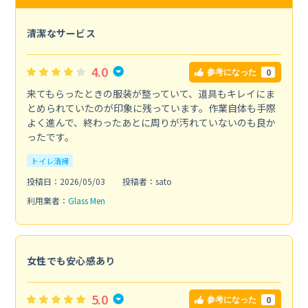
清潔なサービス
4.0
0
参考になった
来てもらったときの服装が整っていて、道具もキレイにま
とめられていたのが印象に残っています。作業自体も手際
よく進んで、終わったあとに周りが汚れていないのも良か
ったです。
トイレ清掃
投稿日：2026/05/03
投稿者：sato
利用業者：
Glass Men
女性でも安心感あり
5.0
0
参考になった