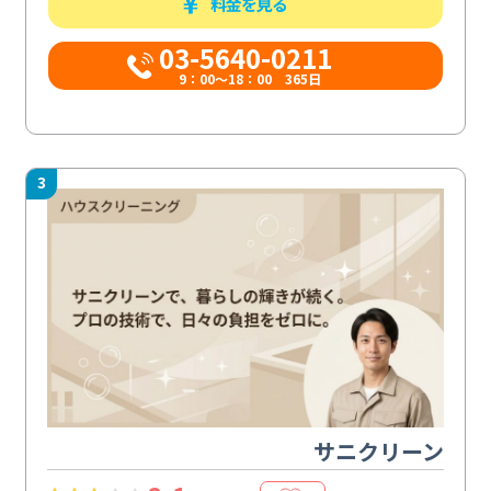
料金を見る
03-5640-0211
9：00～18：00 365日
3
サニクリーン