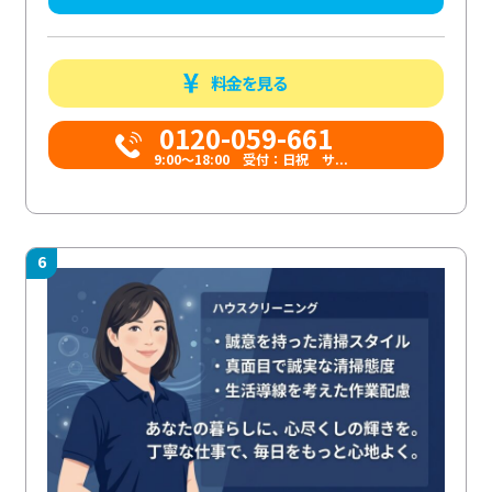
料金を見る
0120-059-661
9:00〜18:00 受付：日祝 サ...
6