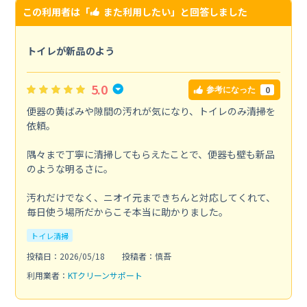
この利用者は「
また利用したい
」と回答しました
トイレが新品のよう
5.0
0
参考になった
便器の黄ばみや隙間の汚れが気になり、トイレのみ清掃を
依頼。
隅々まで丁寧に清掃してもらえたことで、便器も壁も新品
のような明るさに。
汚れだけでなく、ニオイ元まできちんと対応してくれて、
毎日使う場所だからこそ本当に助かりました。
トイレ清掃
投稿日：2026/05/18
投稿者：慎吾
利用業者：
KTクリーンサポート