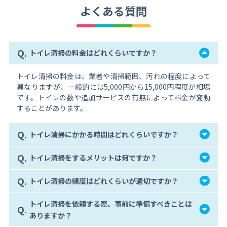
よくある質問
Q.
トイレ清掃の料金はどれくらいですか？
トイレ清掃の料金は、業者や清掃範囲、汚れの程度によって
異なりますが、一般的には5,000円から15,000円程度が相場
です。トイレの数や追加サービスの有無によって料金が変動
することがあります。
Q.
トイレ清掃にかかる時間はどれくらいですか？
Q.
トイレ清掃をするメリットは何ですか？
Q.
トイレ清掃の頻度はどれくらいが適切ですか？
トイレ清掃を依頼する際、事前に準備すべきことは
Q.
ありますか？