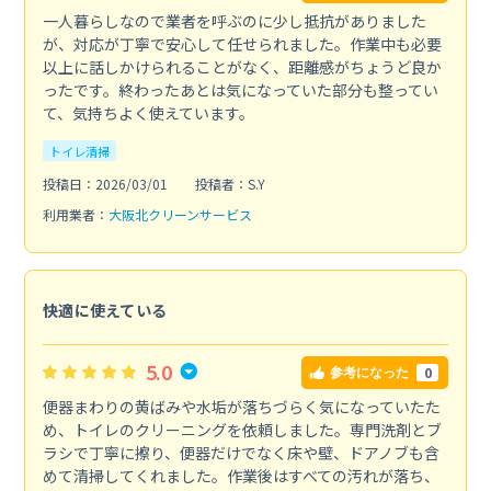
一人暮らしなので業者を呼ぶのに少し抵抗がありました
が、対応が丁寧で安心して任せられました。作業中も必要
以上に話しかけられることがなく、距離感がちょうど良か
ったです。終わったあとは気になっていた部分も整ってい
て、気持ちよく使えています。
トイレ清掃
投稿日：2026/03/01
投稿者：S.Y
利用業者：
大阪北クリーンサービス
快適に使えている
5.0
0
参考になった
便器まわりの黄ばみや水垢が落ちづらく気になっていたた
め、トイレのクリーニングを依頼しました。専門洗剤とブ
ラシで丁寧に擦り、便器だけでなく床や壁、ドアノブも含
めて清掃してくれました。作業後はすべての汚れが落ち、