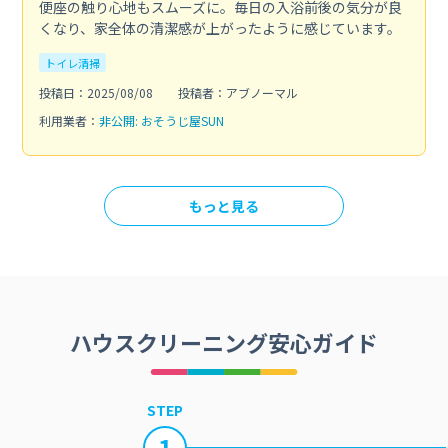
便座の触り心地もスムーズに。毎日の入浴前後の気分が良
くなり、家全体の清潔感が上がったように感じています。
トイレ清掃
投稿日：2025/08/08
投稿者：アブノーマル
利用業者：
非公開: おそうじ屋SUN
もっと見る
ハウスクリーニング安心ガイド
STEP
1