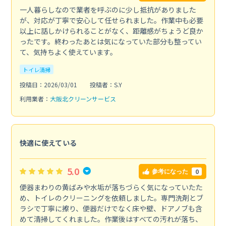
一人暮らしなので業者を呼ぶのに少し抵抗がありました
が、対応が丁寧で安心して任せられました。作業中も必要
以上に話しかけられることがなく、距離感がちょうど良か
ったです。終わったあとは気になっていた部分も整ってい
て、気持ちよく使えています。
トイレ清掃
投稿日：2026/03/01
投稿者：S.Y
利用業者：
大阪北クリーンサービス
快適に使えている
5.0
0
参考になった
便器まわりの黄ばみや水垢が落ちづらく気になっていたた
め、トイレのクリーニングを依頼しました。専門洗剤とブ
ラシで丁寧に擦り、便器だけでなく床や壁、ドアノブも含
めて清掃してくれました。作業後はすべての汚れが落ち、