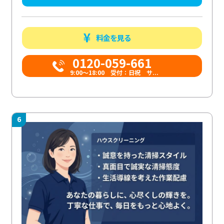
料金を見る
0120-059-661
9:00〜18:00 受付：日祝 サ...
6