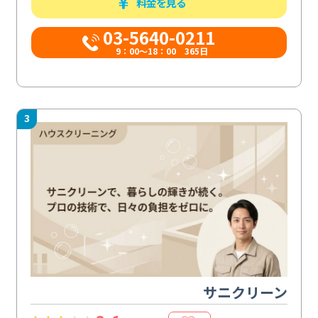
料金を見る
03-5640-0211
9：00～18：00 365日
3
サニクリーン