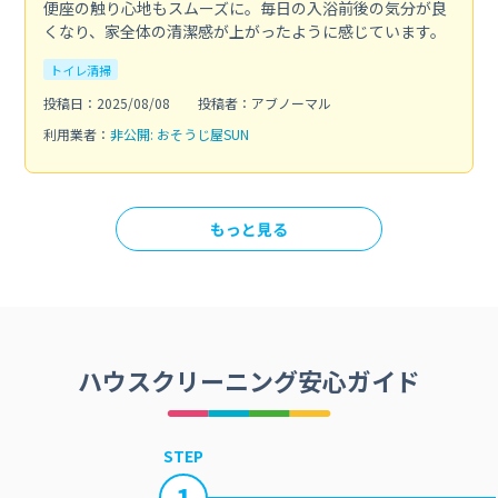
便座の触り心地もスムーズに。毎日の入浴前後の気分が良
くなり、家全体の清潔感が上がったように感じています。
トイレ清掃
投稿日：2025/08/08
投稿者：アブノーマル
利用業者：
非公開: おそうじ屋SUN
もっと見る
ハウスクリーニング安心ガイド
STEP
1