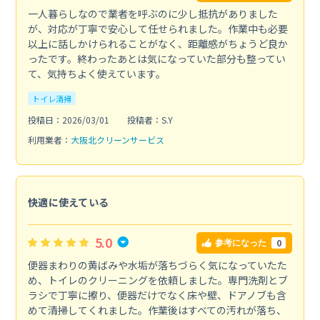
一人暮らしなので業者を呼ぶのに少し抵抗がありました
が、対応が丁寧で安心して任せられました。作業中も必要
以上に話しかけられることがなく、距離感がちょうど良か
ったです。終わったあとは気になっていた部分も整ってい
て、気持ちよく使えています。
トイレ清掃
投稿日：2026/03/01
投稿者：S.Y
利用業者：
大阪北クリーンサービス
快適に使えている
5.0
0
参考になった
便器まわりの黄ばみや水垢が落ちづらく気になっていたた
め、トイレのクリーニングを依頼しました。専門洗剤とブ
ラシで丁寧に擦り、便器だけでなく床や壁、ドアノブも含
めて清掃してくれました。作業後はすべての汚れが落ち、