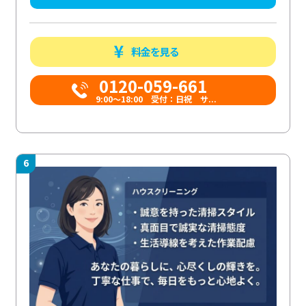
料金を見る
0120-059-661
9:00〜18:00 受付：日祝 サ...
6