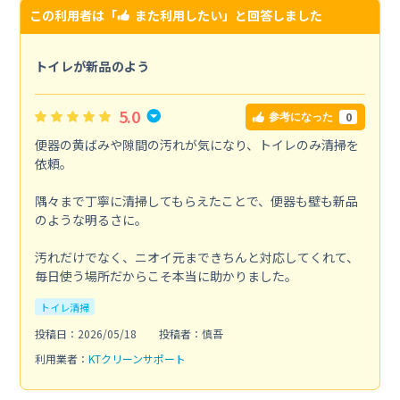
この利用者は「
また利用したい
」と回答しました
トイレが新品のよう
5.0
0
参考になった
便器の黄ばみや隙間の汚れが気になり、トイレのみ清掃を
依頼。
隅々まで丁寧に清掃してもらえたことで、便器も壁も新品
のような明るさに。
汚れだけでなく、ニオイ元まできちんと対応してくれて、
毎日使う場所だからこそ本当に助かりました。
トイレ清掃
投稿日：2026/05/18
投稿者：慎吾
利用業者：
KTクリーンサポート