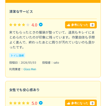
清潔なサービス
4.0
0
参考になった
来てもらったときの服装が整っていて、道具もキレイにま
とめられていたのが印象に残っています。作業自体も手際
よく進んで、終わったあとに周りが汚れていないのも良か
ったです。
トイレ清掃
投稿日：2026/05/03
投稿者：sato
利用業者：
Glass Men
女性でも安心感あり
5.0
0
参考になった