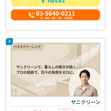
料金を見る
03-5640-0211
9：00～18：00 365日
3
サニクリーン