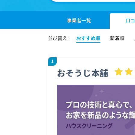
事業者
一覧
口コ
並び替え :
おすすめ順
新着順
1
おそうじ本舗