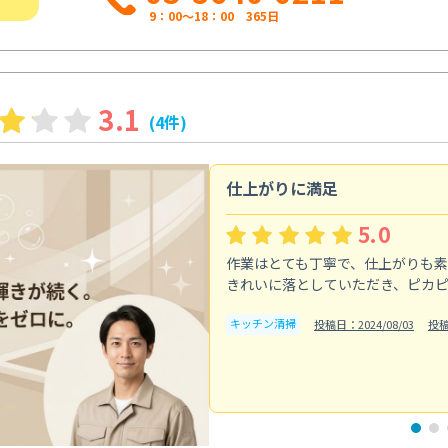
9：00～18：00 365日
3.1
(4件)
仕上がりに満足
5.0
作業はとても丁寧で、仕上がりも
きれいに落としていただき、ピカ
キッチン清掃
投稿日：2024/08/03
投