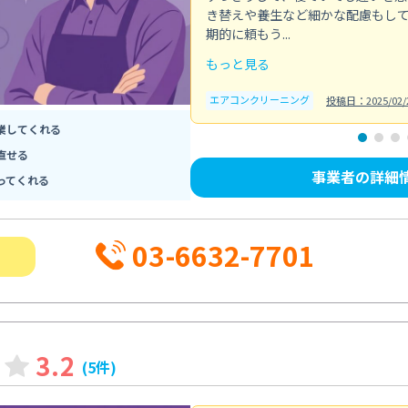
き替えや養生など細かな配慮もし
期的に頼もう...
もっと見る
エアコンクリーニング
投稿日：2025/02/
業してくれる
直せる
事業者の詳細
ってくれる
03-6632-7701
3.2
(5件)