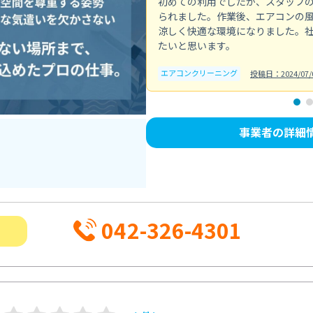
初めての利用でしたが、スタッフ
られました。作業後、エアコンの
涼しく快適な環境になりました。
たいと思います。
エアコンクリーニング
投稿日：2024/07/
事業者の詳細
042-326-4301