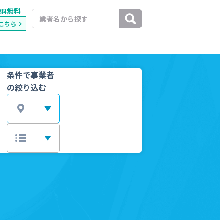
無料
載料
こちら
条件で事業者
の絞り込む