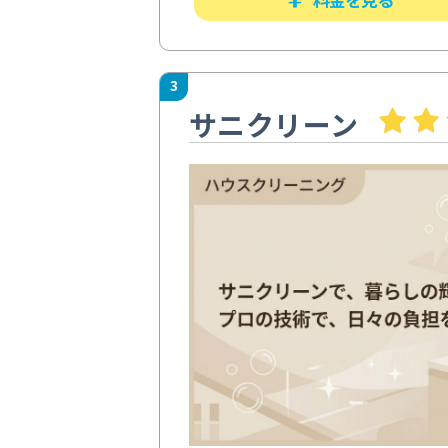
3
サニクリーン