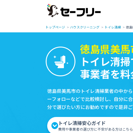
トップページ
ハウスクリーニング
トイレ清掃
徳島
徳島県美馬
トイレ清掃
事業者を料
徳島県美馬市のトイレ清掃業者の中から
ーフォローなどで比較検討し、自分に合
分で選びたい方にお勧めですので是非ご
トイレ清掃安心ガイド
費用や事業者の選び方に不安がある方はこちら