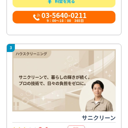
料金を見る
03-5640-0211
9：00～18：00 365日
3
サニクリーン