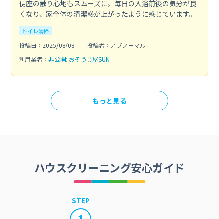
便座の触り心地もスムーズに。毎日の入浴前後の気分が良
くなり、家全体の清潔感が上がったように感じています。
トイレ清掃
投稿日：2025/08/08
投稿者：アブノーマル
利用業者：
非公開: おそうじ屋SUN
もっと見る
ハウスクリーニング安心ガイド
STEP
1