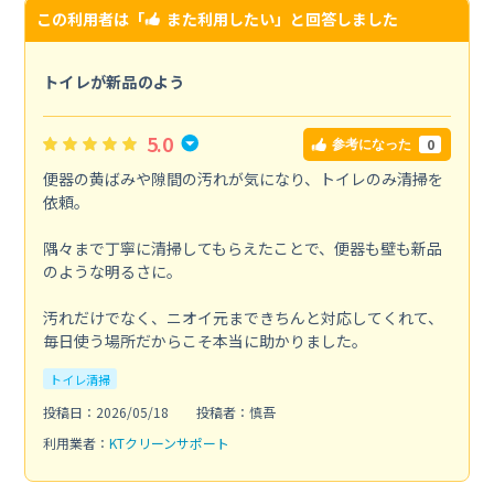
この利用者は「
また利用したい
」と回答しました
トイレが新品のよう
5.0
0
参考になった
便器の黄ばみや隙間の汚れが気になり、トイレのみ清掃を
依頼。
隅々まで丁寧に清掃してもらえたことで、便器も壁も新品
のような明るさに。
汚れだけでなく、ニオイ元まできちんと対応してくれて、
毎日使う場所だからこそ本当に助かりました。
トイレ清掃
投稿日：2026/05/18
投稿者：慎吾
利用業者：
KTクリーンサポート