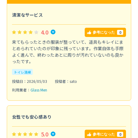
清潔なサービス
4.0
0
参考になった
来てもらったときの服装が整っていて、道具もキレイにま
とめられていたのが印象に残っています。作業自体も手際
よく進んで、終わったあとに周りが汚れていないのも良か
ったです。
トイレ清掃
投稿日：2026/05/03
投稿者：sato
利用業者：
Glass Men
女性でも安心感あり
5.0
0
参考になった