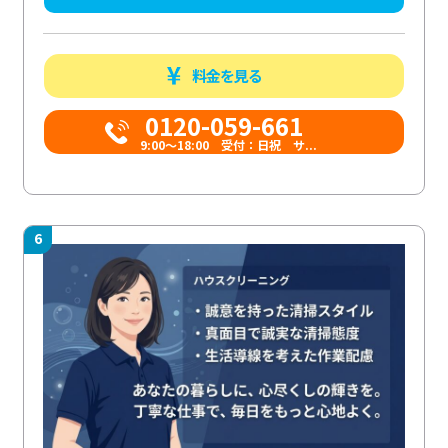
料金を見る
0120-059-661
9:00〜18:00 受付：日祝 サ...
6