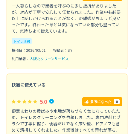
一人暮らしなので業者を呼ぶのに少し抵抗がありました
が、対応が丁寧で安心して任せられました。作業中も必要
以上に話しかけられることがなく、距離感がちょうど良か
ったです。終わったあとは気になっていた部分も整ってい
て、気持ちよく使えています。
トイレ清掃
投稿日：2026/03/01
投稿者：S.Y
利用業者：
大阪北クリーンサービス
快適に使えている
5.0
0
参考になった
便器まわりの黄ばみや水垢が落ちづらく気になっていたた
め、トイレのクリーニングを依頼しました。専門洗剤とブ
ラシで丁寧に擦り、便器だけでなく床や壁、ドアノブも含
めて清掃してくれました。作業後はすべての汚れが落ち、