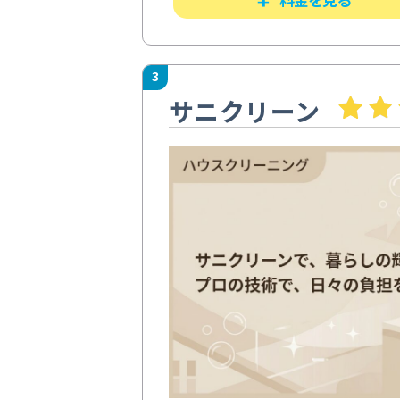
3
サニクリーン