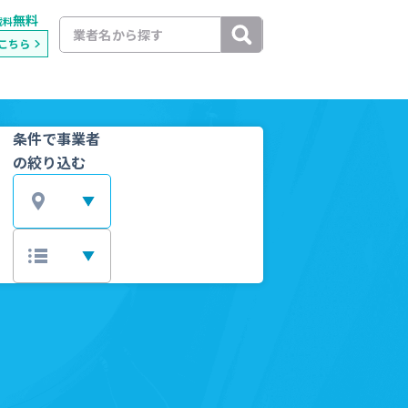
無料
載料
こちら
条件で事業者
の絞り込む