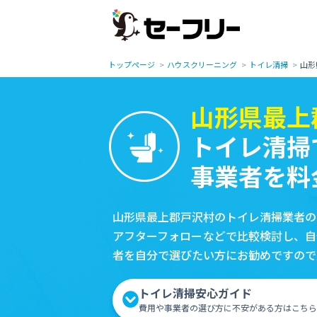
トップページ
ハウスクリーニング
トイレ清掃
山形
山形県最上
トイレ清掃
事業者を料
山形県最上郡戸沢村のトイレ清掃業者の
アフターフォローなどで比較検討し、自
者を自分で選びたい方にお勧めですので
トイレ清掃安心ガイド
費用や事業者の選び方に不安がある方はこちら