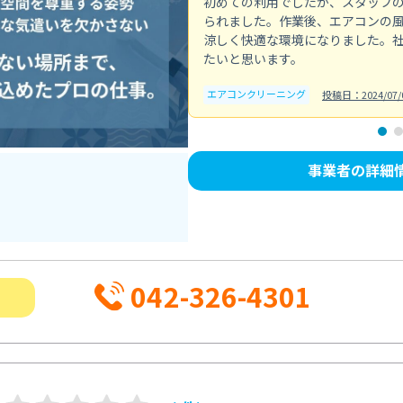
初めての利用でしたが、スタッフ
られました。作業後、エアコンの
涼しく快適な環境になりました。
たいと思います。
エアコンクリーニング
投稿日：2024/07/
事業者の詳細
042-326-4301