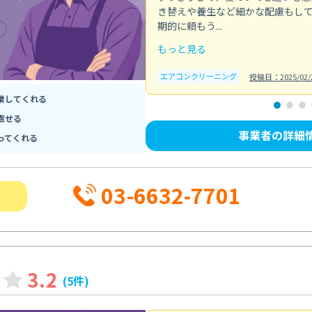
き替えや養生など細かな配慮もし
期的に頼もう...
もっと見る
エアコンクリーニング
投稿日：2025/02/
業してくれる
直せる
事業者の詳細
ってくれる
03-6632-7701
3.2
(5件)