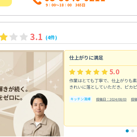
9：00～18：00 365日
3.1
(4件)
仕上がりに満足
5.0
作業はとても丁寧で、仕上がりも
きれいに落としていただき、ピカ
キッチン清掃
投稿日：2024/08/03
投