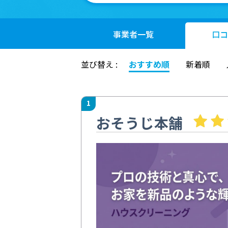
事業者
一覧
口コ
並び替え :
おすすめ順
新着順
1
おそうじ本舗