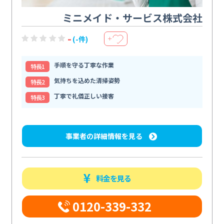
ミニメイド・サービス株式会社
-
(-件)
＋
手順を守る丁寧な作業
特⻑1
気持ちを込めた清掃姿勢
特⻑2
丁寧で礼儀正しい接客
特⻑3
事業者の詳細情報を見る
料金を見る
0120-339-332