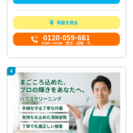
料金を見る
0120-059-661
9:00〜18:00 受付：日祝 サ...
6