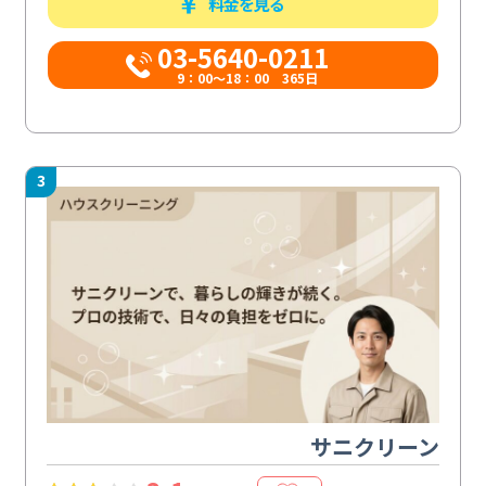
料金を見る
03-5640-0211
9：00～18：00 365日
3
サニクリーン