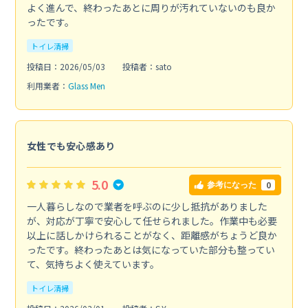
よく進んで、終わったあとに周りが汚れていないのも良か
ったです。
トイレ清掃
投稿日：2026/05/03
投稿者：sato
利用業者：
Glass Men
女性でも安心感あり
5.0
0
参考になった
一人暮らしなので業者を呼ぶのに少し抵抗がありました
が、対応が丁寧で安心して任せられました。作業中も必要
以上に話しかけられることがなく、距離感がちょうど良か
ったです。終わったあとは気になっていた部分も整ってい
て、気持ちよく使えています。
トイレ清掃