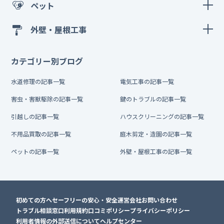
ペット
外壁・屋根工事
カテゴリー別ブログ
水道修理の記事一覧
電気工事の記事一覧
害虫・害獣駆除の記事一覧
鍵のトラブルの記事一覧
引越しの記事一覧
ハウスクリーニングの記事一覧
不用品買取の記事一覧
庭木剪定・造園の記事一覧
ペットの記事一覧
外壁・屋根工事の記事一覧
初めての方へ
セーフリーの安心・安全
運営会社
お問い合わせ
トラブル相談窓口
利用規約
口コミポリシー
プライバシーポリシー
利用者情報の外部送信について
ヘルプセンター