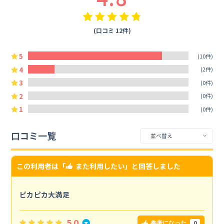
(口コミ 12件)
5
(10件)
4
(2件)
3
(0件)
2
(0件)
1
(0件)
口コミ一覧
この利用者は「
また利用したい
」と回答しました
ピカピカ大満足
5.0
0
参考になった