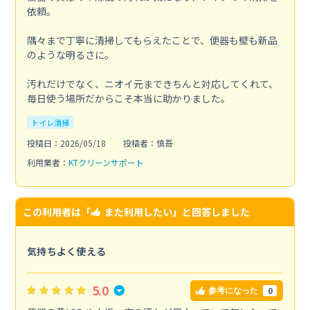
依頼。
隅々まで丁寧に清掃してもらえたことで、便器も壁も新品
のような明るさに。
汚れだけでなく、ニオイ元まできちんと対応してくれて、
毎日使う場所だからこそ本当に助かりました。
トイレ清掃
投稿日：2026/05/18
投稿者：慎吾
利用業者：
KTクリーンサポート
この利用者は「
また利用したい
」と回答しました
気持ちよく使える
5.0
0
参考になった