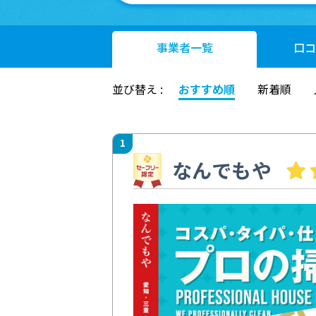
事業者
一覧
口コ
並び替え :
おすすめ順
新着順
1
なんでもや