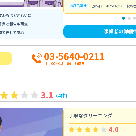
お風呂清掃
投稿日：2025/02/12
投稿
変わるほどきれいに
作業と報告も両立
事業者の詳細
寧で任せて安心
03-5640-0211
9：00～18：00 365日
3.1
(4件)
丁寧なクリーニング
4.0