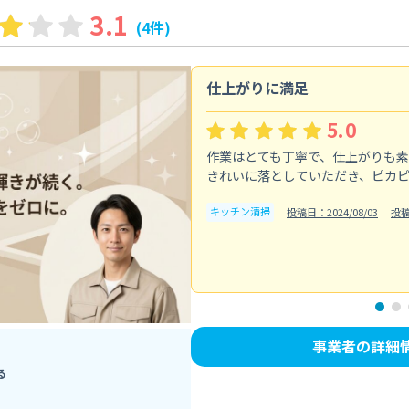
3.1
(4件)
仕上がりに満足
5.0
作業はとても丁寧で、仕上がりも
きれいに落としていただき、ピカ
キッチン清掃
投稿日：2024/08/03
投
事業者の詳細
る