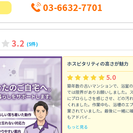
03-6632-7701
3.2
(5件)
ホスピタリティの高さが魅力
5.0
築年数の古いマンションで、浴室
では限界がありお願いしました。
にプロらしさを感じさせ、どの汚
くれました。作業中も、浴槽のエ
業されていました。最後に一緒に
もアドバイ...
もっと見る