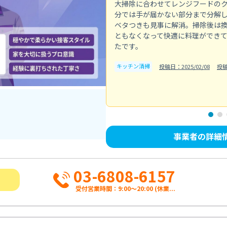
大掃除に合わせてレンジフードの
分では手が届かない部分まで分解
ベタつきも見事に解消。掃除後は
ともなくなって快適に料理ができ
たです。
キッチン清掃
投稿日：2025/02/08
投
事業者の詳細
03-6808-6157
受付営業時間：9:00〜20:00 (休業...