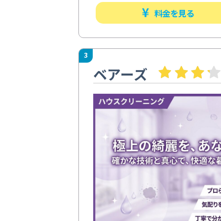
料金を見る
3
ベアーズ