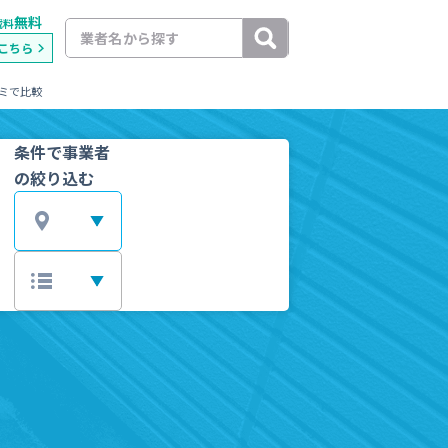
無料
載料
こちら
ミで比較
条件で事業者
の絞り込む