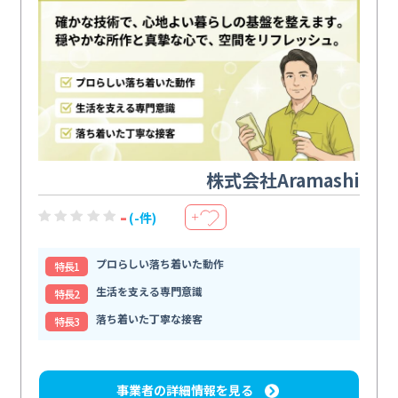
株式会社Aramashi
-
(-件)
＋
プロらしい落ち着いた動作
特⻑1
生活を支える専門意識
特⻑2
落ち着いた丁寧な接客
特⻑3
事業者の詳細情報を見る