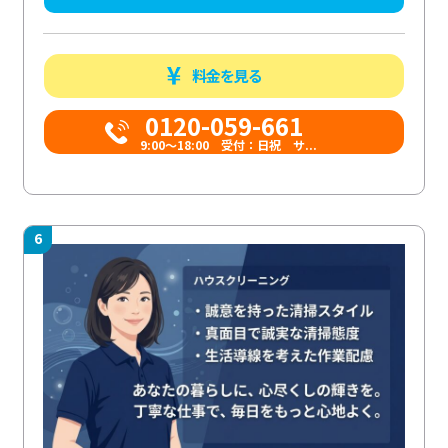
料金を見る
0120-059-661
9:00〜18:00 受付：日祝 サ...
6