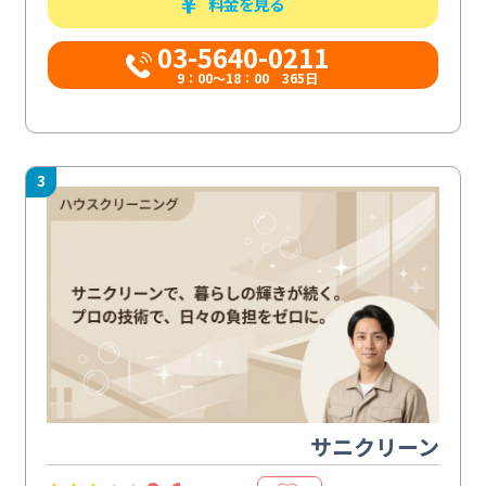
料金を見る
03-5640-0211
9：00～18：00 365日
3
サニクリーン