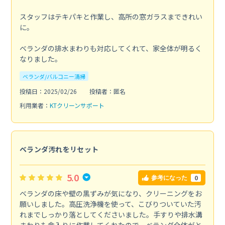
スタッフはテキパキと作業し、高所の窓ガラスまできれい
に。
ベランダの排水まわりも対応してくれて、家全体が明るく
なりました。
ベランダ/バルコニー清掃
投稿日：2025/02/26
投稿者：匿名
利用業者：
KTクリーンサポート
ベランダ汚れをリセット
5.0
0
参考になった
ベランダの床や壁の黒ずみが気になり、クリーニングをお
願いしました。高圧洗浄機を使って、こびりついていた汚
れまでしっかり落としてくださいました。手すりや排水溝
まわりも念入りに作業してくれたので、ベランダ全体がと