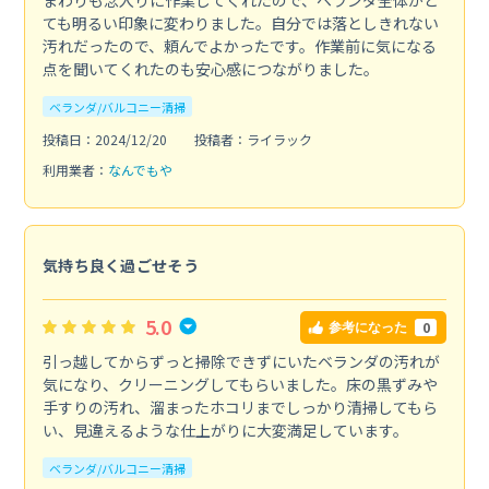
ても明るい印象に変わりました。自分では落としきれない
汚れだったので、頼んでよかったです。作業前に気になる
点を聞いてくれたのも安心感につながりました。
ベランダ/バルコニー清掃
投稿日：2024/12/20
投稿者：ライラック
利用業者：
なんでもや
気持ち良く過ごせそう
5.0
0
参考になった
引っ越してからずっと掃除できずにいたベランダの汚れが
気になり、クリーニングしてもらいました。床の黒ずみや
手すりの汚れ、溜まったホコリまでしっかり清掃してもら
い、見違えるような仕上がりに大変満足しています。
ベランダ/バルコニー清掃