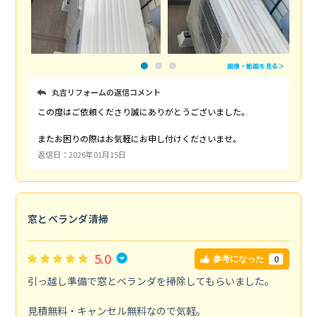
画像・動画を見る＞
丸吉リフォームの返信コメント
この度はご依頼くださり誠にありがとうございました。
またお困りの際はお気軽にお申し付けくださいませ。
返信日：2026年01月15日
窓とベランダ清掃
5.0
0
参考になった
引っ越し準備で窓とベランダを掃除してもらいました。
見積無料・キャンセル無料なので気軽。