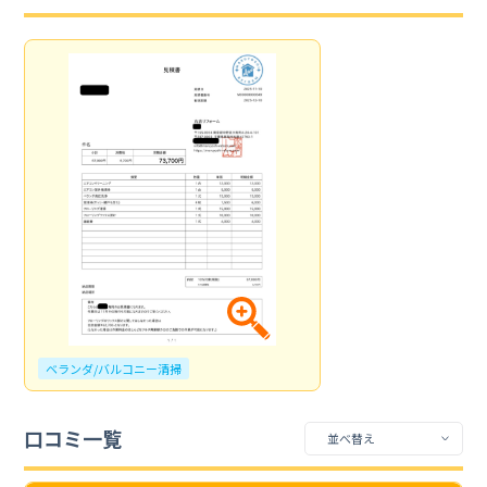
ベランダ/バルコニー清掃
口コミ一覧