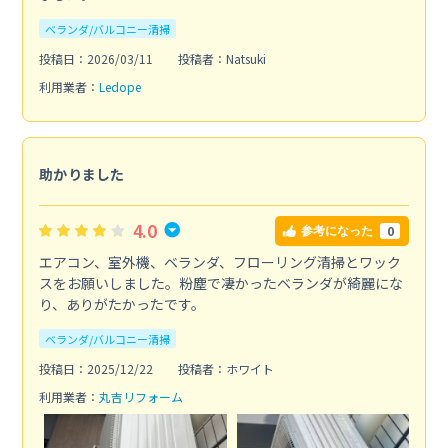
ベランダ/バルコニー清掃
投稿日：2026/03/11
投稿者：Natsuki
利用業者：
Ledope
助かりました
4.0
0
参考になった
エアコン、室外機、ベランダ、フローリング清掃とワック
スをお願いしました。粉塵で凄かったベランダが綺麗にな
り、ありがたかったです。
ベランダ/バルコニー清掃
投稿日：2025/12/22
投稿者：ホワイト
利用業者：
丸吉リフォーム