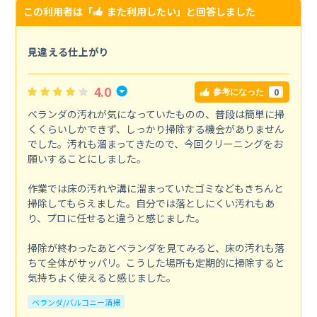
この利用者は「
また利用したい
」と回答しました
見違える仕上がり
4.0
0
参考になった
ベランダの汚れが気になっていたものの、普段は簡単に掃
くくらいしかできず、しっかり掃除する機会がありません
でした。汚れも溜まってきたので、今回クリーニングをお
願いすることにしました。
作業では床の汚れや溝に溜まっていたゴミなどもきちんと
掃除してもらえました。自分では落としにくい汚れもあ
り、プロに任せると違うと感じました。
掃除が終わったあとベランダを見てみると、床の汚れも落
ちて全体がサッパリ。こうした場所も定期的に掃除すると
気持ちよく使えると感じました。
ベランダ/バルコニー清掃