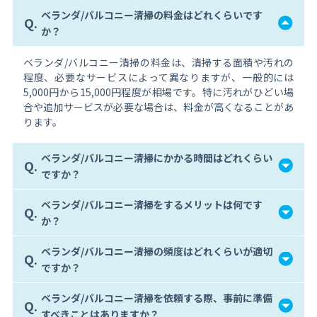
ベランダ/バルコニー清掃の料金はどれくらいです
Q.
か？
ベランダ/バルコニー清掃の料金は、清掃する面積や汚れの
程度、必要なサービスによって異なりますが、一般的には
5,000円から15,000円程度が相場です。特に汚れがひどい場
合や追加サービスが必要な場合は、料金が高くなることがあ
ります。
ベランダ/バルコニー清掃にかかる時間はどれくらい
Q.
ですか？
ベランダ/バルコニー清掃をするメリットは何です
Q.
か？
ベランダ/バルコニー清掃の頻度はどれくらいが適切
Q.
ですか？
ベランダ/バルコニー清掃を依頼する際、事前に準備
Q.
すべきことはありますか？