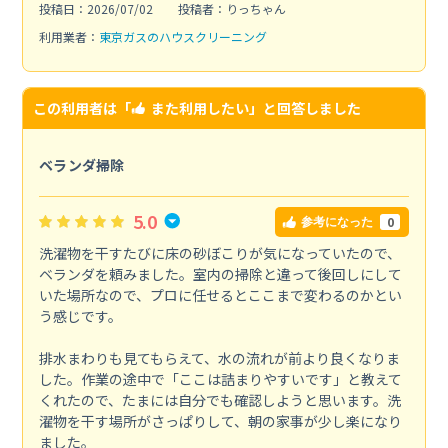
投稿日：2026/07/02
投稿者：りっちゃん
利用業者：
東京ガスのハウスクリーニング
この利用者は「
また利用したい
」と回答しました
ベランダ掃除
5.0
0
参考になった
洗濯物を干すたびに床の砂ぼこりが気になっていたので、
ベランダを頼みました。室内の掃除と違って後回しにして
いた場所なので、プロに任せるとここまで変わるのかとい
う感じです。
排水まわりも見てもらえて、水の流れが前より良くなりま
した。作業の途中で「ここは詰まりやすいです」と教えて
くれたので、たまには自分でも確認しようと思います。洗
濯物を干す場所がさっぱりして、朝の家事が少し楽になり
ました。