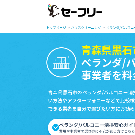
トップページ
ハウスクリーニング
ベランダ/バルコニ
青森県黒石
ベランダ/
事業者を料
青森県黒石市のベランダ/バルコニー清
い方法やアフターフォローなどで比較検
できる業者を自分で選びたい方にお勧め
ベランダ/バルコニー清掃安心ガイ
費用や事業者の選び方に不安がある方はこちら