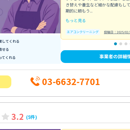
き替えや養生など細かな配慮もし
期的に頼もう...
もっと見る
エアコンクリーニング
投稿日：2025/02/
業してくれる
直せる
事業者の詳細
ってくれる
03-6632-7701
3.2
(5件)