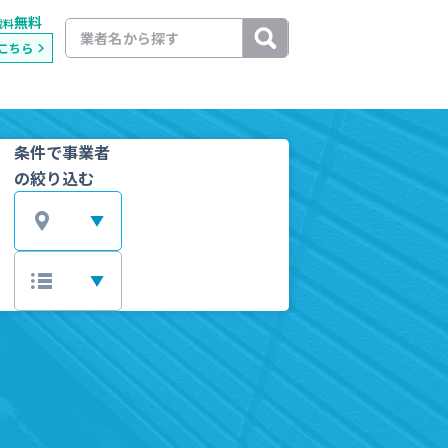
無料
載料
こちら
条件で事業者
の絞り込む