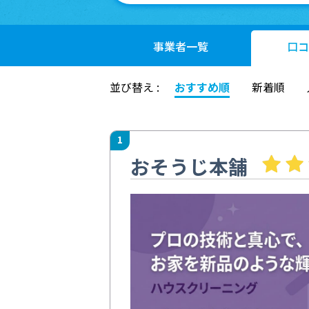
事業者
一覧
口コ
並び替え :
おすすめ順
新着順
1
おそうじ本舗