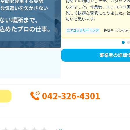
初めての利用でしたが、スタッフ
られました。作業後、エアコンの
涼しく快適な環境になりました。
たいと思います。
エアコンクリーニング
投稿日：2024/07/
事業者の詳細
042-326-4301