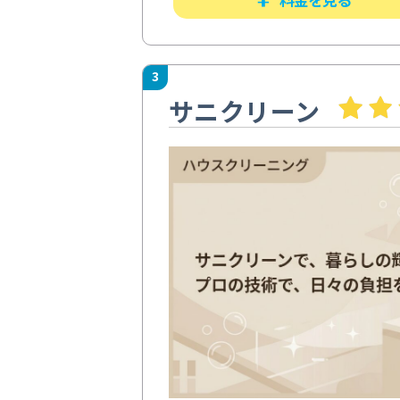
3
サニクリーン