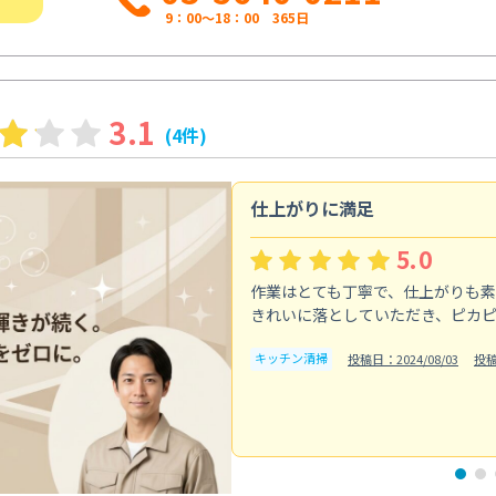
9：00～18：00 365日
3.1
(4件)
仕上がりに満足
5.0
作業はとても丁寧で、仕上がりも
きれいに落としていただき、ピカ
キッチン清掃
投稿日：2024/08/03
投