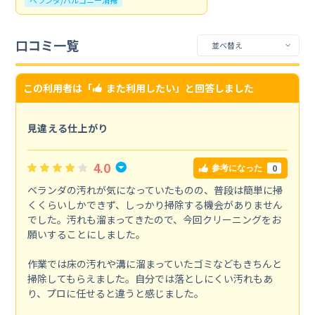
口コミ一覧
この利用者は「
また利用したい
」と回答しました
見違える仕上がり
4.0
0
参考になった
ベランダの汚れが気になっていたものの、普段は簡単に掃
くくらいしかできず、しっかり掃除する機会がありません
でした。汚れも溜まってきたので、今回クリーニングをお
願いすることにしました。
作業では床の汚れや溝に溜まっていたゴミなどもきちんと
掃除してもらえました。自分では落としにくい汚れもあ
り、プロに任せると違うと感じました。