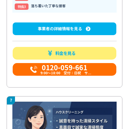
落ち着いた丁寧な接客
特⻑3
事業者の詳細情報を見る
料金を見る
0120-059-661
9:00〜18:00 受付：日祝 サ...
7