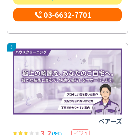
03-6632-7701
3
ベアーズ
3.2
1
(5件)
＋