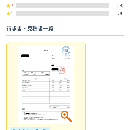
2
(0件)
1
(0件)
請求書・見積書一覧
ベランダ/バルコニー清掃