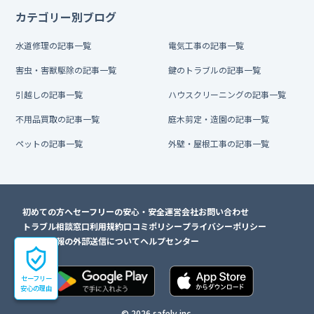
カテゴリー別ブログ
水道修理の記事一覧
電気工事の記事一覧
害虫・害獣駆除の記事一覧
鍵のトラブルの記事一覧
引越しの記事一覧
ハウスクリーニングの記事一覧
不用品買取の記事一覧
庭木剪定・造園の記事一覧
ペットの記事一覧
外壁・屋根工事の記事一覧
初めての方へ
セーフリーの安心・安全
運営会社
お問い合わせ
トラブル相談窓口
利用規約
口コミポリシー
プライバシーポリシー
利用者情報の外部送信について
ヘルプセンター
セーフリー
安心の理由
© 2026 safely inc.