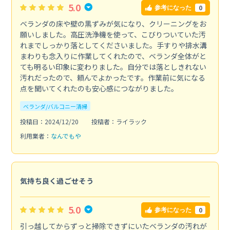
5.0
0
参考になった
ベランダの床や壁の黒ずみが気になり、クリーニングをお
願いしました。高圧洗浄機を使って、こびりついていた汚
れまでしっかり落としてくださいました。手すりや排水溝
まわりも念入りに作業してくれたので、ベランダ全体がと
ても明るい印象に変わりました。自分では落としきれない
汚れだったので、頼んでよかったです。作業前に気になる
点を聞いてくれたのも安心感につながりました。
ベランダ/バルコニー清掃
投稿日：2024/12/20
投稿者：ライラック
利用業者：
なんでもや
気持ち良く過ごせそう
5.0
0
参考になった
引っ越してからずっと掃除できずにいたベランダの汚れが