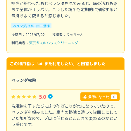
掃除が終わったあとベランダを見てみると、床の汚れも落
ちて全体がサッパリ。こうした場所も定期的に掃除すると
気持ちよく使えると感じました。
ベランダ/バルコニー清掃
投稿日：2026/07/02
投稿者：りっちゃん
利用業者：
東京ガスのハウスクリーニング
この利用者は「
また利用したい
」と回答しました
ベランダ掃除
5.0
0
参考になった
洗濯物を干すたびに床の砂ぼこりが気になっていたので、
ベランダを頼みました。室内の掃除と違って後回しにして
いた場所なので、プロに任せるとここまで変わるのかとい
う感じです。