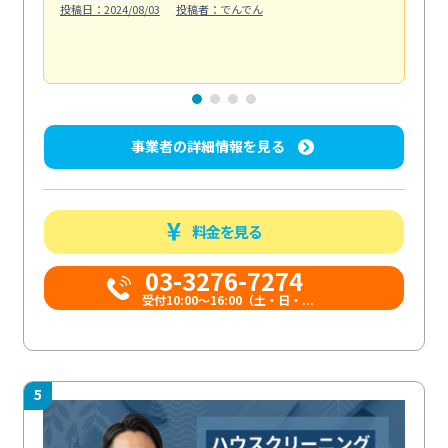
投稿日：2024/08/03
投稿者：でんでん
エ
投稿日
事業者の詳細情報を見る
料金を見る
03-3276-7274
受付10:00〜16:00（土・日・...
5