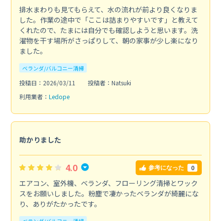
排水まわりも見てもらえて、水の流れが前より良くなりま
した。作業の途中で「ここは詰まりやすいです」と教えて
くれたので、たまには自分でも確認しようと思います。洗
濯物を干す場所がさっぱりして、朝の家事が少し楽になり
ました。
ベランダ/バルコニー清掃
投稿日：2026/03/11
投稿者：Natsuki
利用業者：
Ledope
助かりました
4.0
0
参考になった
エアコン、室外機、ベランダ、フローリング清掃とワック
スをお願いしました。粉塵で凄かったベランダが綺麗にな
り、ありがたかったです。
ベランダ/バルコニー清掃