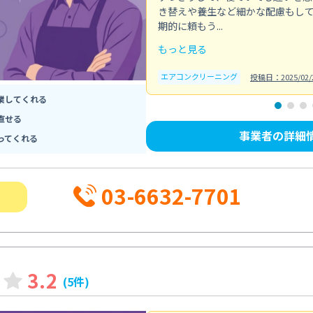
き替えや養生など細かな配慮もし
期的に頼もう...
もっと見る
エアコンクリーニング
投稿日：2025/02/
業してくれる
直せる
事業者の詳細
ってくれる
03-6632-7701
3.2
(5件)