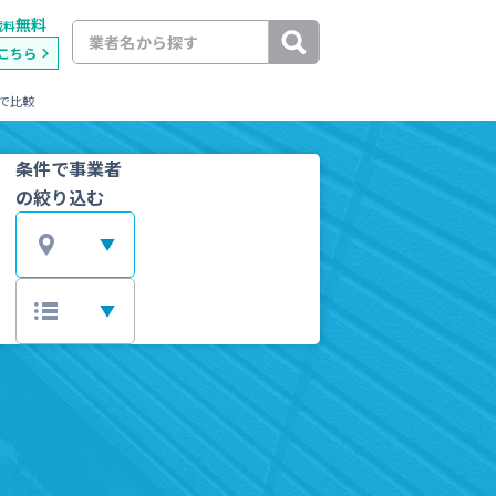
無料
載料
こちら
で比較
条件で事業者
の絞り込む