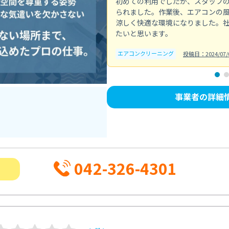
初めての利用でしたが、スタッフ
られました。作業後、エアコンの
涼しく快適な環境になりました。
たいと思います。
エアコンクリーニング
投稿日：2024/07/
事業者の詳細
042-326-4301