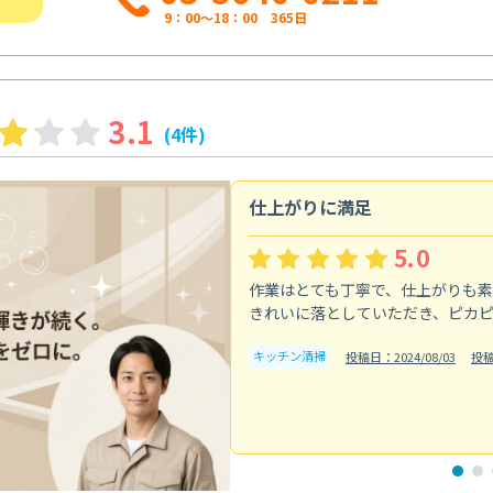
9：00～18：00 365日
3.1
(4件)
仕上がりに満足
5.0
作業はとても丁寧で、仕上がりも
きれいに落としていただき、ピカ
キッチン清掃
投稿日：2024/08/03
投