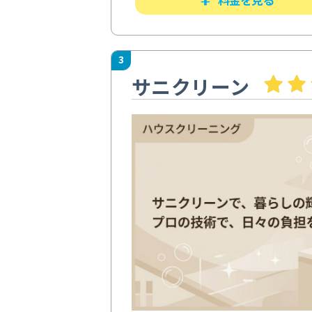
3
サニクリーン