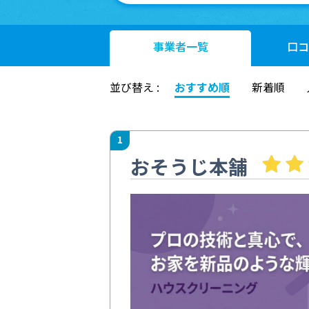
事業者
一覧
口コ
並び替え :
おすすめ順
新着順
1
おそうじ本舗